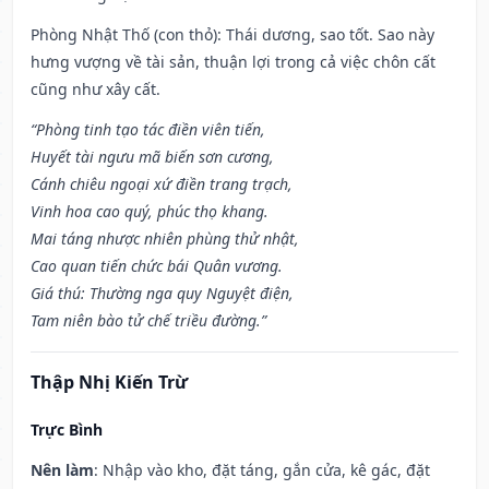
Phòng Nhật Thố (con thỏ): Thái dương, sao tốt. Sao này
hưng vượng về tài sản, thuận lợi trong cả việc chôn cất
cũng như xây cất.
“Phòng tinh tạo tác điền viên tiến,
Huyết tài ngưu mã biến sơn cương,
Cánh chiêu ngoại xứ điền trang trạch,
Vinh hoa cao quý, phúc thọ khang.
Mai táng nhược nhiên phùng thử nhật,
Cao quan tiến chức bái Quân vương.
Giá thú: Thường nga quy Nguyệt điện,
Tam niên bào tử chế triều đường.”
Thập Nhị Kiến Trừ
Trực Bình
Nên làm
: Nhập vào kho, đặt táng, gắn cửa, kê gác, đặt