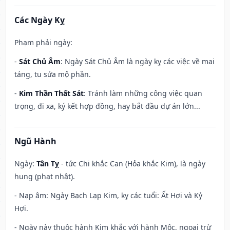
Các Ngày Kỵ
Phạm phải ngày:
-
Sát Chủ Âm
: Ngày Sát Chủ Âm là ngày kỵ các việc về mai
táng, tu sửa mộ phần.
-
Kim Thần Thất Sát
: Tránh làm những công việc quan
trọng, đi xa, ký kết hợp đồng, hay bắt đầu dự án lớn...
Ngũ Hành
Ngày:
Tân Tỵ
- tức Chi khắc Can (Hỏa khắc Kim), là ngày
hung (phạt nhật).
- Nạp âm: Ngày Bạch Lạp Kim, kỵ các tuổi: Ất Hợi và Kỷ
Hợi.
- Ngày này thuộc hành Kim khắc với hành Mộc, ngoại trừ