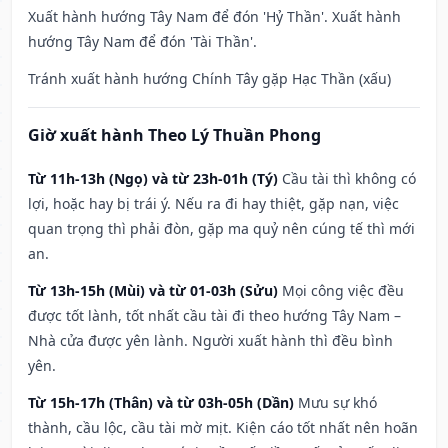
Xuất hành hướng Tây Nam để đón 'Hỷ Thần'. Xuất hành
hướng Tây Nam để đón 'Tài Thần'.
Tránh xuất hành hướng Chính Tây gặp Hạc Thần (xấu)
Giờ xuất hành Theo Lý Thuần Phong
Từ 11h-13h (Ngọ) và từ 23h-01h (Tý)
Cầu tài thì không có
lợi, hoặc hay bị trái ý. Nếu ra đi hay thiệt, gặp nạn, việc
quan trọng thì phải đòn, gặp ma quỷ nên cúng tế thì mới
an.
Từ 13h-15h (Mùi) và từ 01-03h (Sửu)
Mọi công việc đều
được tốt lành, tốt nhất cầu tài đi theo hướng Tây Nam –
Nhà cửa được yên lành. Người xuất hành thì đều bình
yên.
Từ 15h-17h (Thân) và từ 03h-05h (Dần)
Mưu sự khó
thành, cầu lộc, cầu tài mờ mịt. Kiện cáo tốt nhất nên hoãn