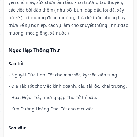
yên chỗ máy, sửa chữa làm tàu, khai trương tàu thuyền,
các việc bồi đắp thêm ( như bồi bùn, đắp đất, lót đá, xây
bờ kè.) Lót giường đóng giường, thừa kế tước phong hay
thừa kế sự nghiệp, các vụ làm cho khuyết thủng ( như đào
mương, móc giếng, xả nước.)
Ngọc Hạp Thông Thư
Sao tốt
:
- Nguyệt Đức Hợp: Tốt cho mọi việc, kỵ việc kiện tụng.
- Địa Tài: Tốt cho việc kinh doanh, cầu tài lộc, khai trương.
- Hoạt Điệu: Tốt, nhưng gặp Thụ Tử thì xấu.
- Kim Đường Hoàng Đạo: Tốt cho mọi việc.
Sao xấu
: