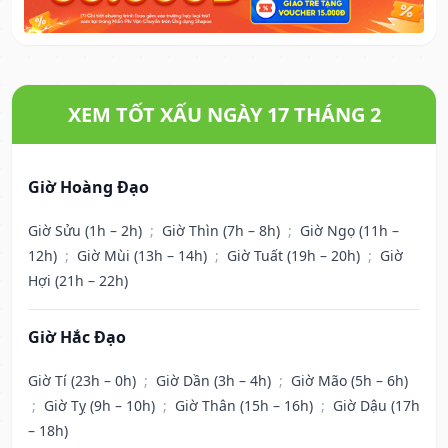
XEM TỐT XẤU NGÀY 17 THÁNG 2
Giờ Hoàng Đạo
Giờ Sửu (1h – 2h)
;
Giờ Thìn (7h – 8h)
;
Giờ Ngọ (11h –
12h)
;
Giờ Mùi (13h – 14h)
;
Giờ Tuất (19h – 20h)
;
Giờ
Hợi (21h – 22h)
Giờ Hắc Đạo
Giờ Tí (23h – 0h)
;
Giờ Dần (3h – 4h)
;
Giờ Mão (5h – 6h)
;
Giờ Tỵ (9h – 10h)
;
Giờ Thân (15h – 16h)
;
Giờ Dậu (17h
– 18h)