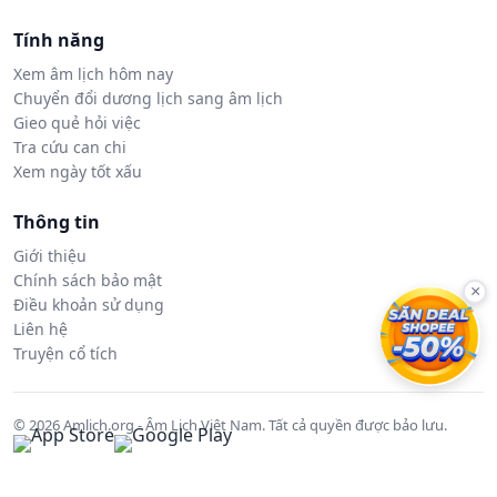
Tính năng
Xem âm lịch hôm nay
Chuyển đổi dương lịch sang âm lịch
Gieo quẻ hỏi việc
Tra cứu can chi
Xem ngày tốt xấu
Thông tin
Giới thiệu
Chính sách bảo mật
×
Điều khoản sử dụng
Liên hệ
Truyện cổ tích
© 2026 Amlich.org - Âm Lịch Việt Nam. Tất cả quyền được bảo lưu.