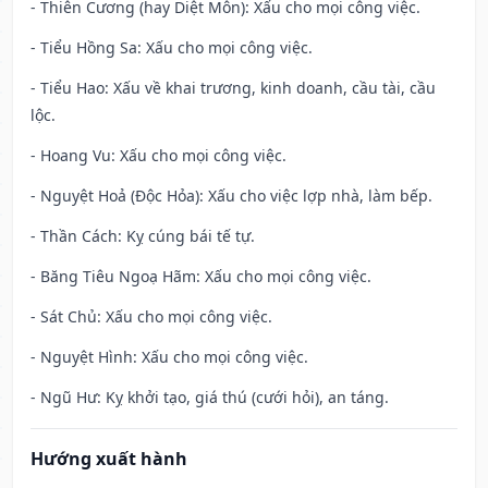
- Thiên Cương (hay Diệt Môn): Xấu cho mọi công việc.
- Tiểu Hồng Sa: Xấu cho mọi công việc.
- Tiểu Hao: Xấu về khai trương, kinh doanh, cầu tài, cầu
lộc.
- Hoang Vu: Xấu cho mọi công việc.
- Nguyệt Hoả (Độc Hỏa): Xấu cho việc lợp nhà, làm bếp.
- Thần Cách: Kỵ cúng bái tế tự.
- Băng Tiêu Ngoạ Hãm: Xấu cho mọi công việc.
- Sát Chủ: Xấu cho mọi công việc.
- Nguyệt Hình: Xấu cho mọi công việc.
- Ngũ Hư: Kỵ khởi tạo, giá thú (cưới hỏi), an táng.
Hướng xuất hành