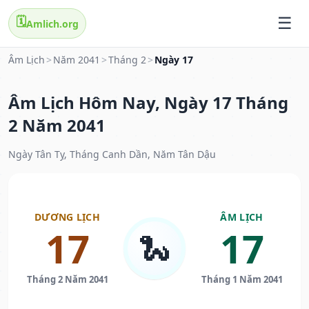
🗓️
Amlich.org
Âm Lịch
>
Năm 2041
>
Tháng 2
>
Ngày 17
Âm Lịch Hôm Nay, Ngày 17 Tháng
2 Năm 2041
Ngày Tân Tỵ, Tháng Canh Dần, Năm Tân Dậu
DƯƠNG LỊCH
ÂM LỊCH
17
17
🐍
Tháng 2 Năm 2041
Tháng 1 Năm 2041