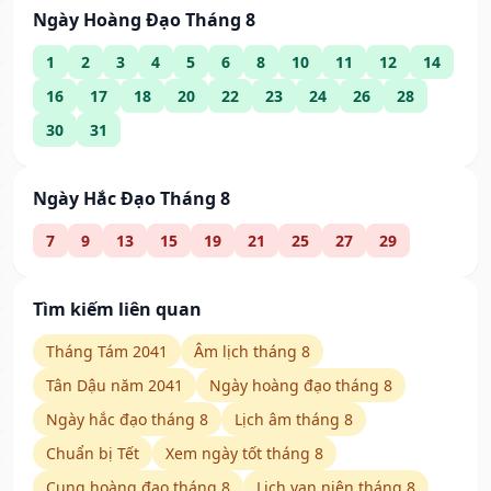
Ngày Hoàng Đạo Tháng 8
1
2
3
4
5
6
8
10
11
12
14
16
17
18
20
22
23
24
26
28
30
31
Ngày Hắc Đạo Tháng 8
7
9
13
15
19
21
25
27
29
Tìm kiếm liên quan
Tháng Tám 2041
Âm lịch tháng 8
Tân Dậu năm 2041
Ngày hoàng đạo tháng 8
Ngày hắc đạo tháng 8
Lịch âm tháng 8
Chuẩn bị Tết
Xem ngày tốt tháng 8
Cung hoàng đạo tháng 8
Lịch vạn niên tháng 8