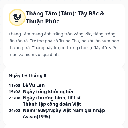
Tháng Tám (Tám): Tây Bắc &
🐓
Thuận Phúc
Tháng Tám mang ánh trăng tròn vằng vặc, tiếng trống
lân rộn rã. Trẻ thơ phá cỗ Trung Thu, người lớn sum họp
thưởng trà. Tháng này tượng trưng cho sự đầy đủ, viên
mãn và niềm vui gia đình.
Ngày Lễ Tháng 8
Lễ Vu Lan
11/08
Ngày tổng khởi nghĩa
19/08
Ngày thương binh, liệt sĩ
23/08
Thành lập công đoàn Việt
Nam(1929)/Ngày Việt Nam gia nhập
24/08
Asean(1995)