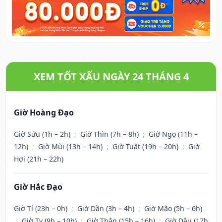
XEM TỐT XẤU NGÀY 24 THÁNG 4
Giờ Hoàng Đạo
Giờ Sửu (1h – 2h)
;
Giờ Thìn (7h – 8h)
;
Giờ Ngọ (11h –
12h)
;
Giờ Mùi (13h – 14h)
;
Giờ Tuất (19h – 20h)
;
Giờ
Hợi (21h – 22h)
Giờ Hắc Đạo
Giờ Tí (23h – 0h)
;
Giờ Dần (3h – 4h)
;
Giờ Mão (5h – 6h)
;
Giờ Tỵ (9h – 10h)
;
Giờ Thân (15h – 16h)
;
Giờ Dậu (17h