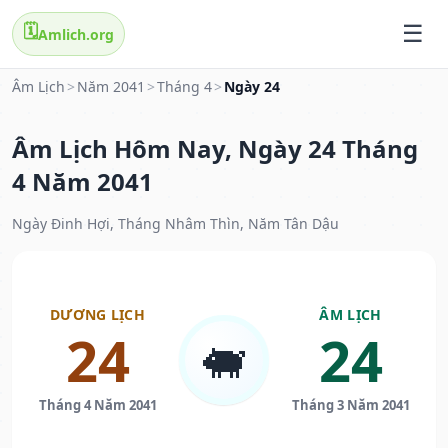
🗓️
Amlich.org
Âm Lịch
>
Năm 2041
>
Tháng 4
>
Ngày 24
Âm Lịch Hôm Nay, Ngày 24 Tháng
4 Năm 2041
Ngày Đinh Hợi, Tháng Nhâm Thìn, Năm Tân Dậu
DƯƠNG LỊCH
ÂM LỊCH
24
24
🐖
Tháng 4 Năm 2041
Tháng 3 Năm 2041