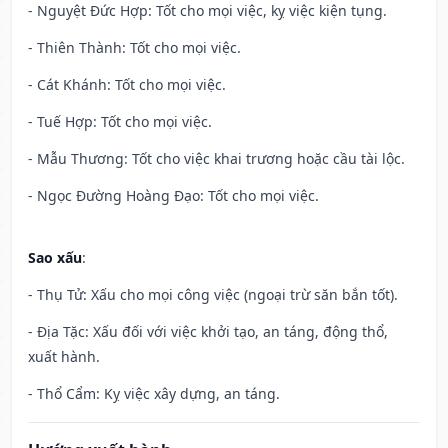
- Nguyệt Đức Hợp: Tốt cho mọi việc, kỵ việc kiện tụng.
- Thiên Thành: Tốt cho mọi việc.
- Cát Khánh: Tốt cho mọi việc.
- Tuế Hợp: Tốt cho mọi việc.
- Mẫu Thương: Tốt cho việc khai trương hoặc cầu tài lộc.
- Ngọc Đường Hoàng Đạo: Tốt cho mọi việc.
Sao xấu
:
- Thụ Tử: Xấu cho mọi công việc (ngoại trừ săn bắn tốt).
- Địa Tặc: Xấu đối với việc khởi tạo, an táng, động thổ,
xuất hành.
- Thổ Cẩm: Kỵ việc xây dựng, an táng.