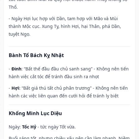
Thổ.
- Ngày Hợi lục hợp với Dần, tam hợp với Mão và Mùi
thành Mộc cục. Xung Tỵ, hình Hợi, hại Thân, phá Dần,
tuyệt Ngọ.
Bành Tổ Bách Kỵ Nhật
-
Đinh
: “Bất thế đầu đầu chủ sanh sang” - Không nên tiến
hành việc cắt tóc để tránh đầu sinh ra nhọt
-
Hợi
: “Bất giá thú tất chủ phân trương” - Không nên tiến
hành các việc liên quan đến cưới hỏi để tránh ly biệt
Khổng Minh Lục Diệu
Ngày:
Tốc Hỷ
- tức ngày Tốt vừa.
Buổi sáng tốt, nhưng chiều xấu nên cần làm nhanh. Niềm