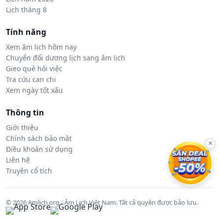
Lịch tháng 8
Tính năng
Xem âm lịch hôm nay
Chuyển đổi dương lịch sang âm lịch
Gieo quẻ hỏi việc
Tra cứu can chi
Xem ngày tốt xấu
Thông tin
Giới thiệu
Chính sách bảo mật
×
Điều khoản sử dụng
Liên hệ
Truyện cổ tích
© 2026 Amlich.org - Âm Lịch Việt Nam. Tất cả quyền được bảo lưu.