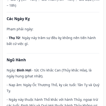
– 18h)
Các Ngày Kỵ
Phạm phải ngày:
-
Thụ Tử
: Ngày này trăm sự đều kỵ không nên tiến hành
bất cứ việc gì.
Ngũ Hành
Ngày:
Đinh Hợi
- tức Chi khắc Can (Thủy khắc Hỏa), là
ngày hung (phạt nhật).
- Nạp âm: Ngày Ốc Thượng Thổ, kỵ các tuổi: Tân Tỵ và Quý
Tỵ.
- Ngày này thuộc hành Thổ khắc với hành Thủy, ngoại trừ
các tuổi: Đinh Mùi và Quý Hợi thuộc hành Thủy không sợ