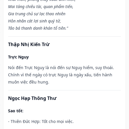
Mai táng chiêu tài, quan phẩm tiến,
Gia trung chủ sự lạc thao nhiên
Hôn nhân cát lợi sinh quý tử,
Tảo bá thanh danh khán tổ tiên.”
Thập Nhị Kiến Trừ
Trực Nguy
Nói đến Trực Nguy là nói đến sự Nguy hiểm, suy thoái.
Chính vì thế ngày có trực Nguy là ngày xấu, tiến hành
muôn việc đều hung.
Ngọc Hạp Thông Thư
Sao tốt
:
- Thiên Đức Hợp: Tốt cho mọi việc.