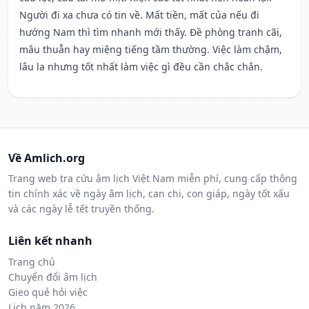
Người đi xa chưa có tin về. Mất tiền, mất của nếu đi
hướng Nam thì tìm nhanh mới thấy. Đề phòng tranh cãi,
mâu thuẫn hay miệng tiếng tầm thường. Việc làm chậm,
lâu la nhưng tốt nhất làm việc gì đều cần chắc chắn.
Về Amlich.org
Trang web tra cứu âm lịch Việt Nam miễn phí, cung cấp thông
tin chính xác về ngày âm lịch, can chi, con giáp, ngày tốt xấu
và các ngày lễ tết truyền thống.
Liên kết nhanh
Trang chủ
Chuyển đổi âm lịch
Gieo quẻ hỏi việc
Lịch năm 2026