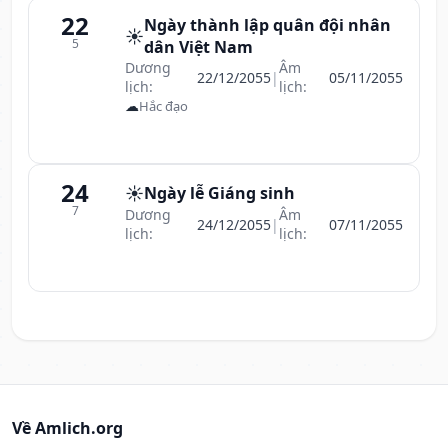
22
Ngày thành lập quân đội nhân
☀️
5
dân Việt Nam
Dương
Âm
22/12/2055
|
05/11/2055
lịch:
lịch:
☁
Hắc đạo
24
☀️
Ngày lễ Giáng sinh
7
Dương
Âm
24/12/2055
|
07/11/2055
lịch:
lịch:
Về Amlich.org