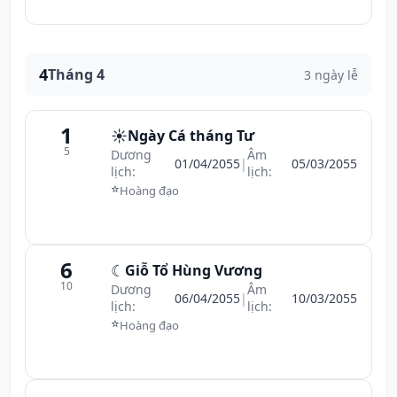
4
Tháng 4
3 ngày lễ
1
☀️
Ngày Cá tháng Tư
5
Dương
Âm
01/04/2055
|
05/03/2055
lịch:
lịch:
⭐
Hoàng đạo
6
☾
Giỗ Tổ Hùng Vương
10
Dương
Âm
06/04/2055
|
10/03/2055
lịch:
lịch:
⭐
Hoàng đạo