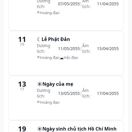
Dương
Âm
07/05/2055
|
11/04/2055
lịch:
lịch:
⭐
Hoàng đạo
11
☾
Lễ Phật Đản
15
Dương
Âm
11/05/2055
|
15/04/2055
lịch:
lịch:
⭐
☁
Hoàng đạo
Hắc đạo
13
☀️
Ngày của mẹ
17
Dương
Âm
13/05/2055
|
17/04/2055
lịch:
lịch:
⭐
Hoàng đạo
19
☀️
Ngày sinh chủ tịch Hồ Chí Minh