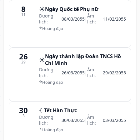
8
☀️
Ngày Quốc tế Phụ nữ
11
Dương
Âm
08/03/2055
|
11/02/2055
lịch:
lịch:
⭐
Hoàng đạo
26
Ngày thành lập Đoàn TNCS Hồ
☀️
29
Chí Minh
Dương
Âm
26/03/2055
|
29/02/2055
lịch:
lịch:
⭐
Hoàng đạo
30
☾
Tết Hàn Thực
3
Dương
Âm
30/03/2055
|
03/03/2055
lịch:
lịch:
⭐
Hoàng đạo