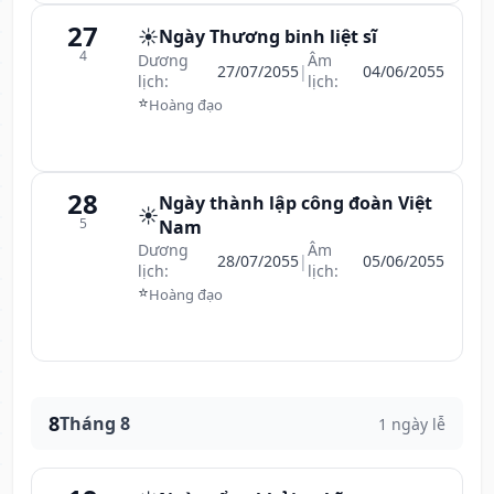
27
☀️
Ngày Thương binh liệt sĩ
4
Dương
Âm
27/07/2055
|
04/06/2055
lịch:
lịch:
⭐
Hoàng đạo
28
Ngày thành lập công đoàn Việt
☀️
5
Nam
Dương
Âm
28/07/2055
|
05/06/2055
lịch:
lịch:
⭐
Hoàng đạo
8
Tháng 8
1 ngày lễ