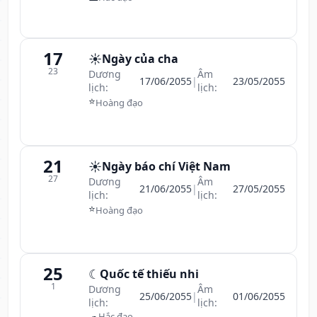
17
☀️
Ngày của cha
23
Dương
Âm
17/06/2055
|
23/05/2055
lịch:
lịch:
⭐
Hoàng đạo
21
☀️
Ngày báo chí Việt Nam
27
Dương
Âm
21/06/2055
|
27/05/2055
lịch:
lịch:
⭐
Hoàng đạo
25
☾
Quốc tế thiếu nhi
1
Dương
Âm
25/06/2055
|
01/06/2055
lịch:
lịch:
☁
Hắc đạo