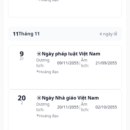
11
Tháng 11
4 ngày lễ
9
☀️
Ngày pháp luật Việt Nam
21
Dương
Âm
09/11/2055
|
21/09/2055
lịch:
lịch:
⭐
Hoàng đạo
20
☀️
Ngày Nhà giáo Việt Nam
2
Dương
Âm
20/11/2055
|
02/10/2055
lịch:
lịch:
⭐
Hoàng đạo