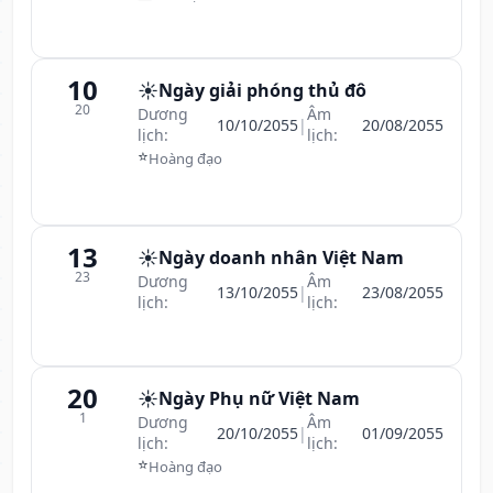
10
☀️
Ngày giải phóng thủ đô
20
Dương
Âm
10/10/2055
|
20/08/2055
lịch:
lịch:
⭐
Hoàng đạo
13
☀️
Ngày doanh nhân Việt Nam
23
Dương
Âm
13/10/2055
|
23/08/2055
lịch:
lịch:
20
☀️
Ngày Phụ nữ Việt Nam
1
Dương
Âm
20/10/2055
|
01/09/2055
lịch:
lịch:
⭐
Hoàng đạo