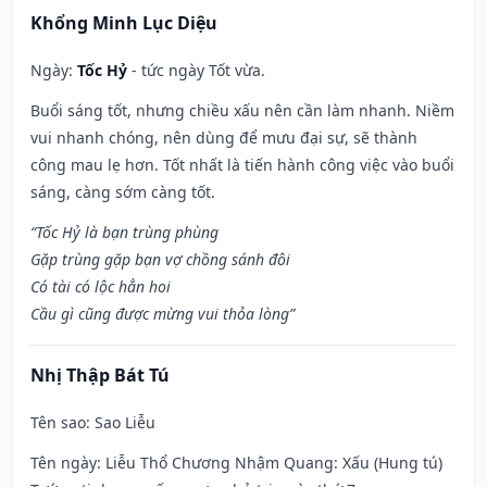
Khổng Minh Lục Diệu
Ngày:
Tốc Hỷ
- tức ngày Tốt vừa.
Buổi sáng tốt, nhưng chiều xấu nên cần làm nhanh. Niềm
vui nhanh chóng, nên dùng để mưu đại sự, sẽ thành
công mau lẹ hơn. Tốt nhất là tiến hành công việc vào buổi
sáng, càng sớm càng tốt.
“Tốc Hỷ là bạn trùng phùng
Gặp trùng gặp bạn vợ chồng sánh đôi
Có tài có lộc hẳn hoi
Cầu gì cũng được mừng vui thỏa lòng”
Nhị Thập Bát Tú
Tên sao
: Sao Liễu
Tên ngày
: Liễu Thổ Chương Nhậm Quang: Xấu (Hung tú)