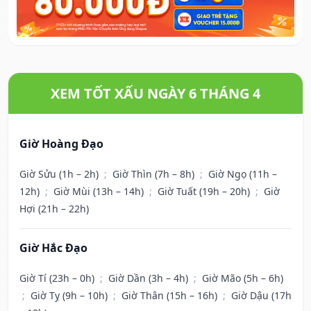
XEM TỐT XẤU NGÀY 6 THÁNG 4
Giờ Hoàng Đạo
Giờ Sửu (1h – 2h)
;
Giờ Thìn (7h – 8h)
;
Giờ Ngọ (11h –
12h)
;
Giờ Mùi (13h – 14h)
;
Giờ Tuất (19h – 20h)
;
Giờ
Hợi (21h – 22h)
Giờ Hắc Đạo
Giờ Tí (23h – 0h)
;
Giờ Dần (3h – 4h)
;
Giờ Mão (5h – 6h)
;
Giờ Tỵ (9h – 10h)
;
Giờ Thân (15h – 16h)
;
Giờ Dậu (17h