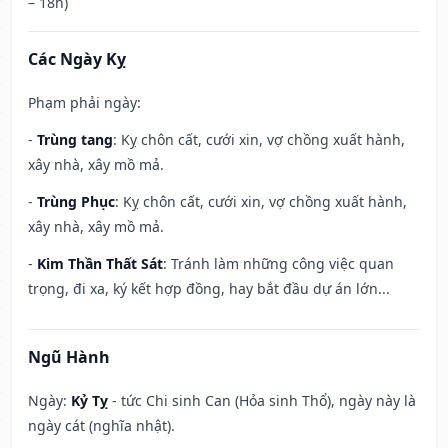
– 18h)
Các Ngày Kỵ
Phạm phải ngày:
-
Trùng tang
: Kỵ chôn cất, cưới xin, vợ chồng xuất hành,
xây nhà, xây mồ mả.
-
Trùng Phục
: Kỵ chôn cất, cưới xin, vợ chồng xuất hành,
xây nhà, xây mồ mả.
-
Kim Thần Thất Sát
: Tránh làm những công việc quan
trọng, đi xa, ký kết hợp đồng, hay bắt đầu dự án lớn...
Ngũ Hành
Ngày:
Kỷ Tỵ
- tức Chi sinh Can (Hỏa sinh Thổ), ngày này là
ngày cát (nghĩa nhật).