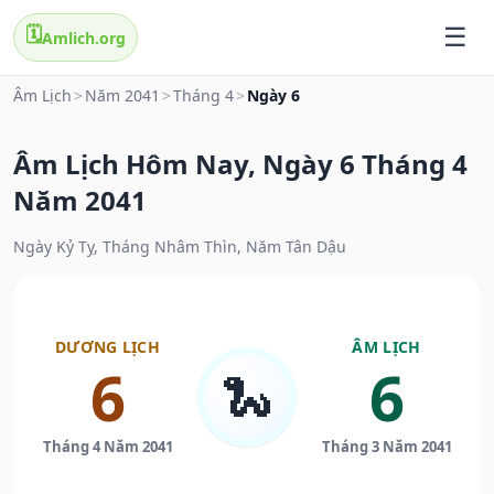
🗓️
Amlich.org
Âm Lịch
>
Năm 2041
>
Tháng 4
>
Ngày 6
Âm Lịch Hôm Nay, Ngày 6 Tháng 4
Năm 2041
Ngày Kỷ Tỵ, Tháng Nhâm Thìn, Năm Tân Dậu
DƯƠNG LỊCH
ÂM LỊCH
6
6
🐍
Tháng 4 Năm 2041
Tháng 3 Năm 2041