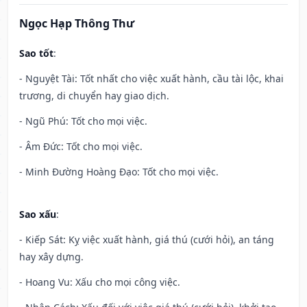
Ngọc Hạp Thông Thư
Sao tốt
:
- Nguyệt Tài: Tốt nhất cho việc xuất hành, cầu tài lộc, khai
trương, di chuyển hay giao dịch.
- Ngũ Phú: Tốt cho mọi việc.
- Âm Đức: Tốt cho mọi việc.
- Minh Đường Hoàng Đạo: Tốt cho mọi việc.
Sao xấu
:
- Kiếp Sát: Kỵ việc xuất hành, giá thú (cưới hỏi), an táng
hay xây dựng.
- Hoang Vu: Xấu cho mọi công việc.