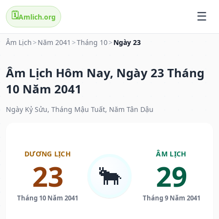
🗓️
Amlich.org
Âm Lịch
>
Năm 2041
>
Tháng 10
>
Ngày 23
Âm Lịch Hôm Nay, Ngày 23 Tháng
10 Năm 2041
Ngày Kỷ Sửu, Tháng Mậu Tuất, Năm Tân Dậu
DƯƠNG LỊCH
ÂM LỊCH
23
29
🐂
Tháng 10 Năm 2041
Tháng 9 Năm 2041