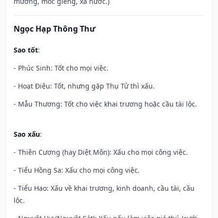
mương, móc giếng, xả nước.)
Ngọc Hạp Thông Thư
Sao tốt
:
- Phúc Sinh: Tốt cho mọi việc.
- Hoạt Điệu: Tốt, nhưng gặp Thụ Tử thì xấu.
- Mẫu Thương: Tốt cho việc khai trương hoặc cầu tài lộc.
Sao xấu
:
- Thiên Cương (hay Diệt Môn): Xấu cho mọi công việc.
- Tiểu Hồng Sa: Xấu cho mọi công việc.
- Tiểu Hao: Xấu về khai trương, kinh doanh, cầu tài, cầu
lộc.