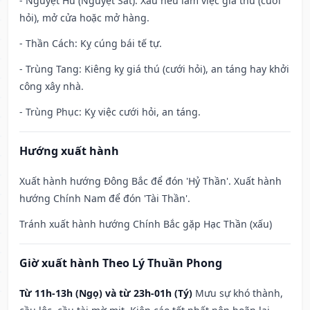
- Nguyệt Hư (Nguyệt Sát): Xấu nếu làm việc giá thú (cưới
hỏi), mở cửa hoặc mở hàng.
- Thần Cách: Kỵ cúng bái tế tự.
- Trùng Tang: Kiêng kỵ giá thú (cưới hỏi), an táng hay khởi
công xây nhà.
- Trùng Phục: Kỵ việc cưới hỏi, an táng.
Hướng xuất hành
Xuất hành hướng Đông Bắc để đón 'Hỷ Thần'. Xuất hành
hướng Chính Nam để đón 'Tài Thần'.
Tránh xuất hành hướng Chính Bắc gặp Hạc Thần (xấu)
Giờ xuất hành Theo Lý Thuần Phong
Từ 11h-13h (Ngọ) và từ 23h-01h (Tý)
Mưu sự khó thành,