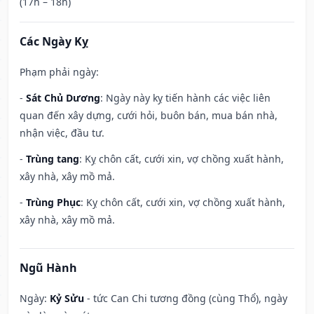
(17h – 18h)
Các Ngày Kỵ
Phạm phải ngày:
-
Sát Chủ Dương
: Ngày này kỵ tiến hành các việc liên
quan đến xây dựng, cưới hỏi, buôn bán, mua bán nhà,
nhận việc, đầu tư.
-
Trùng tang
: Kỵ chôn cất, cưới xin, vợ chồng xuất hành,
xây nhà, xây mồ mả.
-
Trùng Phục
: Kỵ chôn cất, cưới xin, vợ chồng xuất hành,
xây nhà, xây mồ mả.
Ngũ Hành
Ngày:
Kỷ Sửu
- tức Can Chi tương đồng (cùng Thổ), ngày