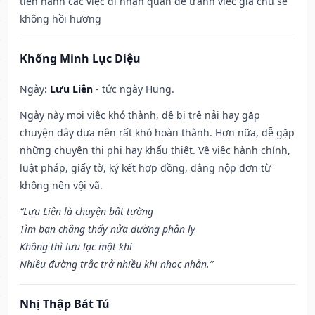
tiến hành các việc đi nhận quan để tránh việc gia chủ sẽ
không hồi hương
Khổng Minh Lục Diệu
Ngày:
Lưu Liên
- tức ngày Hung.
Ngày này mọi việc khó thành, dễ bị trễ nải hay gặp
chuyện dây dưa nên rất khó hoàn thành. Hơn nữa, dễ gặp
những chuyện thị phi hay khẩu thiệt. Về việc hành chính,
luật pháp, giấy tờ, ký kết hợp đồng, dâng nộp đơn từ
không nên vội vã.
“Lưu Liên là chuyện bất tường
Tìm bạn chẳng thấy nửa đường phân ly
Không thì lưu lạc một khi
Nhiều đường trắc trở nhiều khi nhọc nhằn.”
Nhị Thập Bát Tú