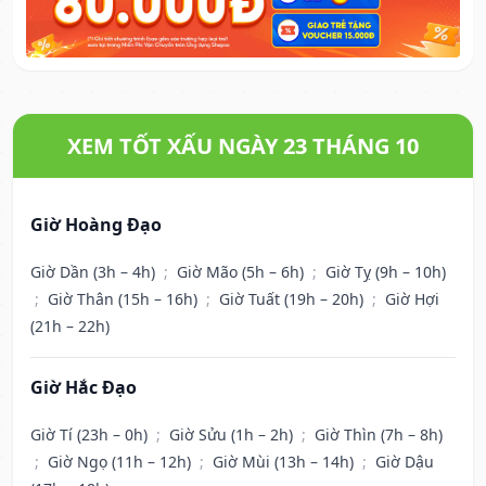
XEM TỐT XẤU NGÀY 23 THÁNG 10
Giờ Hoàng Đạo
Giờ Dần (3h – 4h)
;
Giờ Mão (5h – 6h)
;
Giờ Tỵ (9h – 10h)
;
Giờ Thân (15h – 16h)
;
Giờ Tuất (19h – 20h)
;
Giờ Hợi
(21h – 22h)
Giờ Hắc Đạo
Giờ Tí (23h – 0h)
;
Giờ Sửu (1h – 2h)
;
Giờ Thìn (7h – 8h)
;
Giờ Ngọ (11h – 12h)
;
Giờ Mùi (13h – 14h)
;
Giờ Dậu