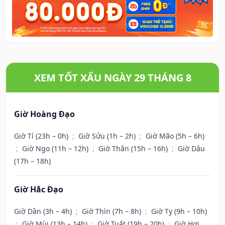
XEM TỐT XẤU NGÀY 29 THÁNG 8
Giờ Hoàng Đạo
Giờ Tí (23h – 0h)
;
Giờ Sửu (1h – 2h)
;
Giờ Mão (5h – 6h)
;
Giờ Ngọ (11h – 12h)
;
Giờ Thân (15h – 16h)
;
Giờ Dậu
(17h – 18h)
Giờ Hắc Đạo
Giờ Dần (3h – 4h)
;
Giờ Thìn (7h – 8h)
;
Giờ Tỵ (9h – 10h)
;
Giờ Mùi (13h – 14h)
;
Giờ Tuất (19h – 20h)
;
Giờ Hợi