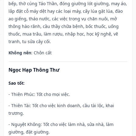
bếp, thờ cúng Táo Thần, đóng giường lót giường, may áo,
lắp đặt cỗ máy dệt hay các loại máy, cấy lúa gặt lúa, đào
ao giếng, tháo nước, các việc trong vụ chăn nuôi, mở
thông hào rãnh, cầu thầy chữa bệnh, bốc thuốc, uống
thuốc, mua trâu, làm rượu, nhập học, học kỹ nghệ, vẽ
tranh, tu sửa cây cối.
Không nên
: Chôn cất
Ngọc Hạp Thông Thư
Sao tốt
:
- Thiên Phúc: Tốt cho mọi việc.
- Thiên Tài: Tốt cho việc kinh doanh, cầu tài lộc, khai
trương.
- Nguyệt Không: Tốt cho việc làm nhà, sửa nhà, làm
giường, đặt giường.