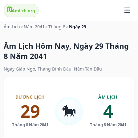
🗓️
Amlich.org
Âm Lịch
>
Năm 2041
>
Tháng 8
>
Ngày 29
Âm Lịch Hôm Nay, Ngày 29 Tháng
8 Năm 2041
Ngày Giáp Ngọ, Tháng Đinh Dậu, Năm Tân Dậu
DƯƠNG LỊCH
ÂM LỊCH
29
4
🐎
Tháng 8 Năm 2041
Tháng 8 Năm 2041