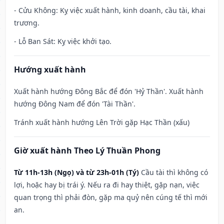
- Cửu Không: Kỵ việc xuất hành, kinh doanh, cầu tài, khai
trương.
- Lỗ Ban Sát: Kỵ việc khởi tạo.
Hướng xuất hành
Xuất hành hướng Đông Bắc để đón 'Hỷ Thần'. Xuất hành
hướng Đông Nam để đón 'Tài Thần'.
Tránh xuất hành hướng Lên Trời gặp Hạc Thần (xấu)
Giờ xuất hành Theo Lý Thuần Phong
Từ 11h-13h (Ngọ) và từ 23h-01h (Tý)
Cầu tài thì không có
lợi, hoặc hay bị trái ý. Nếu ra đi hay thiệt, gặp nạn, việc
quan trọng thì phải đòn, gặp ma quỷ nên cúng tế thì mới
an.