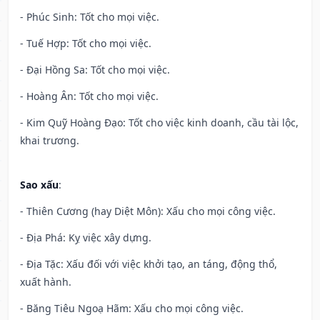
- Phúc Sinh: Tốt cho mọi việc.
- Tuế Hợp: Tốt cho mọi việc.
- Đại Hồng Sa: Tốt cho mọi việc.
- Hoàng Ân: Tốt cho mọi việc.
- Kim Quỹ Hoàng Đạo: Tốt cho việc kinh doanh, cầu tài lộc,
khai trương.
Sao xấu
:
- Thiên Cương (hay Diệt Môn): Xấu cho mọi công việc.
- Địa Phá: Kỵ việc xây dựng.
- Địa Tặc: Xấu đối với việc khởi tạo, an táng, động thổ,
xuất hành.
- Băng Tiêu Ngoạ Hãm: Xấu cho mọi công việc.