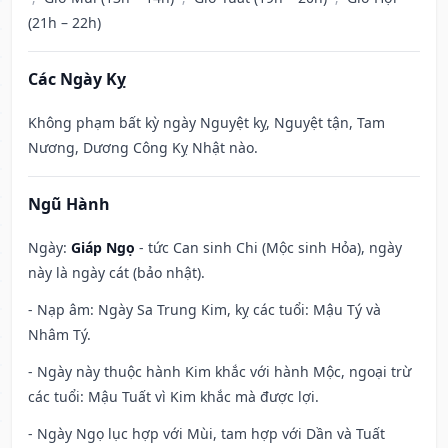
(21h – 22h)
Các Ngày Kỵ
Không phạm bất kỳ ngày Nguyệt kỵ, Nguyệt tận, Tam
Nương, Dương Công Kỵ Nhật nào.
Ngũ Hành
Ngày:
Giáp Ngọ
- tức Can sinh Chi (Mộc sinh Hỏa), ngày
này là ngày cát (bảo nhật).
- Nạp âm: Ngày Sa Trung Kim, kỵ các tuổi: Mậu Tý và
Nhâm Tý.
- Ngày này thuộc hành Kim khắc với hành Mộc, ngoại trừ
các tuổi: Mậu Tuất vì Kim khắc mà được lợi.
- Ngày Ngọ lục hợp với Mùi, tam hợp với Dần và Tuất