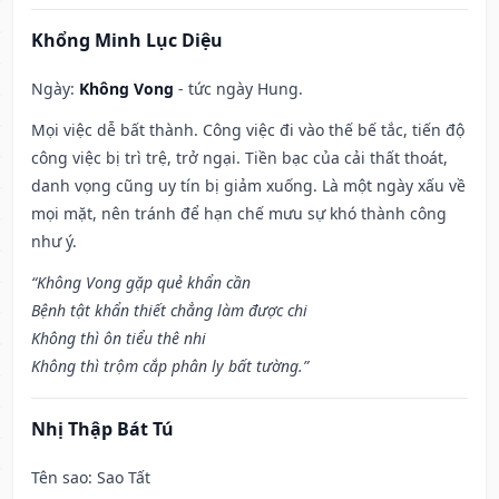
Khổng Minh Lục Diệu
Ngày:
Không Vong
- tức ngày Hung.
Mọi việc dễ bất thành. Công việc đi vào thế bế tắc, tiến độ
công việc bị trì trệ, trở ngại. Tiền bạc của cải thất thoát,
danh vọng cũng uy tín bị giảm xuống. Là một ngày xấu về
mọi mặt, nên tránh để hạn chế mưu sự khó thành công
như ý.
“Không Vong gặp quẻ khẩn cần
Bệnh tật khẩn thiết chẳng làm được chi
Không thì ôn tiểu thê nhi
Không thì trộm cắp phân ly bất tường.”
Nhị Thập Bát Tú
Tên sao
: Sao Tất