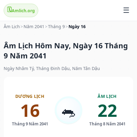
🗓️
Amlich.org
Âm Lịch
>
Năm 2041
>
Tháng 9
>
Ngày 16
Âm Lịch Hôm Nay, Ngày 16 Tháng
9 Năm 2041
Ngày Nhâm Tý, Tháng Đinh Dậu, Năm Tân Dậu
DƯƠNG LỊCH
ÂM LỊCH
16
22
🐀
Tháng 9 Năm 2041
Tháng 8 Năm 2041