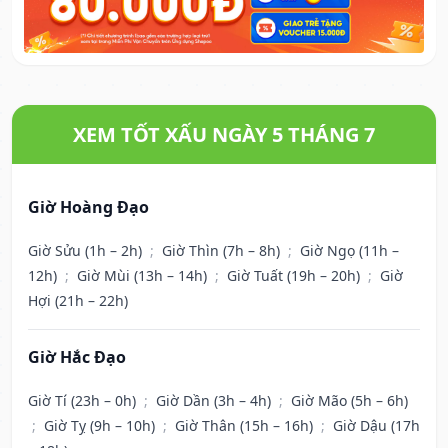
XEM TỐT XẤU NGÀY 5 THÁNG 7
Giờ Hoàng Đạo
Giờ Sửu (1h – 2h)
;
Giờ Thìn (7h – 8h)
;
Giờ Ngọ (11h –
12h)
;
Giờ Mùi (13h – 14h)
;
Giờ Tuất (19h – 20h)
;
Giờ
Hợi (21h – 22h)
Giờ Hắc Đạo
Giờ Tí (23h – 0h)
;
Giờ Dần (3h – 4h)
;
Giờ Mão (5h – 6h)
;
Giờ Tỵ (9h – 10h)
;
Giờ Thân (15h – 16h)
;
Giờ Dậu (17h