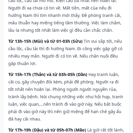
cầu lộc, cầu tài mờ mịt. Kiện cáo tốt nhất nên hoãn lại.
Người đi xa chưa có tin về. Mất tiền, mất của nếu đi
hướng Nam thì tìm nhanh mới thấy. Đề phòng tranh cãi,
mâu thuẫn hay miệng tiếng tầm thường. Việc làm chậm,
lâu la nhưng tốt nhất làm việc gì đều cần chắc chắn.
Từ 13h-15h (Mùi) và từ 01-03h (Sửu)
Tin vui sắp tới, nếu
cầu lộc, cầu tài thì đi hướng Nam. Đi công việc gặp gỡ có
nhiều may mắn. Người đi có tin về. Nếu chăn nuôi đều
gặp thuận lợi.
Từ 15h-17h (Thân) và từ 03h-05h (Dần)
Hay tranh luận,
cãi cọ, gây chuyện đói kém, phải đề phòng. Người ra đi
tốt nhất nên hoãn lại. Phòng người người nguyền rủa,
tránh lây bệnh. Nói chung những việc như hội họp, tranh
luận, việc quan,…nên tránh đi vào giờ này. Nếu bắt buộc
phải đi vào giờ này thì nên giữ miệng để hạn ché gây ẩu
đả hay cãi nhau.
Từ 17h-19h (Dậu) và từ 05h-07h (Mão)
Là giờ rất tốt lành,