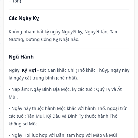
– 18h)
Các Ngày Kỵ
Không phạm bất kỳ ngày Nguyệt kỵ, Nguyệt tận, Tam
Nương, Dương Công Kỵ Nhật nào.
Ngũ Hành
Ngày:
Kỷ Hợi
- tức Can khắc Chi (Thổ khắc Thủy), ngày này
là ngày cát trung bình (chế nhật).
- Nạp âm: Ngày Bình Địa Mộc, kỵ các tuổi: Quý Tỵ và Ất
Mùi.
- Ngày này thuộc hành Mộc khắc với hành Thổ, ngoại trừ
các tuổi: Tân Mùi, Kỷ Dậu và Đinh Tỵ thuộc hành Thổ
không sợ Mộc.
- Ngày Hợi lục hợp với Dần, tam hợp với Mão và Mùi