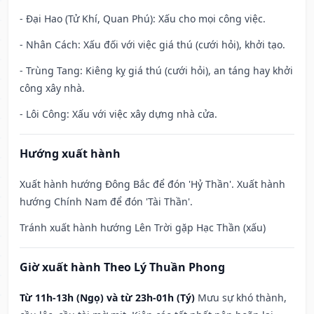
- Đại Hao (Tử Khí, Quan Phú): Xấu cho mọi công việc.
- Nhân Cách: Xấu đối với việc giá thú (cưới hỏi), khởi tạo.
- Trùng Tang: Kiêng kỵ giá thú (cưới hỏi), an táng hay khởi
công xây nhà.
- Lôi Công: Xấu với việc xây dựng nhà cửa.
Hướng xuất hành
Xuất hành hướng Đông Bắc để đón 'Hỷ Thần'. Xuất hành
hướng Chính Nam để đón 'Tài Thần'.
Tránh xuất hành hướng Lên Trời gặp Hạc Thần (xấu)
Giờ xuất hành Theo Lý Thuần Phong
Từ 11h-13h (Ngọ) và từ 23h-01h (Tý)
Mưu sự khó thành,