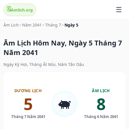
🗓️
Amlich.org
Âm Lịch
>
Năm 2041
>
Tháng 7
>
Ngày 5
Âm Lịch Hôm Nay, Ngày 5 Tháng 7
Năm 2041
Ngày Kỷ Hợi, Tháng Ất Mùi, Năm Tân Dậu
DƯƠNG LỊCH
ÂM LỊCH
5
8
🐖
Tháng 7 Năm 2041
Tháng 6 Năm 2041