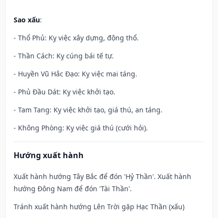
Sao xấu
:
- Thổ Phủ: Kỵ việc xây dựng, động thổ.
- Thần Cách: Kỵ cúng bái tế tự.
- Huyền Vũ Hắc Đạo: Kỵ việc mai táng.
- Phủ Đầu Dát: Kỵ việc khởi tạo.
- Tam Tang: Kỵ việc khởi tạo, giá thú, an táng.
- Không Phòng: Kỵ việc giá thú (cưới hỏi).
Hướng xuất hành
Xuất hành hướng Tây Bắc để đón 'Hỷ Thần'. Xuất hành
hướng Đông Nam để đón 'Tài Thần'.
Tránh xuất hành hướng Lên Trời gặp Hạc Thần (xấu)