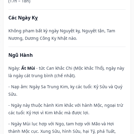
(17h – 18h)
Các Ngày Kỵ
Không phạm bất kỳ ngày Nguyệt kỵ, Nguyệt tận, Tam
Nương, Dương Công Kỵ Nhật nào.
Ngũ Hành
Ngày:
Ất Mùi
- tức Can khắc Chi (Mộc khắc Thổ), ngày này
là ngày cát trung bình (chế nhật).
- Nạp âm: Ngày Sa Trung Kim, kỵ các tuổi: Kỷ Sửu và Quý
Sửu.
- Ngày này thuộc hành Kim khắc với hành Mộc, ngoại trừ
các tuổi: Kỷ Hợi vì Kim khắc mà được lợi.
- Ngày Mùi lục hợp với Ngọ, tam hợp với Mão và Hợi
thành Mộc cục. Xung Sửu, hình Sửu, hại Tý, phá Tuất,