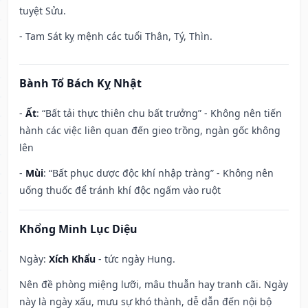
tuyệt Sửu.
- Tam Sát kỵ mệnh các tuổi Thân, Tý, Thìn.
Bành Tổ Bách Kỵ Nhật
-
Ất
: “Bất tải thực thiên chu bất trưởng” - Không nên tiến
hành các việc liên quan đến gieo trồng, ngàn gốc không
lên
-
Mùi
: “Bất phục dược độc khí nhập tràng” - Không nên
uống thuốc để tránh khí độc ngấm vào ruột
Khổng Minh Lục Diệu
Ngày:
Xích Khẩu
- tức ngày Hung.
Nên đề phòng miệng lưỡi, mâu thuẫn hay tranh cãi. Ngày
này là ngày xấu, mưu sự khó thành, dễ dẫn đến nội bộ