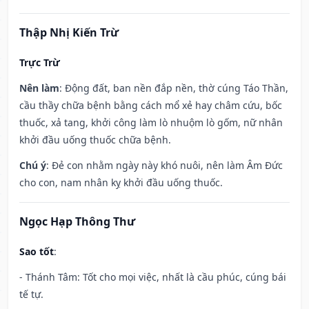
Thập Nhị Kiến Trừ
Trực Trừ
Nên làm
: Động đất, ban nền đắp nền, thờ cúng Táo Thần,
cầu thầy chữa bệnh bằng cách mổ xẻ hay châm cứu, bốc
thuốc, xả tang, khởi công làm lò nhuộm lò gốm, nữ nhân
khởi đầu uống thuốc chữa bệnh.
Chú ý
: Đẻ con nhằm ngày này khó nuôi, nên làm Âm Đức
cho con, nam nhân kỵ khởi đầu uống thuốc.
Ngọc Hạp Thông Thư
Sao tốt
:
- Thánh Tâm: Tốt cho mọi việc, nhất là cầu phúc, cúng bái
tế tự.