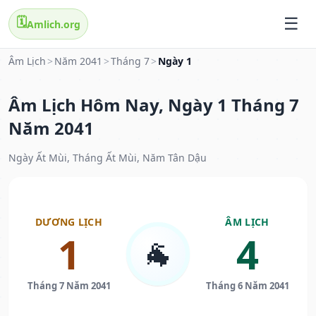
🗓️
Amlich.org
Âm Lịch
>
Năm 2041
>
Tháng 7
>
Ngày 1
Âm Lịch Hôm Nay, Ngày 1 Tháng 7
Năm 2041
Ngày Ất Mùi, Tháng Ất Mùi, Năm Tân Dậu
DƯƠNG LỊCH
ÂM LỊCH
1
4
🐐
Tháng 7 Năm 2041
Tháng 6 Năm 2041