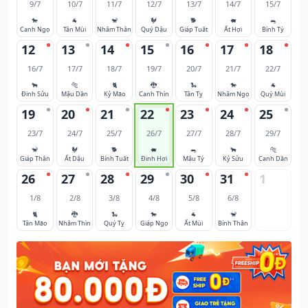
9/7
10/7
11/7
12/7
13/7
14/7
15/7
🐎
🐐
🐒
🐓
🐕
🐖
🐀
Canh Ngọ
Tân Mùi
Nhâm Thân
Quý Dậu
Giáp Tuất
Ất Hợi
Bính Tý
12
13
14
15
16
17
18
16/7
17/7
18/7
19/7
20/7
21/7
22/7
🐂
🐅
🐈
🐉
🐍
🐎
🐐
Đinh Sửu
Mậu Dần
Kỷ Mão
Canh Thìn
Tân Tỵ
Nhâm Ngọ
Quý Mùi
19
20
21
22
23
24
25
23/7
24/7
25/7
26/7
27/7
28/7
29/7
🐒
🐓
🐕
🐖
🐀
🐂
🐅
Giáp Thân
Ất Dậu
Bính Tuất
Đinh Hợi
Mậu Tý
Kỷ Sửu
Canh Dần
26
27
28
29
30
31
1
1/8
2/8
3/8
4/8
5/8
6/8
🐈
🐉
🐍
🐎
🐐
🐒
Tân Mão
Nhâm Thìn
Quý Tỵ
Giáp Ngọ
Ất Mùi
Bính Thân