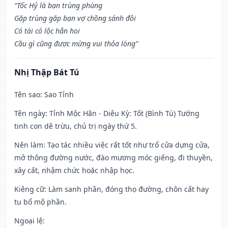
“Tốc Hỷ là bạn trùng phùng
Gặp trùng gặp bạn vợ chồng sánh đôi
Có tài có lộc hẳn hoi
Cầu gì cũng được mừng vui thỏa lòng”
Nhị Thập Bát Tú
Tên sao
: Sao Tỉnh
Tên ngày
: Tỉnh Mộc Hãn - Diêu Kỳ: Tốt (Bình Tú) Tướng
tinh con dê trừu, chủ trị ngày thứ 5.
Nên làm
: Tạo tác nhiều việc rất tốt như trổ cửa dựng cửa,
mở thông đường nước, đào mương móc giếng, đi thuyền,
xây cất, nhậm chức hoặc nhập học.
Kiêng cữ
: Làm sanh phần, đóng thọ đường, chôn cất hay
tu bổ mộ phần.
Ngoại lệ
: