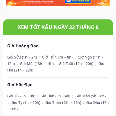
XEM TỐT XẤU NGÀY 22 THÁNG 8
Giờ Hoàng Đạo
Giờ Sửu (1h – 2h)
;
Giờ Thìn (7h – 8h)
;
Giờ Ngọ (11h –
12h)
;
Giờ Mùi (13h – 14h)
;
Giờ Tuất (19h – 20h)
;
Giờ
Hợi (21h – 22h)
Giờ Hắc Đạo
Giờ Tí (23h – 0h)
;
Giờ Dần (3h – 4h)
;
Giờ Mão (5h – 6h)
;
Giờ Tỵ (9h – 10h)
;
Giờ Thân (15h – 16h)
;
Giờ Dậu (17h
– 18h)