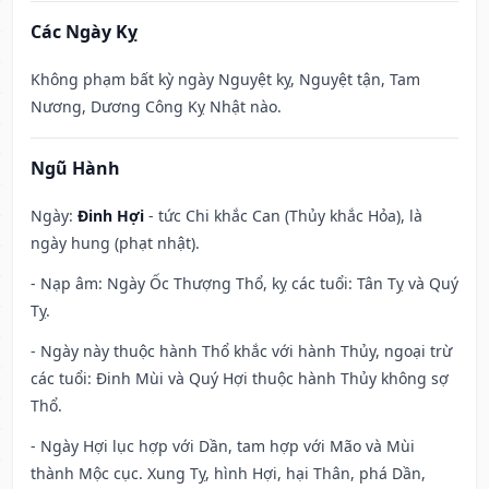
Các Ngày Kỵ
Không phạm bất kỳ ngày Nguyệt kỵ, Nguyệt tận, Tam
Nương, Dương Công Kỵ Nhật nào.
Ngũ Hành
Ngày:
Đinh Hợi
- tức Chi khắc Can (Thủy khắc Hỏa), là
ngày hung (phạt nhật).
- Nạp âm: Ngày Ốc Thượng Thổ, kỵ các tuổi: Tân Tỵ và Quý
Tỵ.
- Ngày này thuộc hành Thổ khắc với hành Thủy, ngoại trừ
các tuổi: Đinh Mùi và Quý Hợi thuộc hành Thủy không sợ
Thổ.
- Ngày Hợi lục hợp với Dần, tam hợp với Mão và Mùi
thành Mộc cục. Xung Tỵ, hình Hợi, hại Thân, phá Dần,