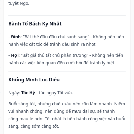
tuyệt Ngọ.
Bành Tổ Bách Kỵ Nhật
-
Đinh
: “Bất thế đầu đầu chủ sanh sang” - Không nên tiến
hành việc cắt tóc để tránh đầu sinh ra nhọt
-
Hợi
: “Bất giá thú tất chủ phân trương” - Không nên tiến
hành các việc liên quan đến cưới hỏi để tránh ly biệt
Khổng Minh Lục Diệu
Ngày:
Tốc Hỷ
- tức ngày Tốt vừa.
Buổi sáng tốt, nhưng chiều xấu nên cần làm nhanh. Niềm
vui nhanh chóng, nên dùng để mưu đại sự, sẽ thành
công mau lẹ hơn. Tốt nhất là tiến hành công việc vào buổi
sáng, càng sớm càng tốt.