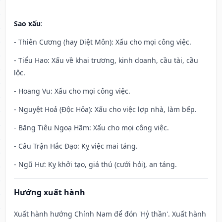
Sao xấu
:
- Thiên Cương (hay Diệt Môn): Xấu cho mọi công việc.
- Tiểu Hao: Xấu về khai trương, kinh doanh, cầu tài, cầu
lộc.
- Hoang Vu: Xấu cho mọi công việc.
- Nguyệt Hoả (Độc Hỏa): Xấu cho việc lợp nhà, làm bếp.
- Băng Tiêu Ngoạ Hãm: Xấu cho mọi công việc.
- Câu Trận Hắc Đạo: Kỵ việc mai táng.
- Ngũ Hư: Kỵ khởi tạo, giá thú (cưới hỏi), an táng.
Hướng xuất hành
Xuất hành hướng Chính Nam để đón 'Hỷ thần'. Xuất hành