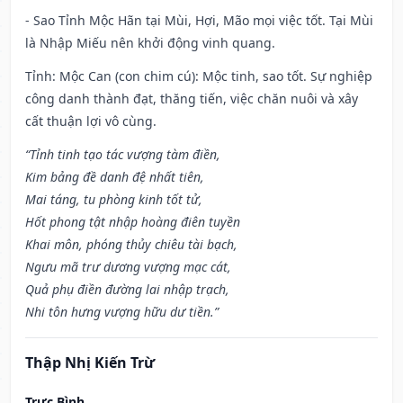
- Sao Tỉnh Mộc Hãn tại Mùi, Hợi, Mão mọi việc tốt. Tại Mùi
là Nhập Miếu nên khởi động vinh quang.
Tỉnh: Mộc Can (con chim cú): Mộc tinh, sao tốt. Sự nghiệp
công danh thành đạt, thăng tiến, việc chăn nuôi và xây
cất thuận lợi vô cùng.
“Tỉnh tinh tạo tác vượng tàm điền,
Kim bảng đề danh đệ nhất tiên,
Mai táng, tu phòng kinh tốt tử,
Hốt phong tật nhập hoàng điên tuyền
Khai môn, phóng thủy chiêu tài bạch,
Ngưu mã trư dương vượng mạc cát,
Quả phụ điền đường lai nhập trạch,
Nhi tôn hưng vượng hữu dư tiền.”
Thập Nhị Kiến Trừ
Trực Bình