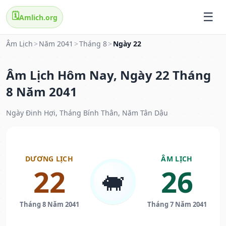
🗓️
Amlich.org
Âm Lịch
>
Năm 2041
>
Tháng 8
>
Ngày 22
Âm Lịch Hôm Nay, Ngày 22 Tháng
8 Năm 2041
Ngày Đinh Hợi, Tháng Bính Thân, Năm Tân Dậu
DƯƠNG LỊCH
ÂM LỊCH
22
26
🐖
Tháng 8 Năm 2041
Tháng 7 Năm 2041