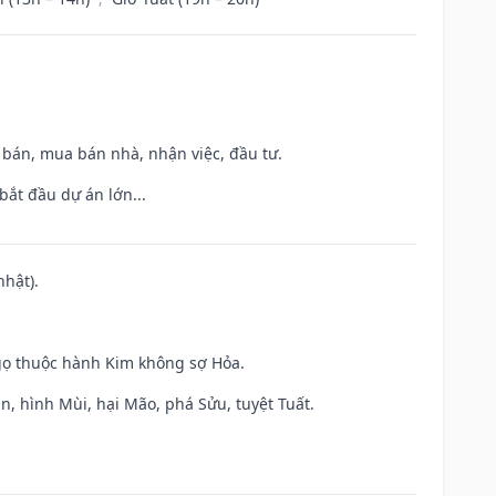
n bán, mua bán nhà, nhận việc, đầu tư.
bắt đầu dự án lớn...
nhật).
gọ thuộc hành Kim không sợ Hỏa.
n, hình Mùi, hại Mão, phá Sửu, tuyệt Tuất.