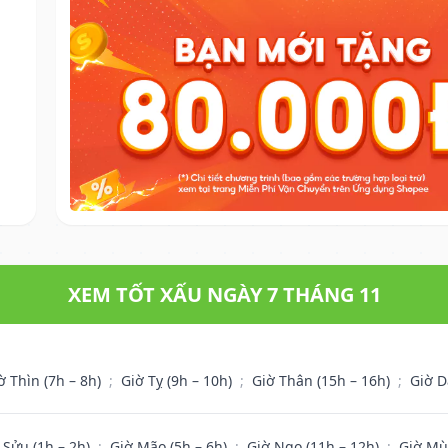
XEM TỐT XẤU NGÀY 7 THÁNG 11
ờ Thìn (7h – 8h)
;
Giờ Tỵ (9h – 10h)
;
Giờ Thân (15h – 16h)
;
Giờ D
 Sửu (1h – 2h)
;
Giờ Mão (5h – 6h)
;
Giờ Ngọ (11h – 12h)
;
Giờ Mù