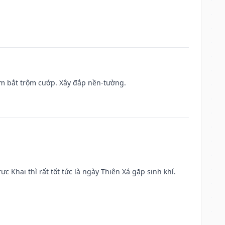
tìm bắt trộm cướp. Xây đắp nền-tường.
ực Khai thì rất tốt tức là ngày Thiên Xá gặp sinh khí.