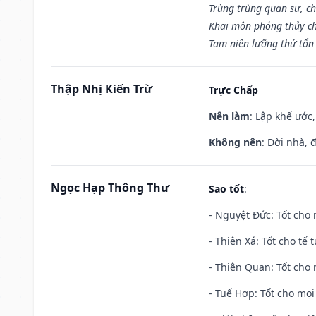
Trùng trùng quan sự, c
Khai môn phóng thủy ch
Tam niên lưỡng thứ tổn 
Thập Nhị Kiến Trừ
Trực Chấp
Nên làm
: Lập khế ước
Không nên
: Dời nhà, 
Ngọc Hạp Thông Thư
Sao tốt
:
- Nguyệt Đức: Tốt cho 
- Thiên Xá: Tốt cho tế 
- Thiên Quan: Tốt cho 
- Tuế Hợp: Tốt cho mọi 