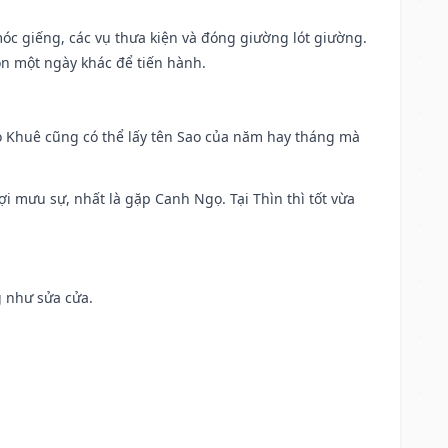
móc giếng, các vụ thưa kiện và đóng giường lót giường.
ọn một ngày khác để tiến hành.
o Khuê cũng có thể lấy tên Sao của năm hay tháng mà
ợi mưu sự, nhất là gặp Canh Ngọ. Tại Thìn thì tốt vừa
g như sửa cửa.