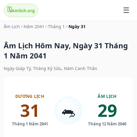
🗓️
Amlich.org
Âm Lịch
>
Năm 2041
>
Tháng 1
>
Ngày 31
Âm Lịch Hôm Nay, Ngày 31 Tháng
1 Năm 2041
Ngày Giáp Tý, Tháng Kỷ Sửu, Năm Canh Thân
DƯƠNG LỊCH
ÂM LỊCH
31
29
🐀
Tháng 1 Năm 2041
Tháng 12 Năm 2040