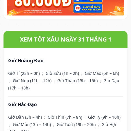
XEM TỐT XẤU NGÀY 31 THÁNG 1
Giờ Hoàng Đạo
Giờ Tí (23h – 0h)
;
Giờ Sửu (1h – 2h)
;
Giờ Mão (5h – 6h)
;
Giờ Ngọ (11h – 12h)
;
Giờ Thân (15h – 16h)
;
Giờ Dậu
(17h – 18h)
Giờ Hắc Đạo
Giờ Dần (3h – 4h)
;
Giờ Thìn (7h – 8h)
;
Giờ Tỵ (9h – 10h)
;
Giờ Mùi (13h – 14h)
;
Giờ Tuất (19h – 20h)
;
Giờ Hợi