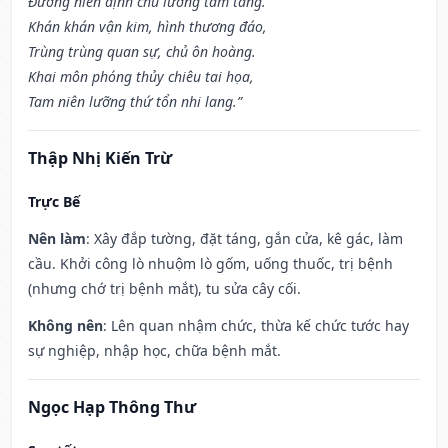
Đương niên định chủ lưỡng tam tang.
Khán khán vận kim, hình thương đáo,
Trùng trùng quan sự, chủ ôn hoàng.
Khai môn phóng thủy chiêu tai họa,
Tam niên lưỡng thứ tổn nhi lang.”
Thập Nhị Kiến Trừ
Trực Bế
Nên làm
: Xây đắp tường, đặt táng, gắn cửa, kê gác, làm
cầu. Khởi công lò nhuộm lò gốm, uống thuốc, trị bệnh
(nhưng chớ trị bệnh mắt), tu sửa cây cối.
Không nên
: Lên quan nhậm chức, thừa kế chức tước hay
sự nghiệp, nhập học, chữa bệnh mắt.
Ngọc Hạp Thông Thư