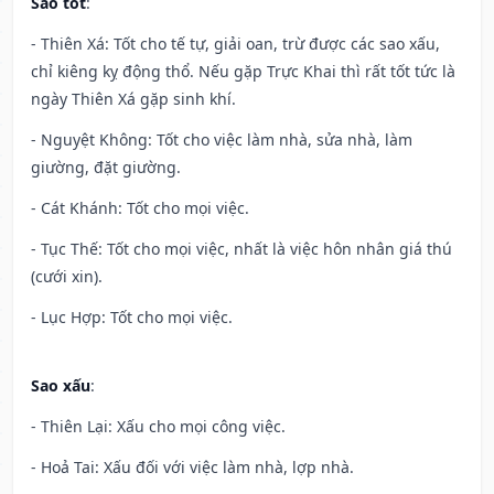
Sao tốt
:
- Thiên Xá: Tốt cho tế tự, giải oan, trừ được các sao xấu,
chỉ kiêng kỵ động thổ. Nếu gặp Trực Khai thì rất tốt tức là
ngày Thiên Xá gặp sinh khí.
- Nguyệt Không: Tốt cho việc làm nhà, sửa nhà, làm
giường, đặt giường.
- Cát Khánh: Tốt cho mọi việc.
- Tục Thế: Tốt cho mọi việc, nhất là việc hôn nhân giá thú
(cưới xin).
- Lục Hợp: Tốt cho mọi việc.
Sao xấu
:
- Thiên Lại: Xấu cho mọi công việc.
- Hoả Tai: Xấu đối với việc làm nhà, lợp nhà.