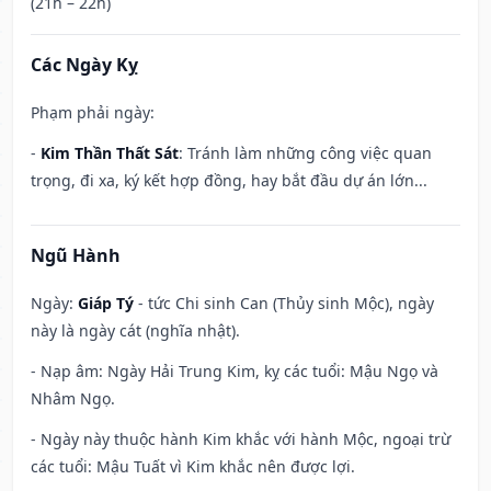
(21h – 22h)
Các Ngày Kỵ
Phạm phải ngày:
-
Kim Thần Thất Sát
: Tránh làm những công việc quan
trọng, đi xa, ký kết hợp đồng, hay bắt đầu dự án lớn...
Ngũ Hành
Ngày:
Giáp Tý
- tức Chi sinh Can (Thủy sinh Mộc), ngày
này là ngày cát (nghĩa nhật).
- Nạp âm: Ngày Hải Trung Kim, kỵ các tuổi: Mậu Ngọ và
Nhâm Ngọ.
- Ngày này thuộc hành Kim khắc với hành Mộc, ngoại trừ
các tuổi: Mậu Tuất vì Kim khắc nên được lợi.