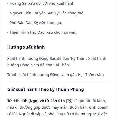
- Hoàng Sa: Xấu đối với việc xuất hành.
- Nguyệt Kiến Chuyển Sát: Kỵ việc động thổ.
- Phủ Đầu Dát: Kỵ việc khởi tạo.
- Thiên Hình Hắc Đạo: Xấu cho mọi việc.
Hướng xuất hành
Xuất hành hướng Đông Bắc để đón 'Hỷ Thần'. Xuất hành
hướng Đông Nam để đón 'Tài Thần'.
Tránh xuất hành hướng Đông Nam gặp Hạc Thần (xấu)
Giờ xuất hành Theo Lý Thuần Phong
Từ 11h-13h (Ngọ) và từ 23h-01h (Tý)
Là giờ rất tốt lành,
nếu đi thường gặp được may mắn. Buôn bán, kinh doanh
có lời. Người đi sắp về nhà. Phụ nữ có tin mừng. Mọi việc