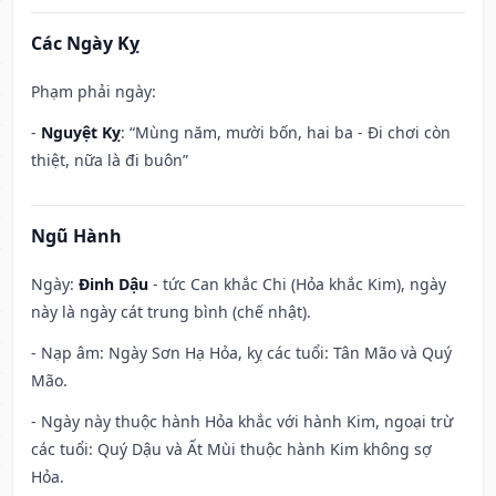
Các Ngày Kỵ
Phạm phải ngày:
-
Nguyệt Kỵ
: “Mùng năm, mười bốn, hai ba - Đi chơi còn
thiệt, nữa là đi buôn”
Ngũ Hành
Ngày:
Đinh Dậu
- tức Can khắc Chi (Hỏa khắc Kim), ngày
này là ngày cát trung bình (chế nhật).
- Nạp âm: Ngày Sơn Hạ Hỏa, kỵ các tuổi: Tân Mão và Quý
Mão.
- Ngày này thuộc hành Hỏa khắc với hành Kim, ngoại trừ
các tuổi: Quý Dậu và Ất Mùi thuộc hành Kim không sợ
Hỏa.