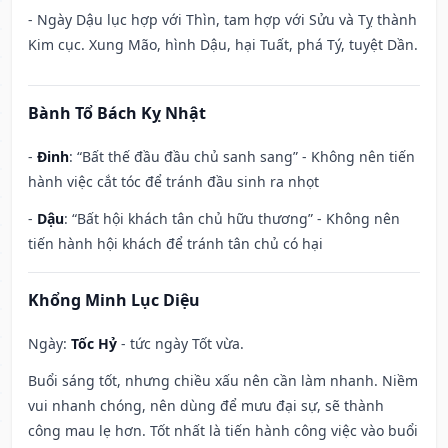
- Ngày Dậu lục hợp với Thìn, tam hợp với Sửu và Tỵ thành
Kim cục. Xung Mão, hình Dậu, hại Tuất, phá Tý, tuyệt Dần.
Bành Tổ Bách Kỵ Nhật
-
Đinh
: “Bất thế đầu đầu chủ sanh sang” - Không nên tiến
hành việc cắt tóc để tránh đầu sinh ra nhọt
-
Dậu
: “Bất hội khách tân chủ hữu thương” - Không nên
tiến hành hội khách để tránh tân chủ có hại
Khổng Minh Lục Diệu
Ngày:
Tốc Hỷ
- tức ngày Tốt vừa.
Buổi sáng tốt, nhưng chiều xấu nên cần làm nhanh. Niềm
vui nhanh chóng, nên dùng để mưu đại sự, sẽ thành
công mau lẹ hơn. Tốt nhất là tiến hành công việc vào buổi