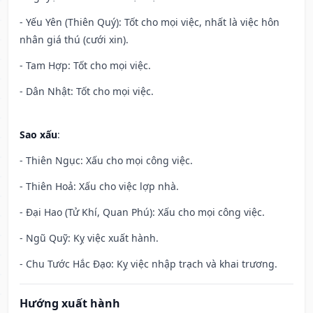
- Yếu Yên (Thiên Quý): Tốt cho mọi việc, nhất là việc hôn
nhân giá thú (cưới xin).
- Tam Hợp: Tốt cho mọi việc.
- Dân Nhật: Tốt cho mọi việc.
Sao xấu
:
- Thiên Ngục: Xấu cho mọi công việc.
- Thiên Hoả: Xấu cho việc lợp nhà.
- Đại Hao (Tử Khí, Quan Phú): Xấu cho mọi công việc.
- Ngũ Quỹ: Kỵ việc xuất hành.
- Chu Tước Hắc Đạo: Kỵ việc nhập trạch và khai trương.
Hướng xuất hành