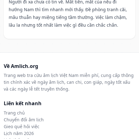
Người đi xa chưa có tin về. Mất tiền, mất của nếu đi
hướng Nam thì tìm nhanh mới thấy. Đề phòng tranh cãi,
mâu thuẫn hay miệng tiếng tầm thường. Việc làm chậm,
lâu la nhưng tốt nhất làm việc gì đều cần chắc chắn.
Về Amlich.org
Trang web tra cứu âm lịch Việt Nam miễn phí, cung cấp thông
tin chính xác về ngày âm lịch, can chi, con giáp, ngày tốt xấu
và các ngày lễ tết truyền thống.
Liên kết nhanh
Trang chủ
Chuyển đổi âm lịch
Gieo quẻ hỏi việc
Lịch năm 2026