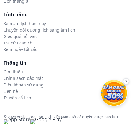
Lịch tháng 8
Tính năng
Xem âm lịch hôm nay
Chuyển đổi dương lịch sang âm lịch
Gieo quẻ hỏi việc
Tra cứu can chi
Xem ngày tốt xấu
Thông tin
Giới thiệu
Chính sách bảo mật
×
Điều khoản sử dụng
Liên hệ
Truyện cổ tích
© 2026 Amlich.org - Âm Lịch Việt Nam. Tất cả quyền được bảo lưu.