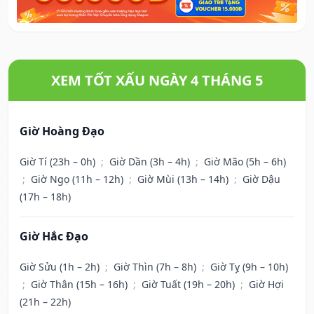
XEM TỐT XẤU NGÀY 4 THÁNG 5
Giờ Hoàng Đạo
Giờ Tí (23h – 0h)
;
Giờ Dần (3h – 4h)
;
Giờ Mão (5h – 6h)
;
Giờ Ngọ (11h – 12h)
;
Giờ Mùi (13h – 14h)
;
Giờ Dậu
(17h – 18h)
Giờ Hắc Đạo
Giờ Sửu (1h – 2h)
;
Giờ Thìn (7h – 8h)
;
Giờ Tỵ (9h – 10h)
;
Giờ Thân (15h – 16h)
;
Giờ Tuất (19h – 20h)
;
Giờ Hợi
(21h – 22h)