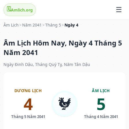
🗓️
Amlich.org
Âm Lịch
>
Năm 2041
>
Tháng 5
>
Ngày 4
Âm Lịch Hôm Nay, Ngày 4 Tháng 5
Năm 2041
Ngày Đinh Dậu, Tháng Quý Tỵ, Năm Tân Dậu
DƯƠNG LỊCH
ÂM LỊCH
4
5
🐓
Tháng 5 Năm 2041
Tháng 4 Năm 2041