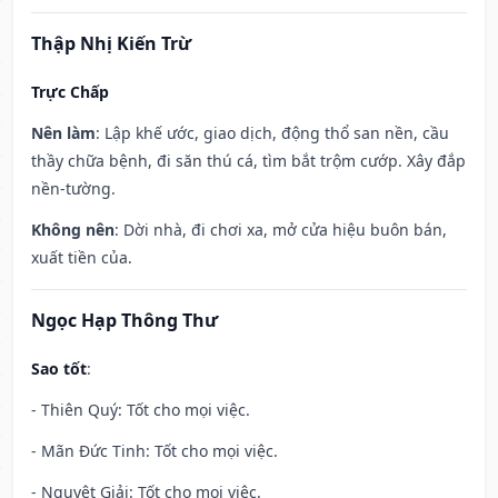
Thập Nhị Kiến Trừ
Trực Chấp
Nên làm
: Lập khế ước, giao dịch, động thổ san nền, cầu
thầy chữa bệnh, đi săn thú cá, tìm bắt trộm cướp. Xây đắp
nền-tường.
Không nên
: Dời nhà, đi chơi xa, mở cửa hiệu buôn bán,
xuất tiền của.
Ngọc Hạp Thông Thư
Sao tốt
:
- Thiên Quý: Tốt cho mọi việc.
- Mãn Đức Tinh: Tốt cho mọi việc.
- Nguyệt Giải: Tốt cho mọi việc.