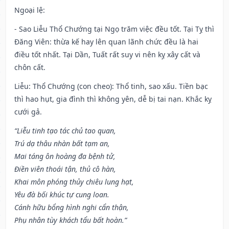
Ngoại lệ
:
- Sao Liễu Thổ Chướng tại Ngọ trăm việc đều tốt. Tại Tỵ thì
Đăng Viên: thừa kế hay lên quan lãnh chức đều là hai
điều tốt nhất. Tại Dần, Tuất rất suy vi nên kỵ xây cất và
chôn cất.
Liễu: Thổ Chướng (con cheo): Thổ tinh, sao xấu. Tiền bạc
thì hao hụt, gia đình thì không yên, dễ bị tai nạn. Khắc kỵ
cưới gả.
“Liễu tinh tạo tác chủ tao quan,
Trú dạ thâu nhàn bất tạm an,
Mai táng ôn hoàng đa bệnh tử,
Điền viên thoái tận, thủ cô hàn,
Khai môn phóng thủy chiêu lung hạt,
Yêu đà bối khúc tự cung loan.
Cánh hữu bổng hình nghi cẩn thận,
Phụ nhân tùy khách tẩu bất hoàn.”