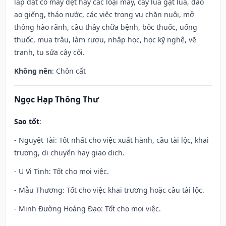
lắp đặt cỗ máy dệt hay các loại máy, cấy lúa gặt lúa, đào
ao giếng, tháo nước, các việc trong vụ chăn nuôi, mở
thông hào rãnh, cầu thầy chữa bệnh, bốc thuốc, uống
thuốc, mua trâu, làm rượu, nhập học, học kỹ nghệ, vẽ
tranh, tu sửa cây cối.
Không nên
: Chôn cất
Ngọc Hạp Thông Thư
Sao tốt
:
- Nguyệt Tài: Tốt nhất cho việc xuất hành, cầu tài lộc, khai
trương, di chuyển hay giao dịch.
- U Vi Tinh: Tốt cho mọi việc.
- Mẫu Thương: Tốt cho việc khai trương hoặc cầu tài lộc.
- Minh Đường Hoàng Đạo: Tốt cho mọi việc.