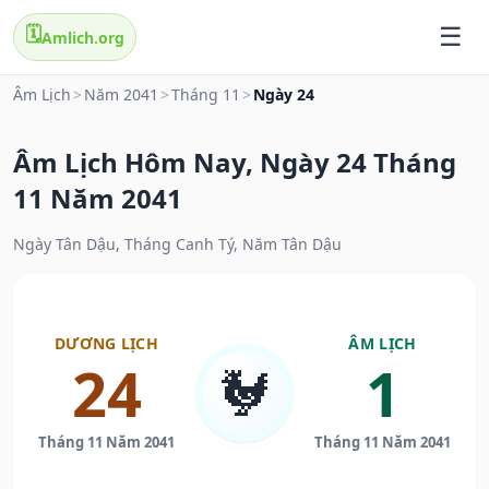
🗓️
Amlich.org
Âm Lịch
>
Năm 2041
>
Tháng 11
>
Ngày 24
Âm Lịch Hôm Nay, Ngày 24 Tháng
11 Năm 2041
Ngày Tân Dậu, Tháng Canh Tý, Năm Tân Dậu
DƯƠNG LỊCH
ÂM LỊCH
24
1
🐓
Tháng 11 Năm 2041
Tháng 11 Năm 2041