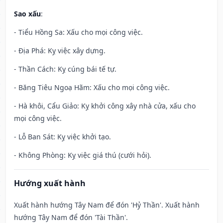
Sao xấu
:
- Tiểu Hồng Sa: Xấu cho mọi công việc.
- Địa Phá: Kỵ việc xây dựng.
- Thần Cách: Kỵ cúng bái tế tự.
- Băng Tiêu Ngoạ Hãm: Xấu cho mọi công việc.
- Hà khôi, Cẩu Giảo: Kỵ khởi công xây nhà cửa, xấu cho
mọi công việc.
- Lỗ Ban Sát: Kỵ việc khởi tạo.
- Không Phòng: Kỵ việc giá thú (cưới hỏi).
Hướng xuất hành
Xuất hành hướng Tây Nam để đón 'Hỷ Thần'. Xuất hành
hướng Tây Nam để đón 'Tài Thần'.