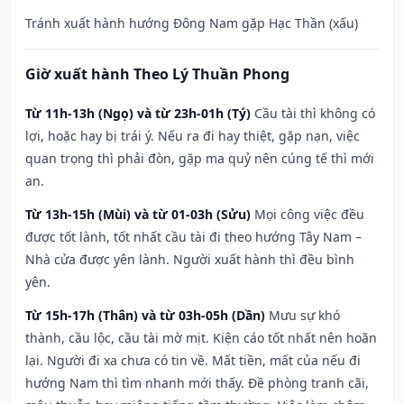
Tránh xuất hành hướng Đông Nam gặp Hạc Thần (xấu)
Giờ xuất hành Theo Lý Thuần Phong
Từ 11h-13h (Ngọ) và từ 23h-01h (Tý)
Cầu tài thì không có
lợi, hoặc hay bị trái ý. Nếu ra đi hay thiệt, gặp nạn, việc
quan trọng thì phải đòn, gặp ma quỷ nên cúng tế thì mới
an.
Từ 13h-15h (Mùi) và từ 01-03h (Sửu)
Mọi công việc đều
được tốt lành, tốt nhất cầu tài đi theo hướng Tây Nam –
Nhà cửa được yên lành. Người xuất hành thì đều bình
yên.
Từ 15h-17h (Thân) và từ 03h-05h (Dần)
Mưu sự khó
thành, cầu lộc, cầu tài mờ mịt. Kiện cáo tốt nhất nên hoãn
lại. Người đi xa chưa có tin về. Mất tiền, mất của nếu đi
hướng Nam thì tìm nhanh mới thấy. Đề phòng tranh cãi,