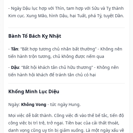
- Ngày Dậu lục hợp với Thìn, tam hợp với Sửu và Tỵ thành
Kim cục. Xung Mão, hình Dậu, hại Tuất, phá Tý, tuyệt Dần.
Bành Tổ Bách Kỵ Nhật
-
Tân
: “Bất hợp tương chủ nhân bất thường” - Không nên
tiến hành trộn tương, chủ không được nếm qua
-
Dậu
: “Bất hội khách tân chủ hữu thương” - Không nên
tiến hành hội khách để tránh tân chủ có hại
Khổng Minh Lục Diệu
Ngày:
Không Vong
- tức ngày Hung.
Mọi việc dễ bất thành. Công việc đi vào thế bế tắc, tiến độ
công việc bị trì trệ, trở ngại. Tiền bạc của cải thất thoát,
danh vọng cũng uy tín bị giảm xuống. Là một ngày xấu về