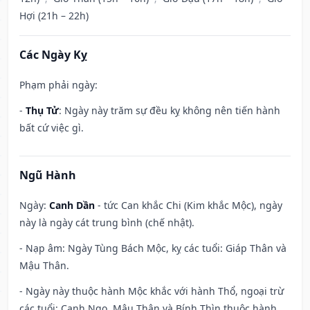
Hợi (21h – 22h)
Các Ngày Kỵ
Phạm phải ngày:
-
Thụ Tử
: Ngày này trăm sự đều kỵ không nên tiến hành
bất cứ việc gì.
Ngũ Hành
Ngày:
Canh Dần
- tức Can khắc Chi (Kim khắc Mộc), ngày
này là ngày cát trung bình (chế nhật).
- Nạp âm: Ngày Tùng Bách Mộc, kỵ các tuổi: Giáp Thân và
Mậu Thân.
- Ngày này thuộc hành Mộc khắc với hành Thổ, ngoại trừ
các tuổi: Canh Ngọ, Mậu Thân và Bính Thìn thuộc hành