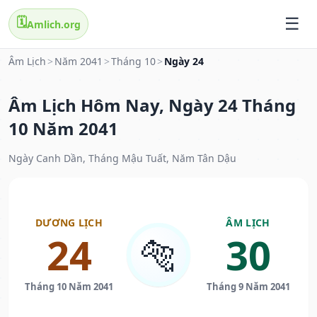
🗓️
Amlich.org
Âm Lịch
>
Năm 2041
>
Tháng 10
>
Ngày 24
Âm Lịch Hôm Nay, Ngày 24 Tháng
10 Năm 2041
Ngày Canh Dần, Tháng Mậu Tuất, Năm Tân Dậu
DƯƠNG LỊCH
ÂM LỊCH
24
30
🐅
Tháng 10 Năm 2041
Tháng 9 Năm 2041