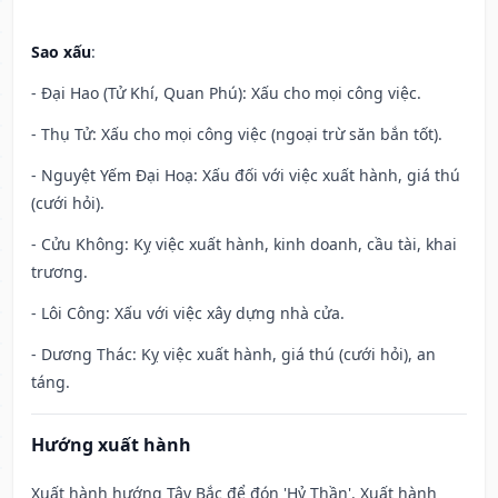
Sao xấu
:
- Đại Hao (Tử Khí, Quan Phú): Xấu cho mọi công việc.
- Thụ Tử: Xấu cho mọi công việc (ngoại trừ săn bắn tốt).
- Nguyệt Yếm Đại Hoạ: Xấu đối với việc xuất hành, giá thú
(cưới hỏi).
- Cửu Không: Kỵ việc xuất hành, kinh doanh, cầu tài, khai
trương.
- Lôi Công: Xấu với việc xây dựng nhà cửa.
- Dương Thác: Kỵ việc xuất hành, giá thú (cưới hỏi), an
táng.
Hướng xuất hành
Xuất hành hướng Tây Bắc để đón 'Hỷ Thần'. Xuất hành