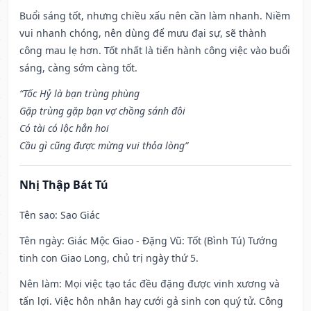
Buổi sáng tốt, nhưng chiều xấu nên cần làm nhanh. Niềm
vui nhanh chóng, nên dùng để mưu đại sự, sẽ thành
công mau lẹ hơn. Tốt nhất là tiến hành công việc vào buổi
sáng, càng sớm càng tốt.
“Tốc Hỷ là bạn trùng phùng
Gặp trùng gặp bạn vợ chồng sánh đôi
Có tài có lộc hẳn hoi
Cầu gì cũng được mừng vui thỏa lòng”
Nhị Thập Bát Tú
Tên sao
: Sao Giác
Tên ngày
: Giác Mộc Giao - Đặng Vũ: Tốt (Bình Tú) Tướng
tinh con Giao Long, chủ trị ngày thứ 5.
Nên làm
: Mọi việc tạo tác đều đặng được vinh xương và
tấn lợi. Việc hôn nhân hay cưới gả sinh con quý tử. Công