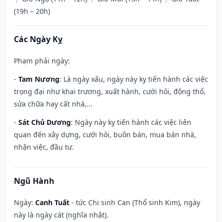
(19h – 20h)
Các Ngày Kỵ
Phạm phải ngày:
-
Tam Nương
: Là ngày xấu, ngày này kỵ tiến hành các việc
trọng đại như khai trương, xuất hành, cưới hỏi, động thổ,
sửa chữa hay cất nhà,...
-
Sát Chủ Dương
: Ngày này kỵ tiến hành các việc liên
quan đến xây dựng, cưới hỏi, buôn bán, mua bán nhà,
nhận việc, đầu tư.
Ngũ Hành
Ngày:
Canh Tuất
- tức Chi sinh Can (Thổ sinh Kim), ngày
này là ngày cát (nghĩa nhật).