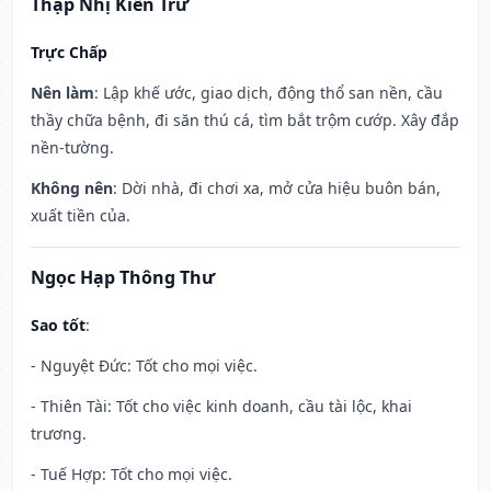
Thập Nhị Kiến Trừ
Trực Chấp
Nên làm
: Lập khế ước, giao dịch, động thổ san nền, cầu
thầy chữa bệnh, đi săn thú cá, tìm bắt trộm cướp. Xây đắp
nền-tường.
Không nên
: Dời nhà, đi chơi xa, mở cửa hiệu buôn bán,
xuất tiền của.
Ngọc Hạp Thông Thư
Sao tốt
:
- Nguyệt Đức: Tốt cho mọi việc.
- Thiên Tài: Tốt cho việc kinh doanh, cầu tài lộc, khai
trương.
- Tuế Hợp: Tốt cho mọi việc.