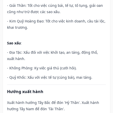
- Giải Thần: Tốt cho việc cúng bái, tế tự, tố tụng, giải oan
cũng như trừ được các sao xấu.
- Kim Quỹ Hoàng Đạo: Tốt cho việc kinh doanh, cầu tài lộc,
khai trương.
Sao xấu
:
- Địa Tặc: Xấu đối với việc khởi tạo, an táng, động thổ,
xuất hành.
- Không Phòng: Kỵ việc giá thú (cưới hỏi).
- Quỷ Khốc: Xấu với việc tế tự (cúng bái), mai táng.
Hướng xuất hành
Xuất hành hướng Tây Bắc để đón 'Hỷ Thần'. Xuất hành
hướng Tây Nam để đón 'Tài Thần'.