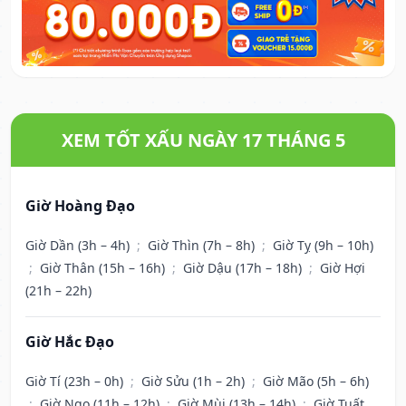
XEM TỐT XẤU NGÀY 17 THÁNG 5
Giờ Hoàng Đạo
Giờ Dần (3h – 4h)
;
Giờ Thìn (7h – 8h)
;
Giờ Tỵ (9h – 10h)
;
Giờ Thân (15h – 16h)
;
Giờ Dậu (17h – 18h)
;
Giờ Hợi
(21h – 22h)
Giờ Hắc Đạo
Giờ Tí (23h – 0h)
;
Giờ Sửu (1h – 2h)
;
Giờ Mão (5h – 6h)
;
Giờ Ngọ (11h – 12h)
;
Giờ Mùi (13h – 14h)
;
Giờ Tuất