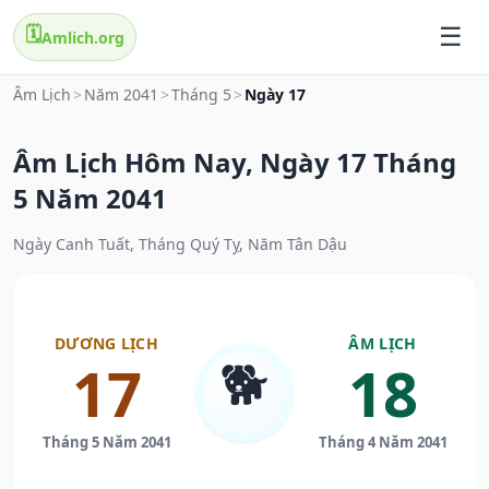
🗓️
Amlich.org
Âm Lịch
>
Năm 2041
>
Tháng 5
>
Ngày 17
Âm Lịch Hôm Nay, Ngày 17 Tháng
5 Năm 2041
Ngày Canh Tuất, Tháng Quý Tỵ, Năm Tân Dậu
DƯƠNG LỊCH
ÂM LỊCH
🐕
17
18
Tháng 5 Năm 2041
Tháng 4 Năm 2041