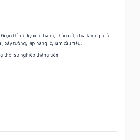
Đoạn thì rất kỵ xuất hành, chôn cất, chia lãnh gia tài,
, xây tường, lấp hang lỗ, làm cầu tiêu.
ng thời sự nghiệp thăng tiến.