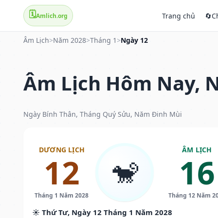
🗓️
Trang chủ
🔄
C
Amlich.org
Âm Lịch
>
Năm 2028
>
Tháng 1
>
Ngày 12
Âm Lịch Hôm Nay, N
Ngày Bính Thân, Tháng Quý Sửu, Năm Đinh Mùi
DƯƠNG LỊCH
ÂM LỊCH
12
16
🐒
Tháng 1 Năm 2028
Tháng 12 Năm 2
☀️ Thứ Tư, Ngày 12 Tháng 1 Năm 2028