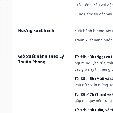
- Lôi Công: Xấu với vi
- Thổ Cẩm: Kỵ việc xây
Hướng xuất hành
Xuất hành hướng Tây N
Tránh xuất hành hướng
Giờ xuất hành Theo Lý
Từ 11h-13h (Ngọ) và t
Thuần Phong
người nguyền rủa, trá
vào giờ này thì nên g
Từ 13h-15h (Mùi) và t
Phụ nữ có tin mừng. M
Từ 15h-17h (Thân) và 
gặp ma quỷ nên cúng t
Từ 17h-19h (Dậu) và 