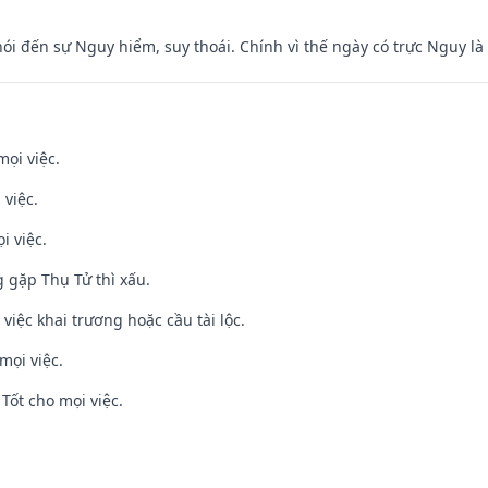
nói đến sự Nguy hiểm, suy thoái. Chính vì thế ngày có trực Nguy l
mọi việc.
 việc.
i việc.
g gặp Thụ Tử thì xấu.
việc khai trương hoặc cầu tài lộc.
mọi việc.
Tốt cho mọi việc.