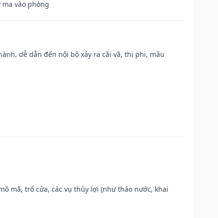
uỷ ma vào phòng
nh, dễ dẫn đến nội bộ xảy ra cãi vã, thị phi, mâu
 mồ mã, trổ cửa, các vụ thủy lợi (như tháo nước, khai