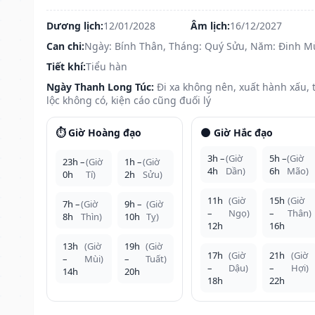
Dương lịch:
12/01/2028
Âm lịch:
16/12/2027
Can chi:
Ngày: Bính Thân, Tháng: Quý Sửu, Năm: Đinh M
Tiết khí:
Tiểu hàn
Ngày Thanh Long Túc:
Đi xa không nên, xuất hành xấu, t
lộc không có, kiện cáo cũng đuối lý
⏱️ Giờ Hoàng đạo
🌑 Giờ Hắc đạo
3h –
(Giờ
5h –
(Giờ
23h –
(Giờ
1h –
(Giờ
4h
Dần)
6h
Mão)
0h
Tí)
2h
Sửu)
11h
(Giờ
15h
(Giờ
7h –
(Giờ
9h –
(Giờ
–
Ngọ)
–
Thân)
8h
Thìn)
10h
Tỵ)
12h
16h
13h
(Giờ
19h
(Giờ
17h
(Giờ
21h
(Giờ
–
Mùi)
–
Tuất)
–
Dậu)
–
Hợi)
14h
20h
18h
22h