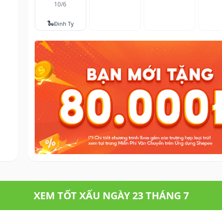
10/6
🐍
Đinh Tỵ
XEM TỐT XẤU NGÀY 23 THÁNG 7