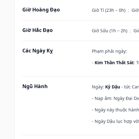
Giờ Hoàng Đạo
Giờ Tí (23h – 0h)
;
Giờ
Giờ Hắc Đạo
Giờ Sửu (1h – 2h)
;
Gi
Các Ngày Kỵ
Phạm phải ngày:
-
Kim Thần Thất Sát
: 
Ngũ Hành
Ngày:
Kỷ Dậu
- tức Can
- Nạp âm: Ngày Đại Dịc
- Ngày này thuộc hành
- Ngày Dậu lục hợp với