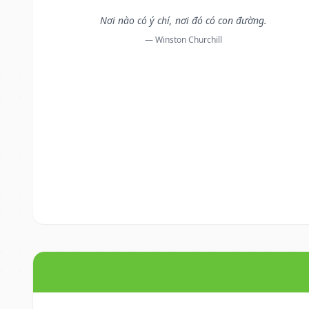
Nơi nào có ý chí, nơi đó có con đường.
— Winston Churchill