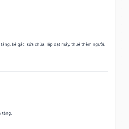
 táng, kê gác, sửa chữa, lắp đặt máy, thuê thêm người,
n táng.