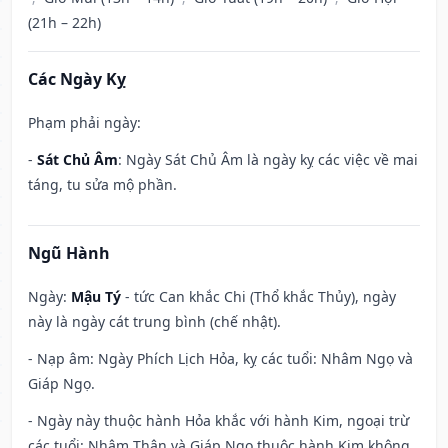
(21h – 22h)
Các Ngày Kỵ
Phạm phải ngày:
-
Sát Chủ Âm
: Ngày Sát Chủ Âm là ngày kỵ các việc về mai
táng, tu sửa mộ phần.
Ngũ Hành
Ngày:
Mậu Tý
- tức Can khắc Chi (Thổ khắc Thủy), ngày
này là ngày cát trung bình (chế nhật).
- Nạp âm: Ngày Phích Lịch Hỏa, kỵ các tuổi: Nhâm Ngọ và
Giáp Ngọ.
- Ngày này thuộc hành Hỏa khắc với hành Kim, ngoại trừ
các tuổi: Nhâm Thân và Giáp Ngọ thuộc hành Kim không