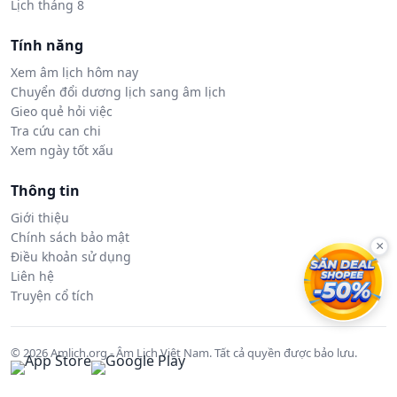
Lịch tháng 8
Tính năng
Xem âm lịch hôm nay
Chuyển đổi dương lịch sang âm lịch
Gieo quẻ hỏi việc
Tra cứu can chi
Xem ngày tốt xấu
Thông tin
Giới thiệu
Chính sách bảo mật
×
Điều khoản sử dụng
Liên hệ
Truyện cổ tích
© 2026 Amlich.org - Âm Lịch Việt Nam. Tất cả quyền được bảo lưu.