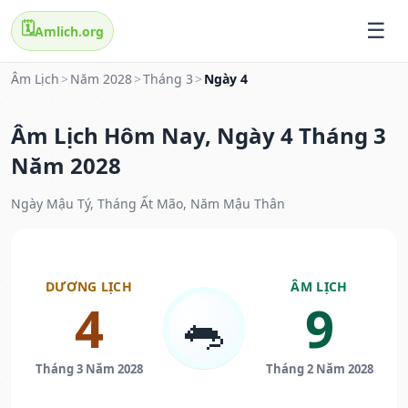
🗓️
Amlich.org
Âm Lịch
>
Năm 2028
>
Tháng 3
>
Ngày 4
Âm Lịch Hôm Nay, Ngày 4 Tháng 3
Năm 2028
Ngày Mậu Tý, Tháng Ất Mão, Năm Mậu Thân
DƯƠNG LỊCH
ÂM LỊCH
4
9
🐀
Tháng 3 Năm 2028
Tháng 2 Năm 2028