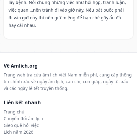
lây bệnh. Nói chung những việc như hội họp, tranh luận,
việc quan,…nên tránh đi vào giờ này. Nếu bắt buộc phải
đi vào giờ này thì nên giữ miệng để hạn ché gây ẩu đả
hay cãi nhau.
Về Amlich.org
Trang web tra cứu âm lịch Việt Nam miễn phí, cung cấp thông
tin chính xác về ngày âm lịch, can chi, con giáp, ngày tốt xấu
và các ngày lễ tết truyền thống.
Liên kết nhanh
Trang chủ
Chuyển đổi âm lịch
Gieo quẻ hỏi việc
Lịch năm 2026