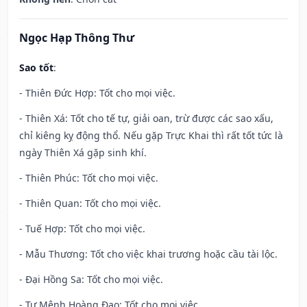
Ngọc Hạp Thông Thư
Sao tốt
:
- Thiên Đức Hợp: Tốt cho mọi việc.
- Thiên Xá: Tốt cho tế tự, giải oan, trừ được các sao xấu,
chỉ kiêng kỵ động thổ. Nếu gặp Trực Khai thì rất tốt tức là
ngày Thiên Xá gặp sinh khí.
- Thiên Phúc: Tốt cho mọi việc.
- Thiên Quan: Tốt cho mọi việc.
- Tuế Hợp: Tốt cho mọi việc.
- Mẫu Thương: Tốt cho việc khai trương hoặc cầu tài lộc.
- Đại Hồng Sa: Tốt cho mọi việc.
- Tư Mệnh Hoàng Đạo: Tốt cho mọi việc.