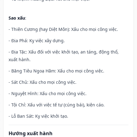
Sao xấu
:
- Thiên Cương (hay Diệt Môn): Xấu cho mọi công việc.
- Địa Phá: Kỵ việc xây dựng.
- Địa Tặc: Xấu đối với việc khởi tạo, an táng, động thổ,
xuất hành.
- Băng Tiêu Ngoạ Hãm: Xấu cho mọi công việc.
- Sát Chủ: Xấu cho mọi công việc.
- Nguyệt Hình: Xấu cho mọi công việc.
- Tội Chỉ: Xấu với việc tế tự (cúng bái), kiện cáo.
- Lỗ Ban Sát: Kỵ việc khởi tạo.
Hướng xuất hành