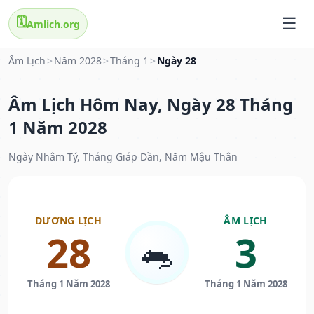
🗓️
Amlich.org
Âm Lịch
>
Năm 2028
>
Tháng 1
>
Ngày 28
Âm Lịch Hôm Nay, Ngày 28 Tháng
1 Năm 2028
Ngày Nhâm Tý, Tháng Giáp Dần, Năm Mậu Thân
DƯƠNG LỊCH
ÂM LỊCH
28
3
🐀
Tháng 1 Năm 2028
Tháng 1 Năm 2028