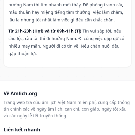
hướng Nam thì tìm nhanh mới thấy. Đề phòng tranh cãi,
mâu thuẫn hay miệng tiếng tầm thường. Việc làm chậm,
lâu la nhưng tốt nhất làm việc gì đều cần chắc chắn.
Từ 21h-23h (Hợi) và từ 09h-11h (Tị)
Tin vui sắp tới, nếu
cầu lộc, cầu tài thì đi hướng Nam. Đi công việc gặp gỡ có
nhiều may mắn. Người đi có tin về. Nếu chăn nuôi đều
gặp thuận lợi.
Về Amlich.org
Trang web tra cứu âm lịch Việt Nam miễn phí, cung cấp thông
tin chính xác về ngày âm lịch, can chi, con giáp, ngày tốt xấu
và các ngày lễ tết truyền thống.
Liên kết nhanh