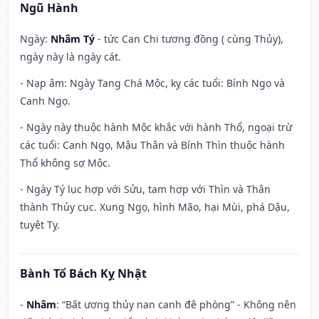
Ngũ Hành
Ngày:
Nhâm Tý
- tức Can Chi tương đồng ( cùng Thủy),
ngày này là ngày cát.
- Nạp âm: Ngày Tang Chá Mộc, kỵ các tuổi: Bính Ngọ và
Canh Ngọ.
- Ngày này thuộc hành Mộc khắc với hành Thổ, ngoại trừ
các tuổi: Canh Ngọ, Mậu Thân và Bính Thìn thuộc hành
Thổ không sợ Mộc.
- Ngày Tý lục hợp với Sửu, tam hợp với Thìn và Thân
thành Thủy cục. Xung Ngọ, hình Mão, hại Mùi, phá Dậu,
tuyệt Tỵ.
Bành Tổ Bách Kỵ Nhật
-
Nhâm
: “Bất ương thủy nan canh đê phòng” - Không nên