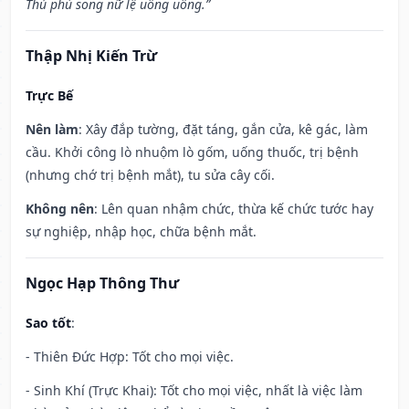
Thủ phù song nữ lệ uông uông.”
Thập Nhị Kiến Trừ
Trực Bế
Nên làm
: Xây đắp tường, đặt táng, gắn cửa, kê gác, làm
cầu. Khởi công lò nhuộm lò gốm, uống thuốc, trị bệnh
(nhưng chớ trị bệnh mắt), tu sửa cây cối.
Không nên
: Lên quan nhậm chức, thừa kế chức tước hay
sự nghiệp, nhập học, chữa bệnh mắt.
Ngọc Hạp Thông Thư
Sao tốt
:
- Thiên Đức Hợp: Tốt cho mọi việc.
- Sinh Khí (Trực Khai): Tốt cho mọi việc, nhất là việc làm