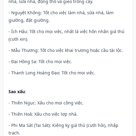
nhà, sửa nhà, động thổ và gieo trồng cây.
- Nguyệt Không: Tốt cho việc làm nhà, sửa nhà, làm
giường, đặt giường.
- Ích Hậu: Tốt cho mọi việc, nhất là việc hôn nhân giá thú
(cưới xin).
- Mẫu Thương: Tốt cho việc khai trương hoặc cầu tài lộc.
- Đại Hồng Sa: Tốt cho mọi việc.
- Thanh Long Hoàng Đạo: Tốt cho mọi việc.
Sao xấu
:
- Thiên Ngục: Xấu cho mọi công việc.
- Thiên Hoả: Xấu cho việc lợp nhà.
- Phi Ma Sát (Tai Sát): Kiêng kỵ giá thú (cưới hỏi), nhập
trạch.