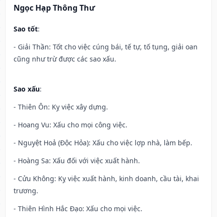
Ngọc Hạp Thông Thư
Sao tốt
:
- Giải Thần: Tốt cho việc cúng bái, tế tự, tố tụng, giải oan
cũng như trừ được các sao xấu.
Sao xấu
:
- Thiên Ôn: Kỵ việc xây dựng.
- Hoang Vu: Xấu cho mọi công việc.
- Nguyệt Hoả (Độc Hỏa): Xấu cho việc lợp nhà, làm bếp.
- Hoàng Sa: Xấu đối với việc xuất hành.
- Cửu Không: Kỵ việc xuất hành, kinh doanh, cầu tài, khai
trương.
- Thiên Hình Hắc Đạo: Xấu cho mọi việc.