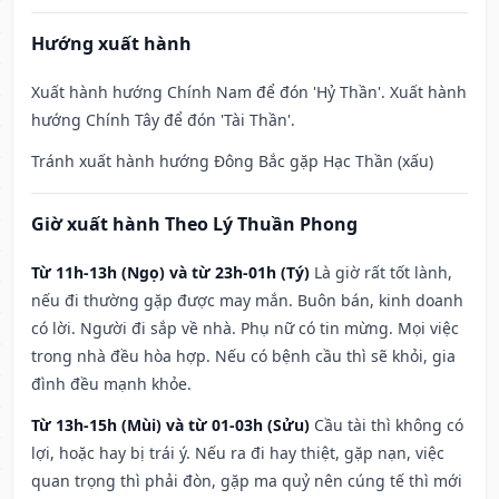
Hướng xuất hành
Xuất hành hướng Chính Nam để đón 'Hỷ Thần'. Xuất hành
hướng Chính Tây để đón 'Tài Thần'.
Tránh xuất hành hướng Đông Bắc gặp Hạc Thần (xấu)
Giờ xuất hành Theo Lý Thuần Phong
Từ 11h-13h (Ngọ) và từ 23h-01h (Tý)
Là giờ rất tốt lành,
nếu đi thường gặp được may mắn. Buôn bán, kinh doanh
có lời. Người đi sắp về nhà. Phụ nữ có tin mừng. Mọi việc
trong nhà đều hòa hợp. Nếu có bệnh cầu thì sẽ khỏi, gia
đình đều mạnh khỏe.
Từ 13h-15h (Mùi) và từ 01-03h (Sửu)
Cầu tài thì không có
lợi, hoặc hay bị trái ý. Nếu ra đi hay thiệt, gặp nạn, việc
quan trọng thì phải đòn, gặp ma quỷ nên cúng tế thì mới