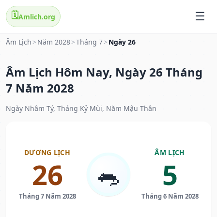
🗓️
Amlich.org
Âm Lịch
>
Năm 2028
>
Tháng 7
>
Ngày 26
Âm Lịch Hôm Nay, Ngày 26 Tháng
7 Năm 2028
Ngày Nhâm Tý, Tháng Kỷ Mùi, Năm Mậu Thân
DƯƠNG LỊCH
ÂM LỊCH
26
5
🐀
Tháng 7 Năm 2028
Tháng 6 Năm 2028