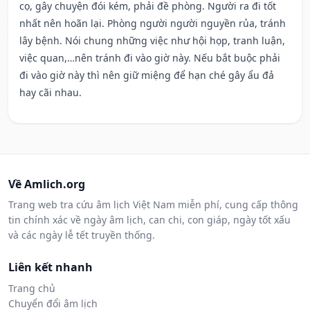
cọ, gây chuyện đói kém, phải đề phòng. Người ra đi tốt
nhất nên hoãn lại. Phòng người người nguyền rủa, tránh
lây bệnh. Nói chung những việc như hội họp, tranh luận,
việc quan,…nên tránh đi vào giờ này. Nếu bắt buộc phải
đi vào giờ này thì nên giữ miệng để hạn ché gây ẩu đả
hay cãi nhau.
Về Amlich.org
Trang web tra cứu âm lịch Việt Nam miễn phí, cung cấp thông
tin chính xác về ngày âm lịch, can chi, con giáp, ngày tốt xấu
và các ngày lễ tết truyền thống.
Liên kết nhanh
Trang chủ
Chuyển đổi âm lịch