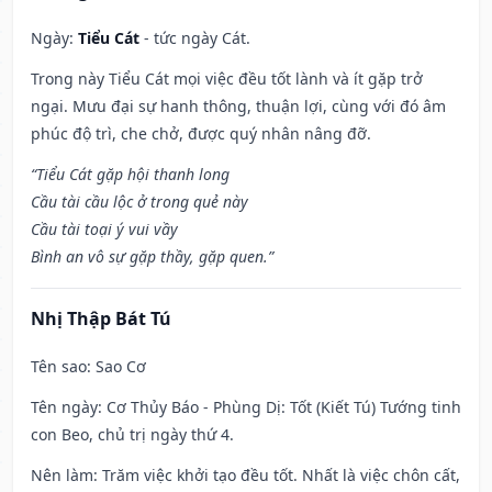
Ngày:
Tiểu Cát
- tức ngày Cát.
Trong này Tiểu Cát mọi việc đều tốt lành và ít gặp trở
ngại. Mưu đại sự hanh thông, thuận lợi, cùng với đó âm
phúc độ trì, che chở, được quý nhân nâng đỡ.
“Tiểu Cát gặp hội thanh long
Cầu tài cầu lộc ở trong quẻ này
Cầu tài toại ý vui vầy
Bình an vô sự gặp thầy, gặp quen.”
Nhị Thập Bát Tú
Tên sao
: Sao Cơ
Tên ngày
: Cơ Thủy Báo - Phùng Dị: Tốt (Kiết Tú) Tướng tinh
con Beo, chủ trị ngày thứ 4.
Nên làm
: Trăm việc khởi tạo đều tốt. Nhất là việc chôn cất,