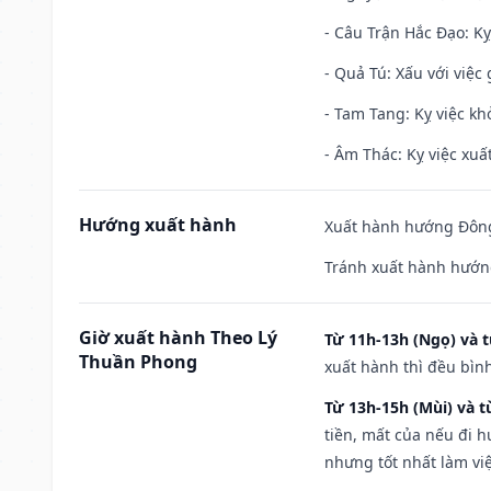
- Câu Trận Hắc Đạo: Kỵ
- Quả Tú: Xấu với việc g
- Tam Tang: Kỵ việc khở
- Âm Thác: Kỵ việc xuất
Hướng xuất hành
Xuất hành hướng Đông 
Tránh xuất hành hướn
Giờ xuất hành Theo Lý
Từ 11h-13h (Ngọ) và t
Thuần Phong
xuất hành thì đều bìn
Từ 13h-15h (Mùi) và t
tiền, mất của nếu đi 
nhưng tốt nhất làm vi