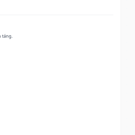
n táng.