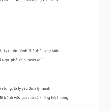
inh Tỵ thuộc hành Thổ không sợ Mộc.
i Ngọ, phá Thìn, tuyệt Mùi.
ện tụng, ta lý yếu địch lý mạnh
để tránh việc gia chủ sẽ không hồi hương