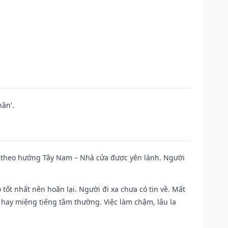
ần'.
 đi theo hướng Tây Nam – Nhà cửa được yên lành. Người
 tốt nhất nên hoãn lại. Người đi xa chưa có tin về. Mất
 hay miệng tiếng tầm thường. Việc làm chậm, lâu la