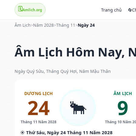
🗓️
Trang chủ
🔄
C
Amlich.org
Âm Lịch
>
Năm 2028
>
Tháng 11
>
Ngày 24
Âm Lịch Hôm Nay, N
Ngày Quý Sửu, Tháng Quý Hợi, Năm Mậu Thân
DƯƠNG LỊCH
ÂM LỊCH
24
9
🐂
Tháng 11 Năm 2028
Tháng 10 Năm 2
☀️ Thứ Sáu, Ngày 24 Tháng 11 Năm 2028