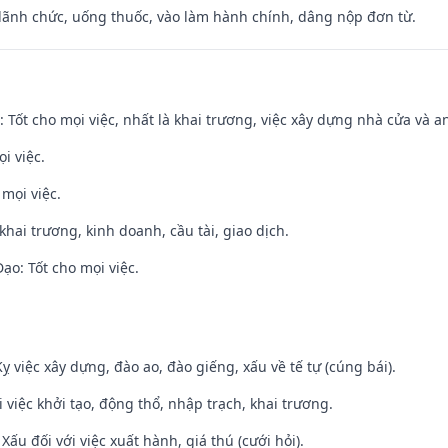
 lãnh chức, uống thuốc, vào làm hành chính, dâng nộp đơn từ.
: Tốt cho mọi việc, nhất là khai trương, việc xây dựng nhà cửa và a
i việc.
 mọi việc.
 khai trương, kinh doanh, cầu tài, giao dịch.
o: Tốt cho mọi việc.
ỵ việc xây dựng, đào ao, đào giếng, xấu về tế tự (cúng bái).
i việc khởi tạo, động thổ, nhập trạch, khai trương.
ấu đối với việc xuất hành, giá thú (cưới hỏi).