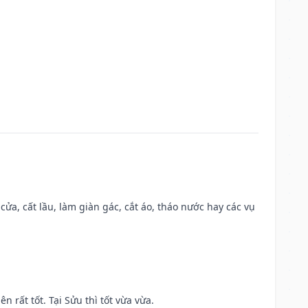
 cửa, cất lầu, làm giàn gác, cắt áo, tháo nước hay các vụ
n rất tốt. Tại Sửu thì tốt vừa vừa.