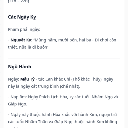
(21h – 22h)
Các Ngày Kỵ
Phạm phải ngày:
-
Nguyệt Kỵ
: “Mùng năm, mười bốn, hai ba - Đi chơi còn
thiệt, nữa là đi buôn”
Ngũ Hành
Ngày:
Mậu Tý
- tức Can khắc Chi (Thổ khắc Thủy), ngày
này là ngày cát trung bình (chế nhật).
- Nạp âm: Ngày Phích Lịch Hỏa, kỵ các tuổi: Nhâm Ngọ và
Giáp Ngọ.
- Ngày này thuộc hành Hỏa khắc với hành Kim, ngoại trừ
các tuổi: Nhâm Thân và Giáp Ngọ thuộc hành Kim không