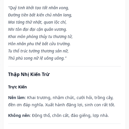
“Quỷ tinh khởi tạo tất nhân vong,
Đường tiền bất kiến chủ nhân lang,
Mai táng thử nhật, quan lộc chí,
Nhi tôn đại đại cận quân vương.
Khai môn phóng thủy tu thương tử,
Hôn nhân phu thê bất cửu trường.
Tu thổ trúc tường thương sản nữ,
Thủ phù song nữ lệ uông uông.”
Thập Nhị Kiến Trừ
Trực Kiến
Nên làm
: Khai trương, nhậm chức, cưới hỏi, trồng cây,
đền ơn đáp nghĩa. Xuất hành đặng lợi, sinh con rất tốt.
Không nên
: Động thổ, chôn cất, đào giếng, lợp nhà.