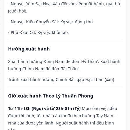
- Nguyệt Yếm Đại Hoạ: Xấu đối với việc xuất hành, giá thú
(cưới hỏi).
- Nguyệt Kiến Chuyển Sát: Kỵ việc động thổ.
- Phủ Đầu Dát: Kỵ việc khởi tạo.
Hướng xuất hành
Xuất hành hướng Đông Nam để đón 'Hỷ Thần'. Xuất hành
hướng Chính Nam để đón 'Tài Thần'.
Tránh xuất hành hướng Chính Bắc gặp Hạc Thần (xấu)
Giờ xuất hành Theo Lý Thuần Phong
Từ 11h-13h (Ngọ) và từ 23h-01h (Tý)
Mọi công việc đều
được tốt lành, tốt nhất cầu tài đi theo hướng Tây Nam –
Nhà cửa được yên lành. Người xuất hành thì đều bình