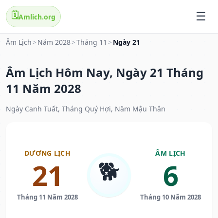
🗓️
Amlich.org
Âm Lịch
>
Năm 2028
>
Tháng 11
>
Ngày 21
Âm Lịch Hôm Nay, Ngày 21 Tháng
11 Năm 2028
Ngày Canh Tuất, Tháng Quý Hợi, Năm Mậu Thân
DƯƠNG LỊCH
ÂM LỊCH
🐕
21
6
Tháng 11 Năm 2028
Tháng 10 Năm 2028