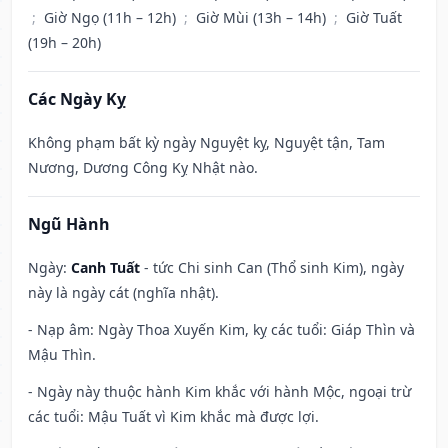
;
Giờ Ngọ (11h – 12h)
;
Giờ Mùi (13h – 14h)
;
Giờ Tuất
(19h – 20h)
Các Ngày Kỵ
Không phạm bất kỳ ngày Nguyệt kỵ, Nguyệt tận, Tam
Nương, Dương Công Kỵ Nhật nào.
Ngũ Hành
Ngày:
Canh Tuất
- tức Chi sinh Can (Thổ sinh Kim), ngày
này là ngày cát (nghĩa nhật).
- Nạp âm: Ngày Thoa Xuyến Kim, kỵ các tuổi: Giáp Thìn và
Mậu Thìn.
- Ngày này thuộc hành Kim khắc với hành Mộc, ngoại trừ
các tuổi: Mậu Tuất vì Kim khắc mà được lợi.