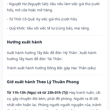
- Nguyệt Hư (Nguyệt Sát): Xấu nếu làm việc giá thú (cưới
hỏi), mở cửa hoặc mở hàng.
- Tứ Thời Cô Quả: Kỵ việc giá thú (cưới hỏi).
- Quỷ Khốc: Xấu với việc tế tự (cúng bái), mai táng.
Hướng xuất hành
Xuất hành hướng Tây Bắc để đón 'Hỷ Thần'. Xuất hành
hướng Tây Nam để đón 'Tài Thần'.
Tránh xuất hành hướng Đông Bắc gặp Hạc Thần (xấu)
Giờ xuất hành Theo Lý Thuần Phong
Từ 11h-13h (Ngọ) và từ 23h-01h (Tý)
Hay tranh luận, cãi
cọ, gây chuyện đói kém, phải đề phòng. Người ra đi tốt
nhất nên hoãn lại. Phòng người người nguyền rủa, tránh