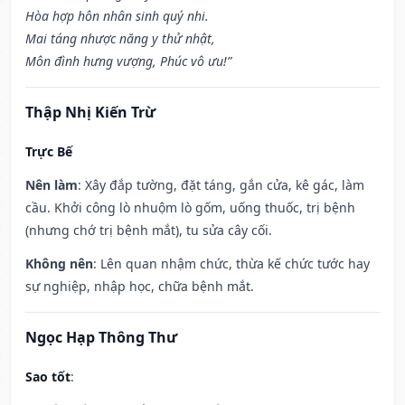
Hòa hợp hôn nhân sinh quý nhi.
Mai táng nhược năng y thử nhật,
Môn đình hưng vượng, Phúc vô ưu!”
Thập Nhị Kiến Trừ
Trực Bế
Nên làm
: Xây đắp tường, đặt táng, gắn cửa, kê gác, làm
cầu. Khởi công lò nhuộm lò gốm, uống thuốc, trị bệnh
(nhưng chớ trị bệnh mắt), tu sửa cây cối.
Không nên
: Lên quan nhậm chức, thừa kế chức tước hay
sự nghiệp, nhập học, chữa bệnh mắt.
Ngọc Hạp Thông Thư
Sao tốt
: