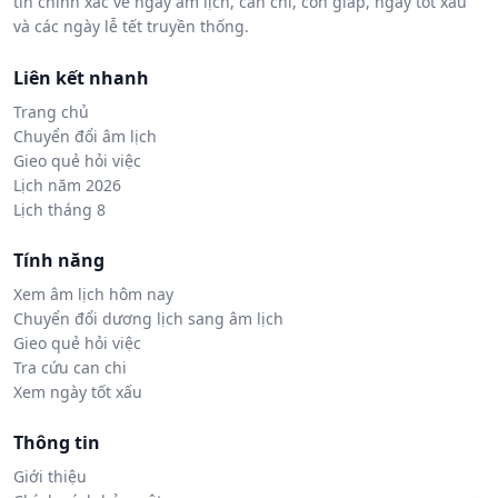
tin chính xác về ngày âm lịch, can chi, con giáp, ngày tốt xấu
và các ngày lễ tết truyền thống.
Liên kết nhanh
Trang chủ
Chuyển đổi âm lịch
Gieo quẻ hỏi việc
Lịch năm 2026
Lịch tháng 8
Tính năng
Xem âm lịch hôm nay
Chuyển đổi dương lịch sang âm lịch
Gieo quẻ hỏi việc
Tra cứu can chi
Xem ngày tốt xấu
Thông tin
Giới thiệu