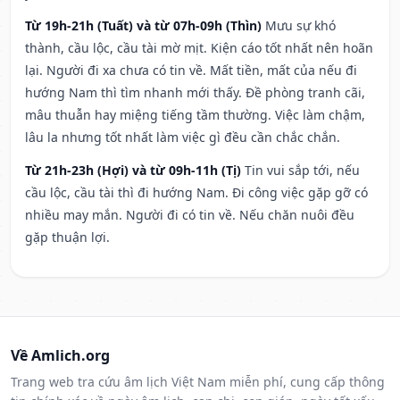
Từ 19h-21h (Tuất) và từ 07h-09h (Thìn)
Mưu sự khó
thành, cầu lộc, cầu tài mờ mịt. Kiện cáo tốt nhất nên hoãn
lại. Người đi xa chưa có tin về. Mất tiền, mất của nếu đi
hướng Nam thì tìm nhanh mới thấy. Đề phòng tranh cãi,
mâu thuẫn hay miệng tiếng tầm thường. Việc làm chậm,
lâu la nhưng tốt nhất làm việc gì đều cần chắc chắn.
Từ 21h-23h (Hợi) và từ 09h-11h (Tị)
Tin vui sắp tới, nếu
cầu lộc, cầu tài thì đi hướng Nam. Đi công việc gặp gỡ có
nhiều may mắn. Người đi có tin về. Nếu chăn nuôi đều
gặp thuận lợi.
Về Amlich.org
Trang web tra cứu âm lịch Việt Nam miễn phí, cung cấp thông