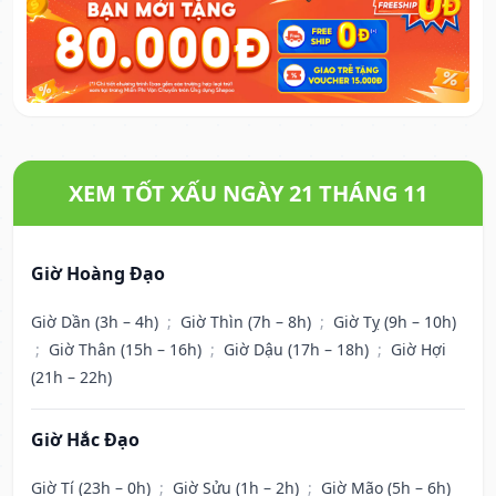
XEM TỐT XẤU NGÀY 21 THÁNG 11
Giờ Hoàng Đạo
Giờ Dần (3h – 4h)
;
Giờ Thìn (7h – 8h)
;
Giờ Tỵ (9h – 10h)
;
Giờ Thân (15h – 16h)
;
Giờ Dậu (17h – 18h)
;
Giờ Hợi
(21h – 22h)
Giờ Hắc Đạo
Giờ Tí (23h – 0h)
;
Giờ Sửu (1h – 2h)
;
Giờ Mão (5h – 6h)