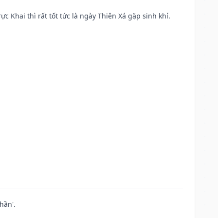
ực Khai thì rất tốt tức là ngày Thiên Xá gặp sinh khí.
hần'.