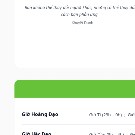
Bạn không thể thay đổi người khác, nhưng có thể thay đổ
cách bạn phản ứng.
— Khuyết Danh
Giờ Hoàng Đạo
Giờ Tí (23h – 0h)
;
Giờ
Giờ Hắc Đạo
Giờ Dần (3h – 4h)
;
Gi