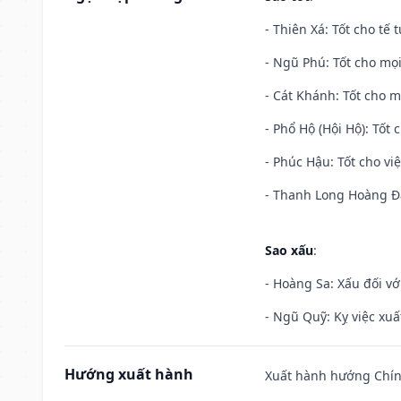
- Thiên Xá: Tốt cho tế 
- Ngũ Phú: Tốt cho mọi
- Cát Khánh: Tốt cho mọ
- Phổ Hộ (Hội Hộ): Tốt 
- Phúc Hậu: Tốt cho việ
- Thanh Long Hoàng Đạ
Sao xấu
:
- Hoàng Sa: Xấu đối vớ
- Ngũ Quỹ: Kỵ việc xuấ
Hướng xuất hành
Xuất hành hướng Chính