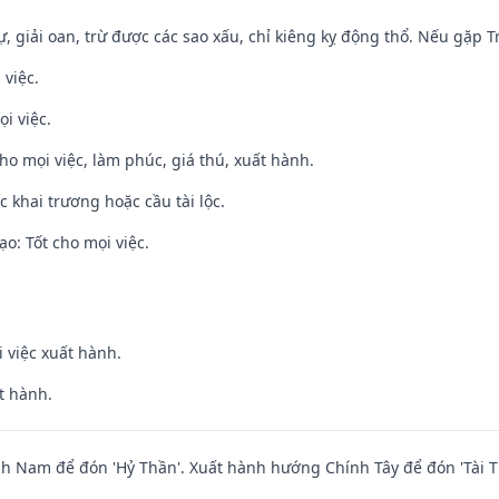
tự, giải oan, trừ được các sao xấu, chỉ kiêng kỵ động thổ. Nếu gặp Tr
 việc.
i việc.
cho mọi việc, làm phúc, giá thú, xuất hành.
c khai trương hoặc cầu tài lộc.
o: Tốt cho mọi việc.
i việc xuất hành.
t hành.
 Nam để đón 'Hỷ Thần'. Xuất hành hướng Chính Tây để đón 'Tài T