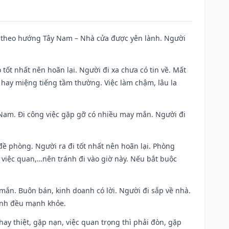
 đi theo hướng Tây Nam – Nhà cửa được yên lành. Người
 tốt nhất nên hoãn lại. Người đi xa chưa có tin về. Mất
 hay miệng tiếng tầm thường. Việc làm chậm, lâu la
ng Nam. Đi công việc gặp gỡ có nhiều may mắn. Người đi
 đề phòng. Người ra đi tốt nhất nên hoãn lại. Phòng
 việc quan,…nên tránh đi vào giờ này. Nếu bắt buộc
 mắn. Buôn bán, kinh doanh có lời. Người đi sắp về nhà.
đình đều mạnh khỏe.
i hay thiệt, gặp nạn, việc quan trọng thì phải đòn, gặp