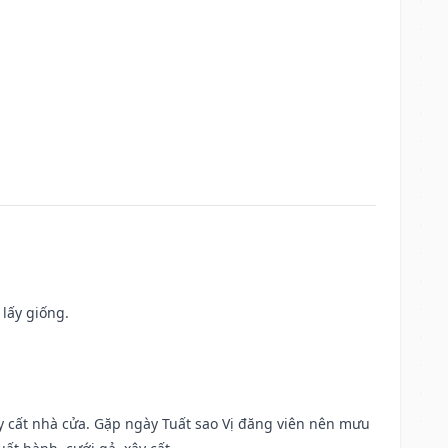
 lấy giống.
ây cất nhà cửa. Gặp ngày Tuất sao Vị đăng viên nên mưu