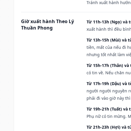
Tránh xuất hành hướng
Giờ xuất hành Theo Lý
Từ 11h-13h (Ngọ) và t
Thuần Phong
xuất hành thì đều bìn
Từ 13h-15h (Mùi) và t
tiền, mất của nếu đi 
nhưng tốt nhất làm vi
Từ 15h-17h (Thân) và 
có tin về. Nếu chăn nu
Từ 17h-19h (Dậu) và 
người người nguyền rủ
phải đi vào giờ này th
Từ 19h-21h (Tuất) và 
Phụ nữ có tin mừng. M
Từ 21h-23h (Hợi) và t