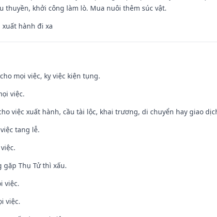
u thuyền, khởi công làm lò. Mua nuôi thêm súc vật.
, xuất hành đi xa
cho mọi việc, kỵ việc kiện tụng.
ọi việc.
cho việc xuất hành, cầu tài lộc, khai trương, di chuyển hay giao dịc
việc tang lễ.
việc.
g gặp Thụ Tử thì xấu.
i việc.
i việc.