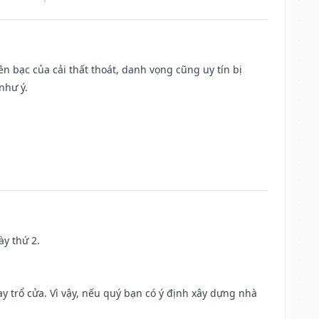
Tiền bạc của cải thất thoát, danh vọng cũng uy tín bị
như ý.
ày thứ 2.
 trổ cửa. Vì vậy, nếu quý bạn có ý định xây dựng nhà