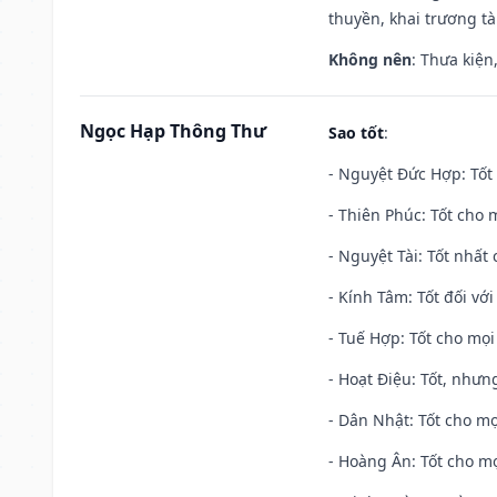
thuyền, khai trương tà
Không nên
: Thưa kiện
Ngọc Hạp Thông Thư
Sao tốt
:
- Nguyệt Đức Hợp: Tốt 
- Thiên Phúc: Tốt cho m
- Nguyệt Tài: Tốt nhất 
- Kính Tâm: Tốt đối với 
- Tuế Hợp: Tốt cho mọi 
- Hoạt Điệu: Tốt, nhưn
- Dân Nhật: Tốt cho mọ
- Hoàng Ân: Tốt cho mọ