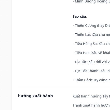
- Minh Đường Hoàng Đạ
Sao xấu
:
- Thiên Cương (hay Diệ
- Thiên Lại: Xấu cho mọ
- Tiểu Hồng Sa: Xấu ch
- Tiểu Hao: Xấu về khai
- Địa Tặc: Xấu đối với 
- Lục Bất Thành: Xấu đ
- Thần Cách: Kỵ cúng b
Hướng xuất hành
Xuất hành hướng Tây N
Tránh xuất hành hướn