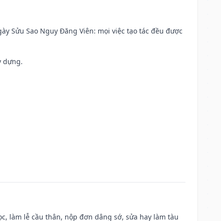
 Ngày Sửu Sao Nguy Đăng Viên: mọi việc tạo tác đều được
y dựng.
c, làm lễ cầu thân, nộp đơn dâng sớ, sửa hay làm tàu