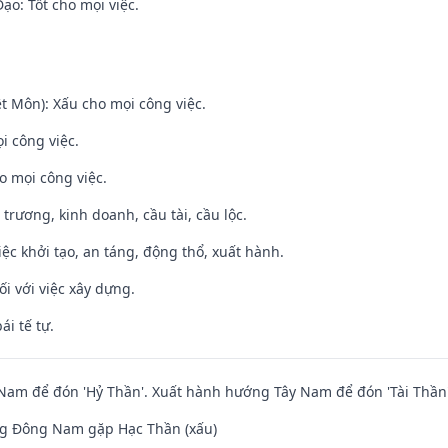
o: Tốt cho mọi việc.
t Môn): Xấu cho mọi công việc.
i công việc.
o mọi công việc.
 trương, kinh doanh, cầu tài, cầu lộc.
việc khởi tạo, an táng, động thổ, xuất hành.
ối với việc xây dựng.
ái tế tự.
am để đón 'Hỷ Thần'. Xuất hành hướng Tây Nam để đón 'Tài Thần'
g Đông Nam gặp Hạc Thần (xấu)