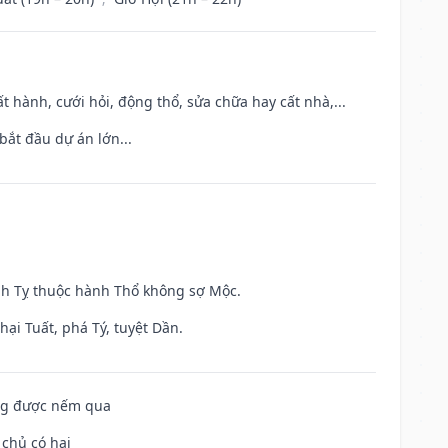
t hành, cưới hỏi, động thổ, sửa chữa hay cất nhà,...
bắt đầu dự án lớn...
inh Tỵ thuộc hành Thổ không sợ Mộc.
ại Tuất, phá Tý, tuyệt Dần.
ông được nếm qua
 chủ có hại