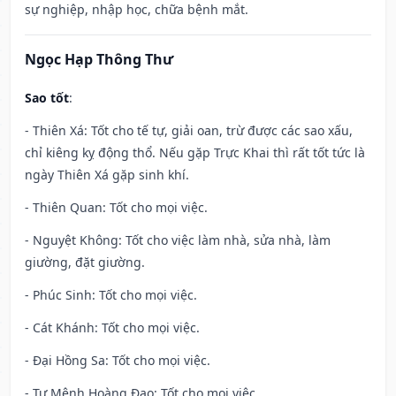
sự nghiệp, nhập học, chữa bệnh mắt.
Ngọc Hạp Thông Thư
Sao tốt
:
- Thiên Xá: Tốt cho tế tự, giải oan, trừ được các sao xấu,
chỉ kiêng kỵ động thổ. Nếu gặp Trực Khai thì rất tốt tức là
ngày Thiên Xá gặp sinh khí.
- Thiên Quan: Tốt cho mọi việc.
- Nguyệt Không: Tốt cho việc làm nhà, sửa nhà, làm
giường, đặt giường.
- Phúc Sinh: Tốt cho mọi việc.
- Cát Khánh: Tốt cho mọi việc.
- Đại Hồng Sa: Tốt cho mọi việc.
- Tư Mệnh Hoàng Đạo: Tốt cho mọi việc.