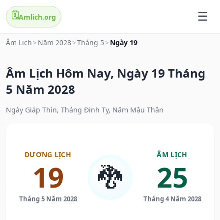
🗓️
Amlich.org
Âm Lịch
>
Năm 2028
>
Tháng 5
>
Ngày 19
Âm Lịch Hôm Nay, Ngày 19 Tháng
5 Năm 2028
Ngày Giáp Thìn, Tháng Đinh Tỵ, Năm Mậu Thân
DƯƠNG LỊCH
ÂM LỊCH
19
25
🐉
Tháng 5 Năm 2028
Tháng 4 Năm 2028