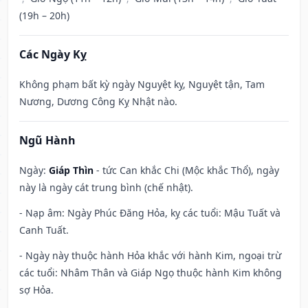
(19h – 20h)
Các Ngày Kỵ
Không phạm bất kỳ ngày Nguyệt kỵ, Nguyệt tận, Tam
Nương, Dương Công Kỵ Nhật nào.
Ngũ Hành
Ngày:
Giáp Thìn
- tức Can khắc Chi (Mộc khắc Thổ), ngày
này là ngày cát trung bình (chế nhật).
- Nạp âm: Ngày Phúc Đăng Hỏa, kỵ các tuổi: Mậu Tuất và
Canh Tuất.
- Ngày này thuộc hành Hỏa khắc với hành Kim, ngoại trừ
các tuổi: Nhâm Thân và Giáp Ngọ thuộc hành Kim không
sợ Hỏa.