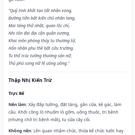
“Quỷ tinh khởi tạo tất nhân vong,
Đường tiền bất kiến chủ nhân lang,
Mai táng thử nhật, quan lộc chí,
Nhi tôn đại đại cận quân vương.
Khai môn phóng thủy tu thương tử,
Hôn nhân phu thê bất cửu trường.
Tu thổ trúc tường thương sản nữ,
Thủ phù song nữ lệ uông uông.”
Thập Nhị Kiến Trừ
Trực Bế
Nên làm
: Xây đắp tường, đặt táng, gắn cửa, kê gác, làm
cầu. Khởi công lò nhuộm lò gốm, uống thuốc, trị bệnh
(nhưng chớ trị bệnh mắt), tu sửa cây cối.
Không nên
: Lên quan nhậm chức, thừa kế chức tước hay