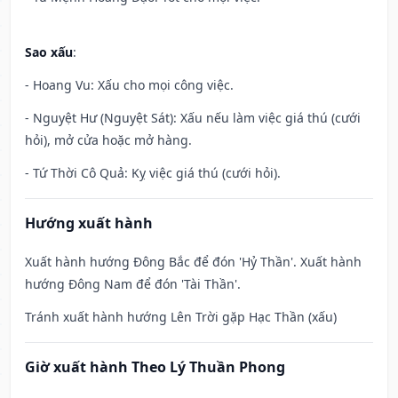
Sao xấu
:
- Hoang Vu: Xấu cho mọi công việc.
- Nguyệt Hư (Nguyệt Sát): Xấu nếu làm việc giá thú (cưới
hỏi), mở cửa hoặc mở hàng.
- Tứ Thời Cô Quả: Kỵ việc giá thú (cưới hỏi).
Hướng xuất hành
Xuất hành hướng Đông Bắc để đón 'Hỷ Thần'. Xuất hành
hướng Đông Nam để đón 'Tài Thần'.
Tránh xuất hành hướng Lên Trời gặp Hạc Thần (xấu)
Giờ xuất hành Theo Lý Thuần Phong