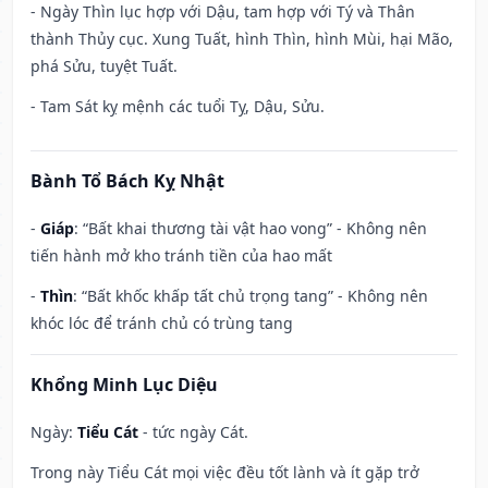
- Ngày Thìn lục hợp với Dậu, tam hợp với Tý và Thân
thành Thủy cục. Xung Tuất, hình Thìn, hình Mùi, hại Mão,
phá Sửu, tuyệt Tuất.
- Tam Sát kỵ mệnh các tuổi Tỵ, Dậu, Sửu.
Bành Tổ Bách Kỵ Nhật
-
Giáp
: “Bất khai thương tài vật hao vong” - Không nên
tiến hành mở kho tránh tiền của hao mất
-
Thìn
: “Bất khốc khấp tất chủ trọng tang” - Không nên
khóc lóc để tránh chủ có trùng tang
Khổng Minh Lục Diệu
Ngày:
Tiểu Cát
- tức ngày Cát.
Trong này Tiểu Cát mọi việc đều tốt lành và ít gặp trở