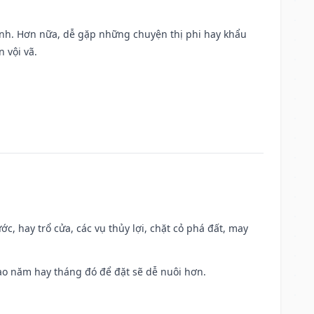
ành. Hơn nữa, dễ gặp những chuyện thị phi hay khẩu
 vội vã.
ớc, hay trổ cửa, các vụ thủy lợi, chặt cỏ phá đất, may
 Sao năm hay tháng đó để đặt sẽ dễ nuôi hơn.