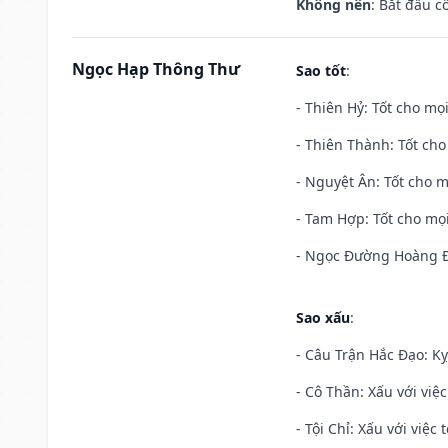
Không nên
: Bắt đầu cô
Ngọc Hạp Thông Thư
Sao tốt
:
- Thiên Hỷ: Tốt cho mọi
- Thiên Thành: Tốt cho
- Nguyệt Ân: Tốt cho m
- Tam Hợp: Tốt cho mọi
- Ngọc Đường Hoàng Đạ
Sao xấu
:
- Câu Trận Hắc Đạo: Kỵ
- Cô Thần: Xấu với việc
- Tội Chỉ: Xấu với việc 