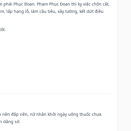
ạm phải Phục Đoạn. Phạm Phục Đoạn thì kỵ việc chôn cất,
m, lấp hang lỗ, làm cầu tiêu, xây tường, kết dứt điều
tốt.
, san nền đắp nền, nữ nhân khởi ngày uống thuốc chưa
n dâng sớ.