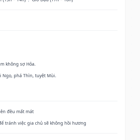
Kim không sợ Hỏa.
i Ngọ, phá Thìn, tuyệt Mùi.
 bên đều mất mát
để tránh việc gia chủ sẽ không hồi hương