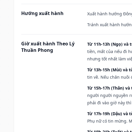
Hướng xuất hành
Xuất hành hướng Đông
Tránh xuất hành hướn
Giờ xuất hành Theo Lý
Từ 11h-13h (Ngọ) và t
Thuần Phong
tiền, mất của nếu đi 
nhưng tốt nhất làm vi
Từ 13h-15h (Mùi) và t
tin về. Nếu chăn nuôi 
Từ 15h-17h (Thân) và 
người người nguyền rủ
phải đi vào giờ này th
Từ 17h-19h (Dậu) và 
Phụ nữ có tin mừng. M
Từ 19h-21h (Tuất) và 