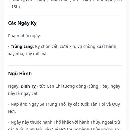
– 18h)
Các Ngày Kỵ
Phạm phải ngày:
-
Trùng tang
: Kỵ chôn cất, cưới xin, vợ chồng xuất hành,
xây nhà, xây mồ mả.
Ngũ Hành
Ngày:
Đinh Tỵ
- tức Can Chi tương đồng (cùng Hỏa), ngày
này là ngày cát.
- Nạp âm: Ngày Sa Trung Thổ, kỵ các tuổi: Tân Hợi và Quý
Hợi.
- Ngày này thuộc hành Thổ khắc với hành Thủy, ngoại trừ
các tuổi: Đinh Mùi và Quý Hợi thuộc hành Thủy không sợ