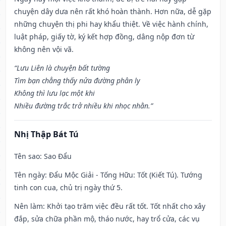
chuyện dây dưa nên rất khó hoàn thành. Hơn nữa, dễ gặp
những chuyện thị phi hay khẩu thiệt. Về việc hành chính,
luật pháp, giấy tờ, ký kết hợp đồng, dâng nộp đơn từ
không nên vội vã.
“Lưu Liên là chuyện bất tường
Tìm bạn chẳng thấy nửa đường phân ly
Không thì lưu lạc một khi
Nhiều đường trắc trở nhiều khi nhọc nhằn.”
Nhị Thập Bát Tú
Tên sao
: Sao Đẩu
Tên ngày
: Đẩu Mộc Giải - Tống Hữu: Tốt (Kiết Tú). Tướng
tinh con cua, chủ trị ngày thứ 5.
Nên làm
: Khởi tạo trăm việc đều rất tốt. Tốt nhất cho xây
đắp, sửa chữa phần mộ, tháo nước, hay trổ cửa, các vụ