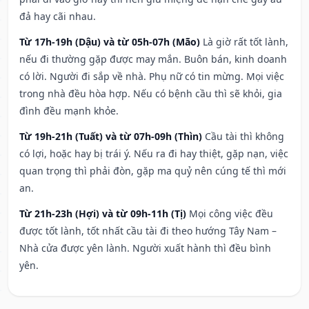
đả hay cãi nhau.
Từ 17h-19h (Dậu) và từ 05h-07h (Mão)
Là giờ rất tốt lành,
nếu đi thường gặp được may mắn. Buôn bán, kinh doanh
có lời. Người đi sắp về nhà. Phụ nữ có tin mừng. Mọi việc
trong nhà đều hòa hợp. Nếu có bệnh cầu thì sẽ khỏi, gia
đình đều mạnh khỏe.
Từ 19h-21h (Tuất) và từ 07h-09h (Thìn)
Cầu tài thì không
có lợi, hoặc hay bị trái ý. Nếu ra đi hay thiệt, gặp nạn, việc
quan trọng thì phải đòn, gặp ma quỷ nên cúng tế thì mới
an.
Từ 21h-23h (Hợi) và từ 09h-11h (Tị)
Mọi công việc đều
được tốt lành, tốt nhất cầu tài đi theo hướng Tây Nam –
Nhà cửa được yên lành. Người xuất hành thì đều bình
yên.