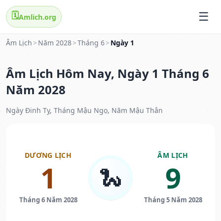
🗓️
Amlich.org
Âm Lịch
>
Năm 2028
>
Tháng 6
>
Ngày 1
Âm Lịch Hôm Nay, Ngày 1 Tháng 6
Năm 2028
Ngày Đinh Tỵ, Tháng Mậu Ngọ, Năm Mậu Thân
DƯƠNG LỊCH
ÂM LỊCH
1
9
🐍
Tháng 6 Năm 2028
Tháng 5 Năm 2028