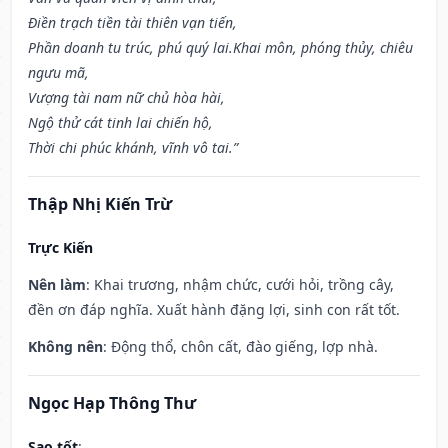
Điền trạch tiền tài thiên vạn tiến,
Phần doanh tu trúc, phú quý lai.Khai môn, phóng thủy, chiêu
ngưu mã,
Vượng tài nam nữ chủ hòa hài,
Ngộ thử cát tinh lai chiến hộ,
Thời chi phúc khánh, vĩnh vô tai.”
Thập Nhị Kiến Trừ
Trực Kiến
Nên làm
: Khai trương, nhậm chức, cưới hỏi, trồng cây,
đền ơn đáp nghĩa. Xuất hành đặng lợi, sinh con rất tốt.
Không nên
: Động thổ, chôn cất, đào giếng, lợp nhà.
Ngọc Hạp Thông Thư
Sao tốt
: