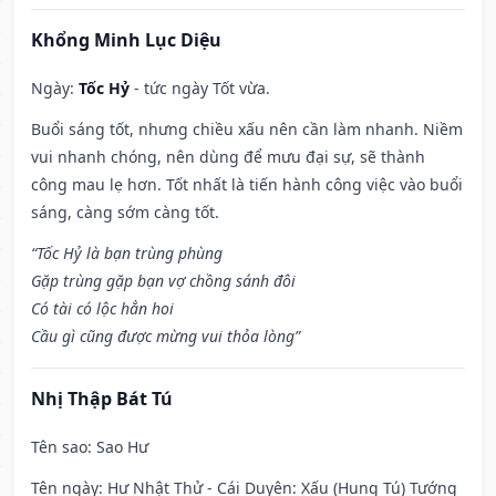
Khổng Minh Lục Diệu
Ngày:
Tốc Hỷ
- tức ngày Tốt vừa.
Buổi sáng tốt, nhưng chiều xấu nên cần làm nhanh. Niềm
vui nhanh chóng, nên dùng để mưu đại sự, sẽ thành
công mau lẹ hơn. Tốt nhất là tiến hành công việc vào buổi
sáng, càng sớm càng tốt.
“Tốc Hỷ là bạn trùng phùng
Gặp trùng gặp bạn vợ chồng sánh đôi
Có tài có lộc hẳn hoi
Cầu gì cũng được mừng vui thỏa lòng”
Nhị Thập Bát Tú
Tên sao
: Sao Hư
Tên ngày
: Hư Nhật Thử - Cái Duyên: Xấu (Hung Tú) Tướng