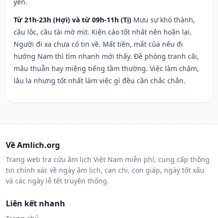
yên.
Từ 21h-23h (Hợi) và từ 09h-11h (Tị)
Mưu sự khó thành,
cầu lộc, cầu tài mờ mịt. Kiện cáo tốt nhất nên hoãn lại.
Người đi xa chưa có tin về. Mất tiền, mất của nếu đi
hướng Nam thì tìm nhanh mới thấy. Đề phòng tranh cãi,
mâu thuẫn hay miệng tiếng tầm thường. Việc làm chậm,
lâu la nhưng tốt nhất làm việc gì đều cần chắc chắn.
Về Amlich.org
Trang web tra cứu âm lịch Việt Nam miễn phí, cung cấp thông
tin chính xác về ngày âm lịch, can chi, con giáp, ngày tốt xấu
và các ngày lễ tết truyền thống.
Liên kết nhanh