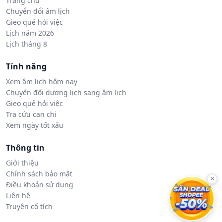
Trang chủ
Chuyển đổi âm lịch
Gieo quẻ hỏi việc
Lịch năm 2026
Lịch tháng 8
Tính năng
Xem âm lịch hôm nay
Chuyển đổi dương lịch sang âm lịch
Gieo quẻ hỏi việc
Tra cứu can chi
Xem ngày tốt xấu
Thông tin
Giới thiệu
Chính sách bảo mật
×
Điều khoản sử dụng
Liên hệ
Truyện cổ tích