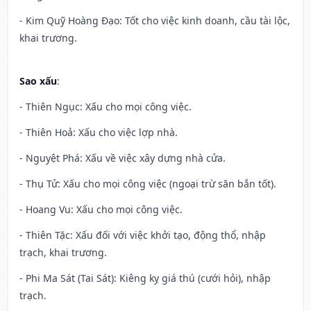
- Kim Quỹ Hoàng Đạo: Tốt cho việc kinh doanh, cầu tài lộc,
khai trương.
Sao xấu
:
- Thiên Ngục: Xấu cho mọi công việc.
- Thiên Hoả: Xấu cho việc lợp nhà.
- Nguyệt Phá: Xấu về việc xây dựng nhà cửa.
- Thụ Tử: Xấu cho mọi công việc (ngoại trừ săn bắn tốt).
- Hoang Vu: Xấu cho mọi công việc.
- Thiên Tặc: Xấu đối với việc khởi tạo, động thổ, nhập
trạch, khai trương.
- Phi Ma Sát (Tai Sát): Kiêng kỵ giá thú (cưới hỏi), nhập
trạch.