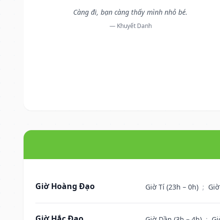
Càng đi, bạn càng thấy mình nhỏ bé.
— Khuyết Danh
Giờ Hoàng Đạo
Giờ Tí (23h – 0h)
;
Giờ
Giờ Hắc Đạo
Giờ Dần (3h – 4h)
;
Gi