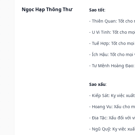
Ngọc Hạp Thông Thư
Sao tốt
:
- Thiên Quan: Tốt cho 
- U Vi Tinh: Tốt cho mọi
- Tuế Hợp: Tốt cho mọi 
- Ích Hậu: Tốt cho mọi 
- Tư Mệnh Hoàng Đạo: 
Sao xấu
:
- Kiếp Sát: Kỵ việc xuấ
- Hoang Vu: Xấu cho m
- Địa Tặc: Xấu đối với 
- Ngũ Quỹ: Kỵ việc xuấ