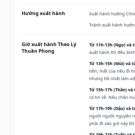
Hướng xuất hành
Xuất hành hướng Chính
Tránh xuất hành hướn
Giờ xuất hành Theo Lý
Từ 11h-13h (Ngọ) và t
Thuần Phong
xuất hành thì đều bìn
Từ 13h-15h (Mùi) và t
tiền, mất của nếu đi 
nhưng tốt nhất làm vi
Từ 15h-17h (Thân) và 
có tin về. Nếu chăn nu
Từ 17h-19h (Dậu) và 
người người nguyền rủ
phải đi vào giờ này th
Từ 19h-21h (Tuất) và 