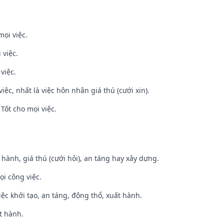
mọi việc.
 việc.
việc.
việc, nhất là việc hôn nhân giá thú (cưới xin).
Tốt cho mọi việc.
t hành, giá thú (cưới hỏi), an táng hay xây dựng.
ọi công việc.
việc khởi tạo, an táng, động thổ, xuất hành.
t hành.