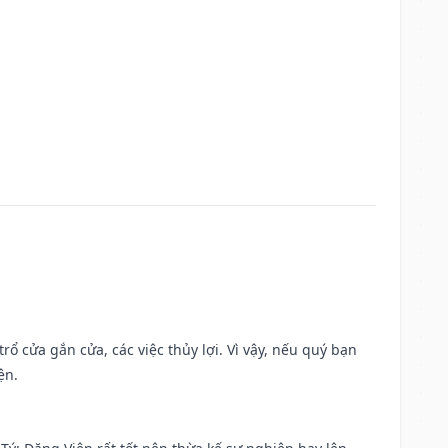
rổ cửa gắn cửa, các việc thủy lợi. Vì vậy, nếu quý bạn
ện.