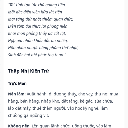
“Tất tinh tạo tác chủ quang tiền,
Mãi dắc điền viên hữu lật tiền
Mai táng thử nhật thiêm quan chức,
Điền tàm đại thực lai phong niên
Khai môn phóng thủy đa cát lật,
Hợp gia nhân khẩu đắc an nhiên,
Hôn nhân nhược năng phùng thử nhật,
Sinh đắc hài nhi phúc thọ toàn.”
Thập Nhị Kiến Trừ
Trực Mãn
Nên làm
: Xuất hành, đi đường thủy, cho vay, thu nợ, mua
hàng, bán hàng, nhập kho, đặt táng, kê gác, sửa chữa,
lắp đặt máy, thuê thêm người, vào học kỹ nghệ, làm
chuồng gà ngỗng vịt.
Không nên
: Lên quan lãnh chức, uống thuốc, vào làm