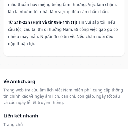
mâu thuẫn hay miệng tiếng tầm thường. Việc làm chậm,
lâu la nhưng tốt nhất làm việc gì đều cần chắc chắn.
Từ 21h-23h (Hợi) và từ 09h-11h (Tị)
Tin vui sắp tới, nếu
cầu lộc, cầu tài thì đi hướng Nam. Đi công việc gặp gỡ có
nhiều may mắn. Người đi có tin về. Nếu chăn nuôi đều
gặp thuận lợi.
Về Amlich.org
Trang web tra cứu âm lịch Việt Nam miễn phí, cung cấp thông
tin chính xác về ngày âm lịch, can chi, con giáp, ngày tốt xấu
và các ngày lễ tết truyền thống.
Liên kết nhanh
Trang chủ