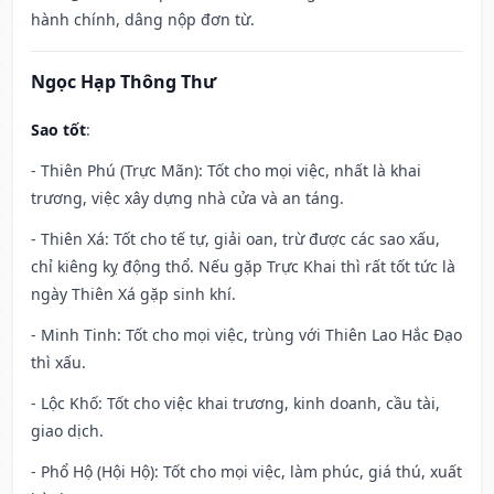
hành chính, dâng nộp đơn từ.
Ngọc Hạp Thông Thư
Sao tốt
:
- Thiên Phú (Trực Mãn): Tốt cho mọi việc, nhất là khai
trương, việc xây dựng nhà cửa và an táng.
- Thiên Xá: Tốt cho tế tự, giải oan, trừ được các sao xấu,
chỉ kiêng kỵ động thổ. Nếu gặp Trực Khai thì rất tốt tức là
ngày Thiên Xá gặp sinh khí.
- Minh Tinh: Tốt cho mọi việc, trùng với Thiên Lao Hắc Đạo
thì xấu.
- Lộc Khố: Tốt cho việc khai trương, kinh doanh, cầu tài,
giao dịch.
- Phổ Hộ (Hội Hộ): Tốt cho mọi việc, làm phúc, giá thú, xuất