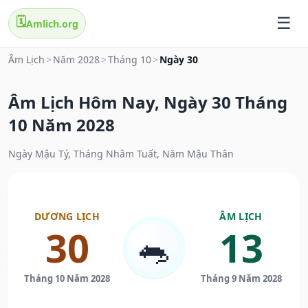
🗓️
Amlich.org
Âm Lịch
>
Năm 2028
>
Tháng 10
>
Ngày 30
Âm Lịch Hôm Nay, Ngày 30 Tháng
10 Năm 2028
Ngày Mậu Tý, Tháng Nhâm Tuất, Năm Mậu Thân
DƯƠNG LỊCH
ÂM LỊCH
30
13
🐀
Tháng 10 Năm 2028
Tháng 9 Năm 2028