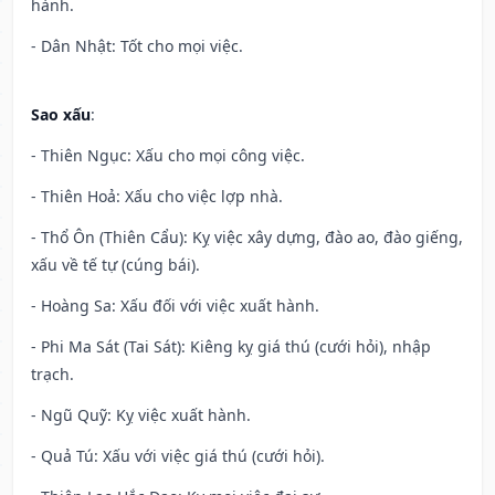
hành.
- Dân Nhật: Tốt cho mọi việc.
Sao xấu
:
- Thiên Ngục: Xấu cho mọi công việc.
- Thiên Hoả: Xấu cho việc lợp nhà.
- Thổ Ôn (Thiên Cẩu): Kỵ việc xây dựng, đào ao, đào giếng,
xấu về tế tự (cúng bái).
- Hoàng Sa: Xấu đối với việc xuất hành.
- Phi Ma Sát (Tai Sát): Kiêng kỵ giá thú (cưới hỏi), nhập
trạch.
- Ngũ Quỹ: Kỵ việc xuất hành.
- Quả Tú: Xấu với việc giá thú (cưới hỏi).