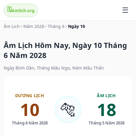
🗓️
Amlich.org
Âm Lịch
>
Năm 2028
>
Tháng 6
>
Ngày 10
Âm Lịch Hôm Nay, Ngày 10 Tháng
6 Năm 2028
Ngày Bính Dần, Tháng Mậu Ngọ, Năm Mậu Thân
DƯƠNG LỊCH
ÂM LỊCH
10
18
🐅
Tháng 6 Năm 2028
Tháng 5 Năm 2028