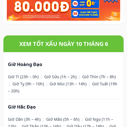
XEM TỐT XẤU NGÀY 10 THÁNG 6
Giờ Hoàng Đạo
Giờ Tí (23h – 0h)
;
Giờ Sửu (1h – 2h)
;
Giờ Thìn (7h – 8h)
;
Giờ Tỵ (9h – 10h)
;
Giờ Mùi (13h – 14h)
;
Giờ Tuất (19h
– 20h)
Giờ Hắc Đạo
Giờ Dần (3h – 4h)
;
Giờ Mão (5h – 6h)
;
Giờ Ngọ (11h –
12h)
;
Giờ Thân (15h – 16h)
;
Giờ Dậu (17h – 18h)
;
Giờ