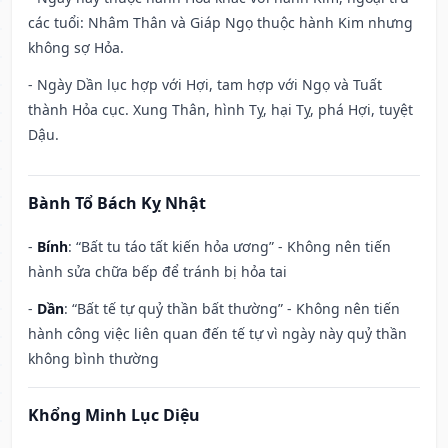
các tuổi: Nhâm Thân và Giáp Ngọ thuộc hành Kim nhưng
không sợ Hỏa.
- Ngày Dần lục hợp với Hợi, tam hợp với Ngọ và Tuất
thành Hỏa cục. Xung Thân, hình Tỵ, hại Tỵ, phá Hợi, tuyệt
Dậu.
Bành Tổ Bách Kỵ Nhật
-
Bính
: “Bất tu táo tất kiến hỏa ương” - Không nên tiến
hành sửa chữa bếp để tránh bị hỏa tai
-
Dần
: “Bất tế tự quỷ thần bất thường” - Không nên tiến
hành công việc liên quan đến tế tự vì ngày này quỷ thần
không bình thường
Khổng Minh Lục Diệu