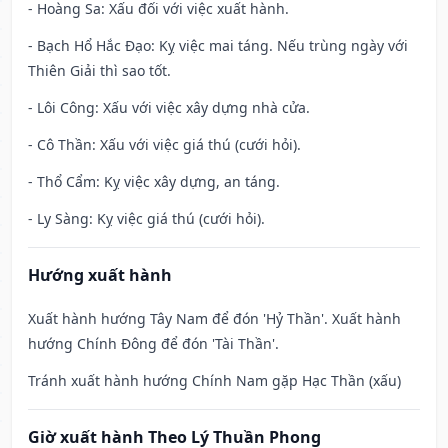
- Hoàng Sa: Xấu đối với việc xuất hành.
- Bạch Hổ Hắc Đạo: Kỵ việc mai táng. Nếu trùng ngày với
Thiên Giải thì sao tốt.
- Lôi Công: Xấu với việc xây dựng nhà cửa.
- Cô Thần: Xấu với việc giá thú (cưới hỏi).
- Thổ Cẩm: Kỵ việc xây dựng, an táng.
- Ly Sàng: Kỵ việc giá thú (cưới hỏi).
Hướng xuất hành
Xuất hành hướng Tây Nam để đón 'Hỷ Thần'. Xuất hành
hướng Chính Đông để đón 'Tài Thần'.
Tránh xuất hành hướng Chính Nam gặp Hạc Thần (xấu)
Giờ xuất hành Theo Lý Thuần Phong