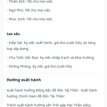
- Thiên Đức: Tốt cho mọi việc.
- Ngũ Phú: Tốt cho mọi việc.
- Phúc Sinh: Tốt cho mọi việc.
Sao xấu
:
- Kiếp Sát: Kỵ việc xuất hành, giá thú (cưới hỏi), an táng
hay xây dựng.
- Chu Tước Hắc Đạo: Kỵ việc nhập trạch và khai trương.
- Không Phòng: Kỵ việc giá thú (cưới hỏi).
Hướng xuất hành
Xuất hành hướng Đông Bắc để đón 'Hỷ Thần'. Xuất hành
hướng Chính Nam để đón 'Tài Thần'.
Tránh xuất hành hướng Lên Trời gặp Hạc Thần (xấu)