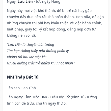
Ngày:
Lưu Liên
- tức ngày Hung.
Ngày này mọi việc khó thành, dễ bị trễ nải hay gặp
chuyện dây dưa nên rất khó hoàn thành. Hơn nữa, dễ gặp
những chuyện thị phi hay khẩu thiệt. Về việc hành chính,
luật pháp, giấy tờ, ký kết hợp đồng, dâng nộp đơn từ
không nên vội vã.
“Lưu Liên là chuyện bất tường
Tìm bạn chẳng thấy nửa đường phân ly
Không thì lưu lạc một khi
Nhiều đường trắc trở nhiều khi nhọc nhằn.”
Nhị Thập Bát Tú
Tên sao
: Sao Tỉnh
Tên ngày
: Tỉnh Mộc Hãn - Diêu Kỳ: Tốt (Bình Tú) Tướng
tinh con dê trừu, chủ trị ngày thứ 5.