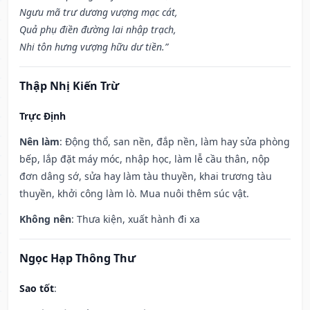
Ngưu mã trư dương vượng mạc cát,
Quả phụ điền đường lai nhập trạch,
Nhi tôn hưng vượng hữu dư tiền.”
Thập Nhị Kiến Trừ
Trực Định
Nên làm
: Động thổ, san nền, đắp nền, làm hay sửa phòng
bếp, lắp đặt máy móc, nhập học, làm lễ cầu thân, nộp
đơn dâng sớ, sửa hay làm tàu thuyền, khai trương tàu
thuyền, khởi công làm lò. Mua nuôi thêm súc vật.
Không nên
: Thưa kiện, xuất hành đi xa
Ngọc Hạp Thông Thư
Sao tốt
: