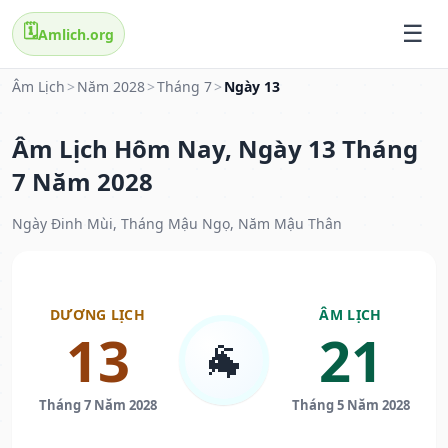
🗓️
Amlich.org
Âm Lịch
>
Năm 2028
>
Tháng 7
>
Ngày 13
Âm Lịch Hôm Nay, Ngày 13 Tháng
7 Năm 2028
Ngày Đinh Mùi, Tháng Mậu Ngọ, Năm Mậu Thân
DƯƠNG LỊCH
ÂM LỊCH
13
21
🐐
Tháng 7 Năm 2028
Tháng 5 Năm 2028