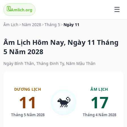
🗓️
Amlich.org
Âm Lịch
>
Năm 2028
>
Tháng 5
>
Ngày 11
Âm Lịch Hôm Nay, Ngày 11 Tháng
5 Năm 2028
Ngày Bính Thân, Tháng Đinh Tỵ, Năm Mậu Thân
DƯƠNG LỊCH
ÂM LỊCH
11
17
🐒
Tháng 5 Năm 2028
Tháng 4 Năm 2028