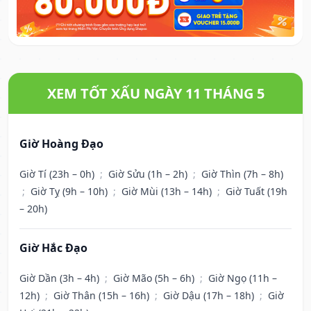
XEM TỐT XẤU NGÀY 11 THÁNG 5
Giờ Hoàng Đạo
Giờ Tí (23h – 0h)
;
Giờ Sửu (1h – 2h)
;
Giờ Thìn (7h – 8h)
;
Giờ Tỵ (9h – 10h)
;
Giờ Mùi (13h – 14h)
;
Giờ Tuất (19h
– 20h)
Giờ Hắc Đạo
Giờ Dần (3h – 4h)
;
Giờ Mão (5h – 6h)
;
Giờ Ngọ (11h –
12h)
;
Giờ Thân (15h – 16h)
;
Giờ Dậu (17h – 18h)
;
Giờ