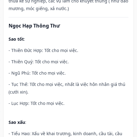
thừa kế sự nghiệp, các vụ làm cho khuyết thủng ( như đào
mương, móc giếng, xả nước.)
Ngọc Hạp Thông Thư
Sao tốt
:
- Thiên Đức Hợp: Tốt cho mọi việc.
- Thiên Quý: Tốt cho mọi việc.
- Ngũ Phú: Tốt cho mọi việc.
- Tục Thế: Tốt cho mọi việc, nhất là việc hôn nhân giá thú
(cưới xin).
- Lục Hợp: Tốt cho mọi việc.
Sao xấu
:
- Tiểu Hao: Xấu về khai trương, kinh doanh, cầu tài, cầu