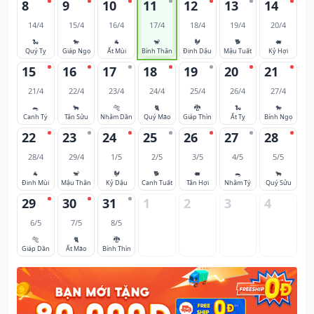
8
9
10
11
12
13
14
14/4
15/4
16/4
17/4
18/4
19/4
20/4
🐍
🐎
🐐
🐒
🐓
🐕
🐖
Quý Tỵ
Giáp Ngọ
Ất Mùi
Bính Thân
Đinh Dậu
Mậu Tuất
Kỷ Hợi
15
16
17
18
19
20
21
21/4
22/4
23/4
24/4
25/4
26/4
27/4
🐀
🐂
🐅
🐈
🐉
🐍
🐎
Canh Tý
Tân Sửu
Nhâm Dần
Quý Mão
Giáp Thìn
Ất Tỵ
Bính Ngọ
22
23
24
25
26
27
28
28/4
29/4
1/5
2/5
3/5
4/5
5/5
🐐
🐒
🐓
🐕
🐖
🐀
🐂
Đinh Mùi
Mậu Thân
Kỷ Dậu
Canh Tuất
Tân Hợi
Nhâm Tý
Quý Sửu
29
30
31
1
2
3
4
6/5
7/5
8/5
🐅
🐈
🐉
Giáp Dần
Ất Mão
Bính Thìn