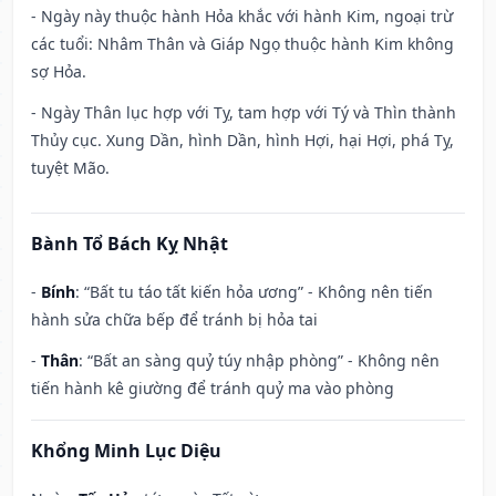
- Ngày này thuộc hành Hỏa khắc với hành Kim, ngoại trừ
các tuổi: Nhâm Thân và Giáp Ngọ thuộc hành Kim không
sợ Hỏa.
- Ngày Thân lục hợp với Tỵ, tam hợp với Tý và Thìn thành
Thủy cục. Xung Dần, hình Dần, hình Hợi, hại Hợi, phá Tỵ,
tuyệt Mão.
Bành Tổ Bách Kỵ Nhật
-
Bính
: “Bất tu táo tất kiến hỏa ương” - Không nên tiến
hành sửa chữa bếp để tránh bị hỏa tai
-
Thân
: “Bất an sàng quỷ túy nhập phòng” - Không nên
tiến hành kê giường để tránh quỷ ma vào phòng
Khổng Minh Lục Diệu