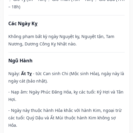
– 18h)
Các Ngày Kỵ
Không phạm bất kỳ ngày Nguyệt kỵ, Nguyệt tận, Tam
Nương, Dương Công Kỵ Nhật nào.
Ngũ Hành
Ngày:
Ất Tỵ
- tức Can sinh Chi (Mộc sinh Hỏa), ngày này là
ngày cát (bảo nhật).
- Nạp âm: Ngày Phúc Đăng Hỏa, kỵ các tuổi: Kỷ Hợi và Tân
Hợi.
- Ngày này thuộc hành Hỏa khắc với hành Kim, ngoại trừ
các tuổi: Quý Dậu và Ất Mùi thuộc hành Kim không sợ
Hỏa.