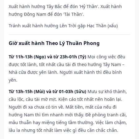
Xuất hành hướng Tây Bắc để đón 'Hỷ Thần'. Xuất hành
hướng Đông Nam để đón 'Tài Thần'.
Tránh xuất hành hướng Lên Trời gặp Hạc Thần (xấu)
Giờ xuất hành Theo Lý Thuần Phong
Từ 11h-13h (Ngọ) và từ 23h-01h (Tý)
Mọi công việc đều
được tốt lành, tốt nhất cầu tài đi theo hướng Tây Nam –
Nhà cửa được yên lành. Người xuất hành thì đều bình
yên.
Từ 13h-15h (Mùi) và từ 01-03h (Sửu)
Mưu sự khó thành,
cầu lộc, cầu tài mờ mịt. Kiện cáo tốt nhất nên hoãn lại.
Người đi xa chưa có tin về. Mất tiền, mất của nếu đi
hướng Nam thì tìm nhanh mới thấy. Đề phòng tranh cãi,
mâu thuẫn hay miệng tiếng tầm thường. Việc làm chậm,
lâu la nhưng tốt nhất làm việc gì đều cần chắc chắn.