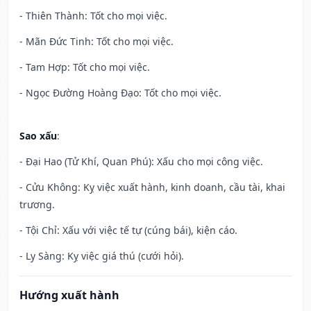
- Thiên Thành: Tốt cho mọi việc.
- Mãn Đức Tinh: Tốt cho mọi việc.
- Tam Hợp: Tốt cho mọi việc.
- Ngọc Đường Hoàng Đạo: Tốt cho mọi việc.
Sao xấu
:
- Đại Hao (Tử Khí, Quan Phú): Xấu cho mọi công việc.
- Cửu Không: Kỵ việc xuất hành, kinh doanh, cầu tài, khai
trương.
- Tội Chỉ: Xấu với việc tế tự (cúng bái), kiện cáo.
- Ly Sàng: Kỵ việc giá thú (cưới hỏi).
Hướng xuất hành