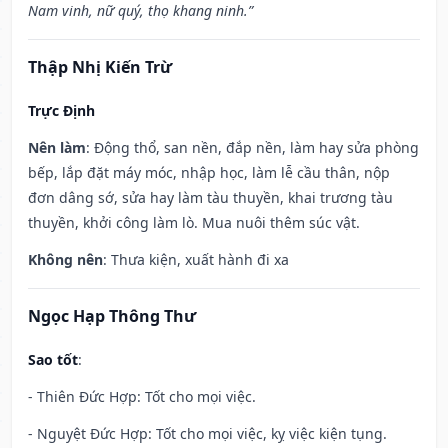
Nam vinh, nữ quý, thọ khang ninh.”
Thập Nhị Kiến Trừ
Trực Định
Nên làm
: Động thổ, san nền, đắp nền, làm hay sửa phòng
bếp, lắp đặt máy móc, nhập học, làm lễ cầu thân, nộp
đơn dâng sớ, sửa hay làm tàu thuyền, khai trương tàu
thuyền, khởi công làm lò. Mua nuôi thêm súc vật.
Không nên
: Thưa kiện, xuất hành đi xa
Ngọc Hạp Thông Thư
Sao tốt
:
- Thiên Đức Hợp: Tốt cho mọi việc.
- Nguyệt Đức Hợp: Tốt cho mọi việc, kỵ việc kiện tụng.