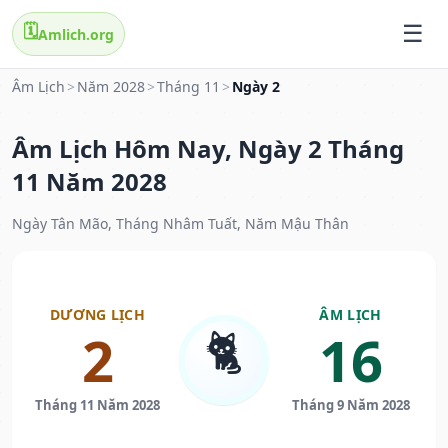
🗓️
Amlich.org
Âm Lịch
>
Năm 2028
>
Tháng 11
>
Ngày 2
Âm Lịch Hôm Nay, Ngày 2 Tháng
11 Năm 2028
Ngày Tân Mão, Tháng Nhâm Tuất, Năm Mậu Thân
DƯƠNG LỊCH
ÂM LỊCH
🐈
2
16
Tháng 11 Năm 2028
Tháng 9 Năm 2028