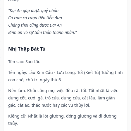
“Đại An gặp được quý nhân
Có cơm có rượu tiền tiễn đưa
Chẳng thời cũng được Đại An
Bình an vô sự tấm thân thanh nhàn.”
Nhị Thập Bát Tú
Tên sao
: Sao Lâu
Tên ngày
: Lâu Kim Cẩu - Lưu Long: Tốt (Kiết Tú) Tướng tinh
con chó, chủ trị ngày thứ 6.
Nên làm
: Khởi công mọi việc đều rất tốt. Tốt nhất là việc
dựng cột, cưới gả, trổ cửa, dựng cửa, cất lầu, làm giàn
gác, cắt áo, tháo nước hay các vụ thủy lợi.
Kiêng cữ
: Nhất là lót giường, đóng giường và đi đường
thủy.