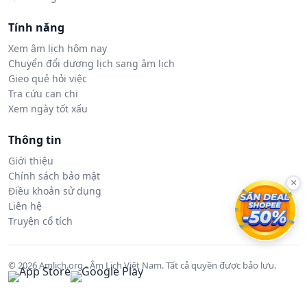
Tính năng
Xem âm lịch hôm nay
Chuyển đổi dương lịch sang âm lịch
Gieo quẻ hỏi việc
Tra cứu can chi
Xem ngày tốt xấu
Thông tin
Giới thiệu
Chính sách bảo mật
×
Điều khoản sử dụng
Liên hệ
Truyện cổ tích
© 2026 Amlich.org - Âm Lịch Việt Nam. Tất cả quyền được bảo lưu.