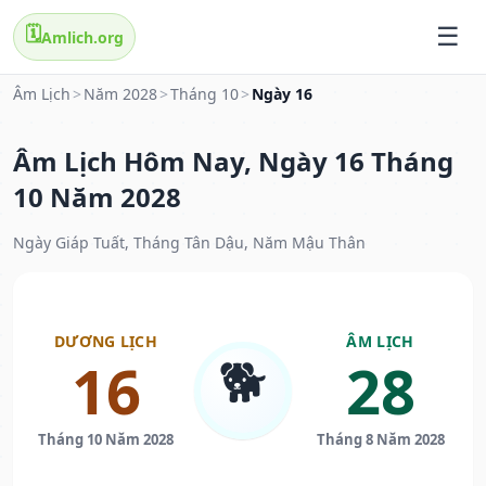
🗓️
Amlich.org
Âm Lịch
>
Năm 2028
>
Tháng 10
>
Ngày 16
Âm Lịch Hôm Nay, Ngày 16 Tháng
10 Năm 2028
Ngày Giáp Tuất, Tháng Tân Dậu, Năm Mậu Thân
DƯƠNG LỊCH
ÂM LỊCH
🐕
16
28
Tháng 10 Năm 2028
Tháng 8 Năm 2028