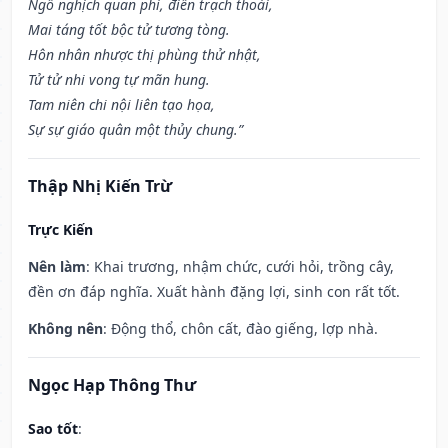
Ngỗ nghịch quan phi, điền trạch thoái,
Mai táng tốt bộc tử tương tòng.
Hôn nhân nhược thị phùng thử nhật,
Tử tử nhi vong tự mãn hung.
Tam niên chi nội liên tạo họa,
Sự sự giáo quân một thủy chung.”
Thập Nhị Kiến Trừ
Trực Kiến
Nên làm
: Khai trương, nhậm chức, cưới hỏi, trồng cây,
đền ơn đáp nghĩa. Xuất hành đặng lợi, sinh con rất tốt.
Không nên
: Động thổ, chôn cất, đào giếng, lợp nhà.
Ngọc Hạp Thông Thư
Sao tốt
: