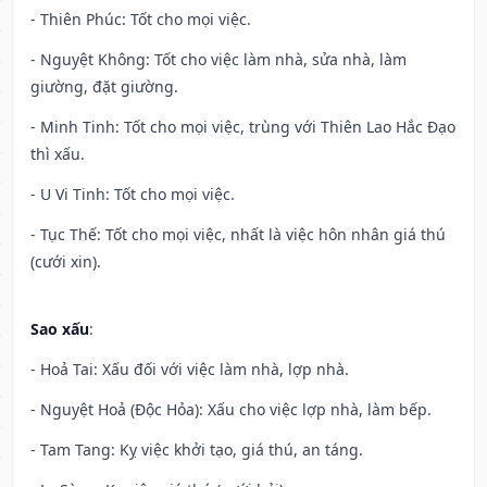
- Thiên Phúc: Tốt cho mọi việc.
- Nguyệt Không: Tốt cho việc làm nhà, sửa nhà, làm
giường, đặt giường.
- Minh Tinh: Tốt cho mọi việc, trùng với Thiên Lao Hắc Đạo
thì xấu.
- U Vi Tinh: Tốt cho mọi việc.
- Tục Thế: Tốt cho mọi việc, nhất là việc hôn nhân giá thú
(cưới xin).
Sao xấu
:
- Hoả Tai: Xấu đối với việc làm nhà, lợp nhà.
- Nguyệt Hoả (Độc Hỏa): Xấu cho việc lợp nhà, làm bếp.
- Tam Tang: Kỵ việc khởi tạo, giá thú, an táng.