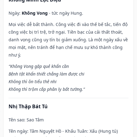
Ngày:
Không Vong
- tức ngày Hung.
Mọi việc dễ bất thành. Công việc đi vào thế bế tắc, tiến độ
công việc bị trì trệ, trở ngại. Tiền bạc của cải thất thoát,
danh vọng cũng uy tín bị giảm xuống. Là một ngày xấu về
mọi mặt, nên tránh để hạn chế mưu sự khó thành công
như ý.
“Không Vong gặp quẻ khẩn cần
Bệnh tật khẩn thiết chẳng làm được chi
Không thì ôn tiểu thê nhi
Không thì trộm cắp phân ly bất tường.”
Nhị Thập Bát Tú
Tên sao
: Sao Tâm
Tên ngày
: Tâm Nguyệt Hồ - Khấu Tuân: Xấu (Hung tú)