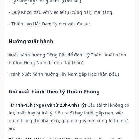
- Ly Sàng: Kỵ việc giá thú (cưới hỏi).
- Quỷ Khốc: Xấu với việc tế tự (cúng bái), mai táng.
- Thiên Lao Hắc Đạo: Kỵ mọi việc đại sự.
Hướng xuất hành
Xuất hành hướng Đông Bắc để đón 'Hỷ Thần'. Xuất hành
hướng Đông Nam để đón 'Tài Thần'.
Tránh xuất hành hướng Tây Nam gặp Hạc Thần (xấu)
Giờ xuất hành Theo Lý Thuần Phong
Từ 11h-13h (Ngọ) và từ 23h-01h (Tý)
Cầu tài thì không có
lợi, hoặc hay bị trái ý. Nếu ra đi hay thiệt, gặp nạn, việc
quan trọng thì phải đòn, gặp ma quỷ nên cúng tế thì mới
an.