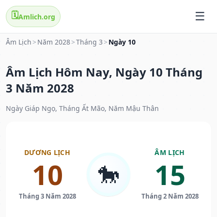
🗓️
Amlich.org
Âm Lịch
>
Năm 2028
>
Tháng 3
>
Ngày 10
Âm Lịch Hôm Nay, Ngày 10 Tháng
3 Năm 2028
Ngày Giáp Ngọ, Tháng Ất Mão, Năm Mậu Thân
DƯƠNG LỊCH
ÂM LỊCH
10
15
🐎
Tháng 3 Năm 2028
Tháng 2 Năm 2028