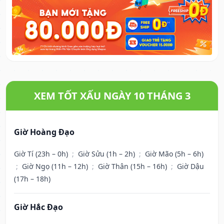
XEM TỐT XẤU NGÀY 10 THÁNG 3
Giờ Hoàng Đạo
Giờ Tí (23h – 0h)
;
Giờ Sửu (1h – 2h)
;
Giờ Mão (5h – 6h)
;
Giờ Ngọ (11h – 12h)
;
Giờ Thân (15h – 16h)
;
Giờ Dậu
(17h – 18h)
Giờ Hắc Đạo