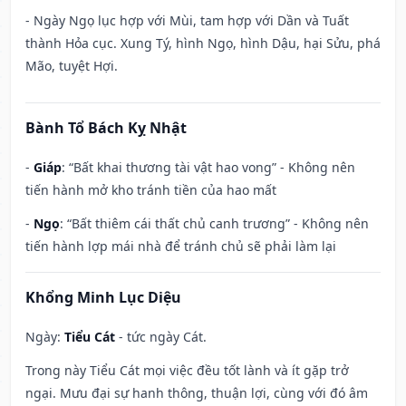
- Ngày Ngọ lục hợp với Mùi, tam hợp với Dần và Tuất
thành Hỏa cục. Xung Tý, hình Ngọ, hình Dậu, hại Sửu, phá
Mão, tuyệt Hợi.
Bành Tổ Bách Kỵ Nhật
-
Giáp
: “Bất khai thương tài vật hao vong” - Không nên
tiến hành mở kho tránh tiền của hao mất
-
Ngọ
: “Bất thiêm cái thất chủ canh trương” - Không nên
tiến hành lợp mái nhà để tránh chủ sẽ phải làm lại
Khổng Minh Lục Diệu
Ngày:
Tiểu Cát
- tức ngày Cát.
Trong này Tiểu Cát mọi việc đều tốt lành và ít gặp trở
ngại. Mưu đại sự hanh thông, thuận lợi, cùng với đó âm