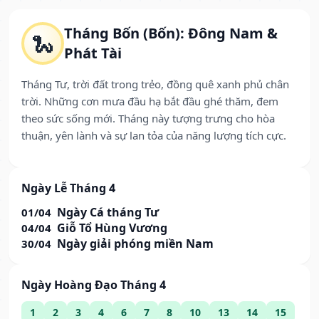
Tháng Bốn (Bốn): Đông Nam &
🐍
Phát Tài
Tháng Tư, trời đất trong trẻo, đồng quê xanh phủ chân
trời. Những cơn mưa đầu hạ bắt đầu ghé thăm, đem
theo sức sống mới. Tháng này tượng trưng cho hòa
thuận, yên lành và sự lan tỏa của năng lượng tích cực.
Ngày Lễ Tháng 4
Ngày Cá tháng Tư
01/04
Giỗ Tổ Hùng Vương
04/04
Ngày giải phóng miền Nam
30/04
Ngày Hoàng Đạo Tháng 4
1
2
3
4
6
7
8
10
13
14
15