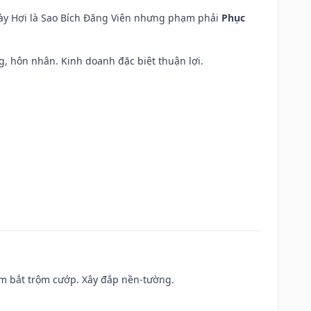
ngày Hợi là Sao Bích Đăng Viên nhưng phạm phải
Phục
áng, hôn nhân. Kinh doanh đặc biệt thuận lợi.
tìm bắt trộm cướp. Xây đắp nền-tường.