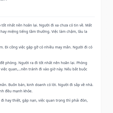
 tốt nhất nên hoãn lại. Người đi xa chưa có tin về. Mất
 hay miệng tiếng tầm thường. Việc làm chậm, lâu la
Nam. Đi công việc gặp gỡ có nhiều may mắn. Người đi có
 đề phòng. Người ra đi tốt nhất nên hoãn lại. Phòng
 việc quan,…nên tránh đi vào giờ này. Nếu bắt buộc
mắn. Buôn bán, kinh doanh có lời. Người đi sắp về nhà.
đình đều mạnh khỏe.
a đi hay thiệt, gặp nạn, việc quan trọng thì phải đòn,