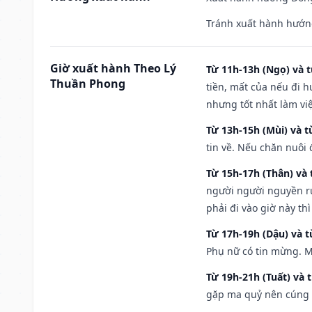
Tránh xuất hành hướn
Giờ xuất hành Theo Lý
Từ 11h-13h (Ngọ) và t
Thuần Phong
tiền, mất của nếu đi 
nhưng tốt nhất làm vi
Từ 13h-15h (Mùi) và t
tin về. Nếu chăn nuôi 
Từ 15h-17h (Thân) và 
người người nguyền rủ
phải đi vào giờ này th
Từ 17h-19h (Dậu) và 
Phụ nữ có tin mừng. M
Từ 19h-21h (Tuất) và 
gặp ma quỷ nên cúng t