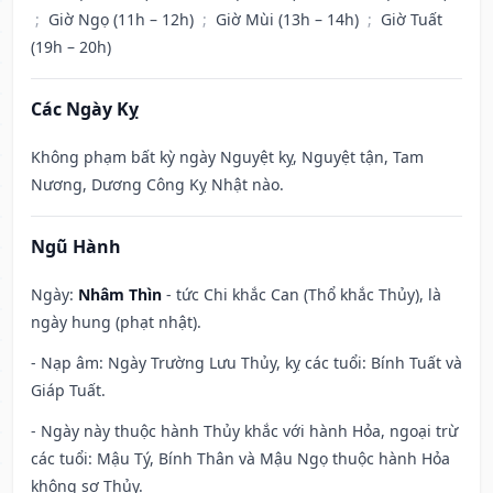
;
Giờ Ngọ (11h – 12h)
;
Giờ Mùi (13h – 14h)
;
Giờ Tuất
(19h – 20h)
Các Ngày Kỵ
Không phạm bất kỳ ngày Nguyệt kỵ, Nguyệt tận, Tam
Nương, Dương Công Kỵ Nhật nào.
Ngũ Hành
Ngày:
Nhâm Thìn
- tức Chi khắc Can (Thổ khắc Thủy), là
ngày hung (phạt nhật).
- Nạp âm: Ngày Trường Lưu Thủy, kỵ các tuổi: Bính Tuất và
Giáp Tuất.
- Ngày này thuộc hành Thủy khắc với hành Hỏa, ngoại trừ
các tuổi: Mậu Tý, Bính Thân và Mậu Ngọ thuộc hành Hỏa
không sợ Thủy.