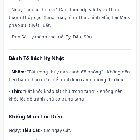
- Ngày Thìn lục hợp với Dậu, tam hợp với Tý và Thân
thành Thủy cục. Xung Tuất, hình Thìn, hình Mùi, hại Mão,
phá Sửu, tuyệt Tuất.
- Tam Sát kỵ mệnh các tuổi Tỵ, Dậu, Sửu.
Bành Tổ Bách Kỵ Nhật
-
Nhâm
: “Bất ương thủy nan canh đê phòng” - Không nên
tiến hành tháo nước để tránh khó canh phòng đê điều
-
Thìn
: “Bất khốc khấp tất chủ trọng tang” - Không nên
khóc lóc để tránh chủ có trùng tang
Khổng Minh Lục Diệu
Ngày:
Tiểu Cát
- tức ngày Cát.