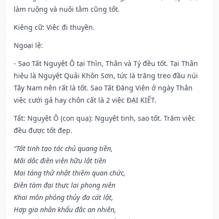
làm ruộng và nuôi tằm cũng tốt.
Kiêng cữ
: Việc đi thuyền.
Ngoại lệ
:
- Sao Tất Nguyệt Ô tại Thìn, Thân và Tý đều tốt. Tại Thân
hiệu là Nguyệt Quải Khôn Sơn, tức là trăng treo đầu núi
Tây Nam nên rất là tốt. Sao Tất Đăng Viên ở ngày Thân
việc cưới gả hay chôn cất là 2 việc ĐẠI KIẾT.
Tất: Nguyệt Ô (con quạ): Nguyệt tinh, sao tốt. Trăm việc
đều được tốt đẹp.
“Tất tinh tạo tác chủ quang tiền,
Mãi dắc điền viên hữu lật tiền
Mai táng thử nhật thiêm quan chức,
Điền tàm đại thực lai phong niên
Khai môn phóng thủy đa cát lật,
Hợp gia nhân khẩu đắc an nhiên,