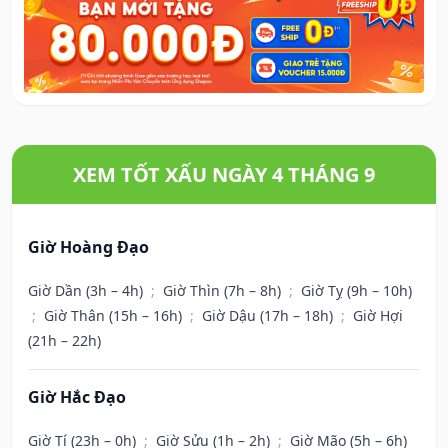
XEM TỐT XẤU NGÀY 4 THÁNG 9
Giờ Hoàng Đạo
Giờ Dần (3h – 4h)
;
Giờ Thìn (7h – 8h)
;
Giờ Tỵ (9h – 10h)
;
Giờ Thân (15h – 16h)
;
Giờ Dậu (17h – 18h)
;
Giờ Hợi
(21h – 22h)
Giờ Hắc Đạo
Giờ Tí (23h – 0h)
;
Giờ Sửu (1h – 2h)
;
Giờ Mão (5h – 6h)