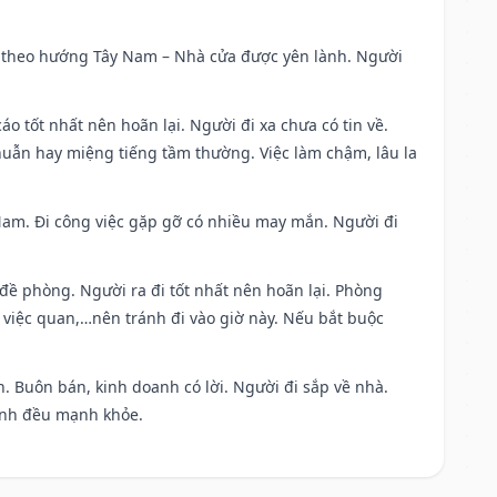
 đi theo hướng Tây Nam – Nhà cửa được yên lành. Người
áo tốt nhất nên hoãn lại. Người đi xa chưa có tin về.
huẫn hay miệng tiếng tầm thường. Việc làm chậm, lâu la
g Nam. Đi công việc gặp gỡ có nhiều may mắn. Người đi
 đề phòng. Người ra đi tốt nhất nên hoãn lại. Phòng
 việc quan,…nên tránh đi vào giờ này. Nếu bắt buộc
. Buôn bán, kinh doanh có lời. Người đi sắp về nhà.
đình đều mạnh khỏe.