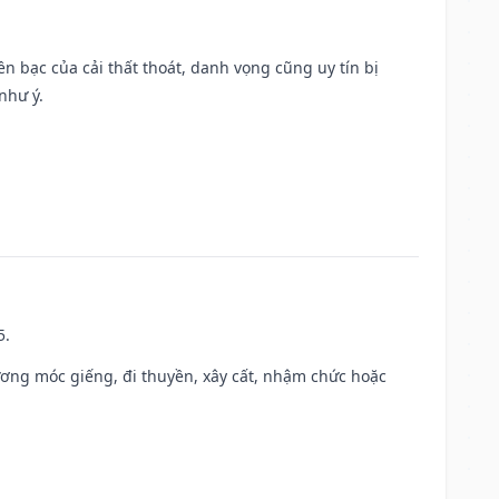
Tiền bạc của cải thất thoát, danh vọng cũng uy tín bị
như ý.
5.
ương móc giếng, đi thuyền, xây cất, nhậm chức hoặc