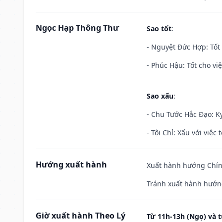
Ngọc Hạp Thông Thư
Sao tốt
:
- Nguyệt Đức Hợp: Tốt 
- Phúc Hậu: Tốt cho việ
Sao xấu
:
- Chu Tước Hắc Đạo: Kỵ
- Tội Chỉ: Xấu với việc 
Hướng xuất hành
Xuất hành hướng Chính
Tránh xuất hành hướng
Giờ xuất hành Theo Lý
Từ 11h-13h (Ngọ) và t