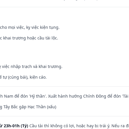
cho mọi việc, kỵ việc kiện tụng.
c khai trương hoặc cầu tài lộc.
 việc nhập trạch và khai trương.
tế tự (cúng bái), kiện cáo.
 Nam để đón 'Hỷ thần'. Xuất hành hướng Chính Đông để đón 'Tài 
 Tây Bắc gặp Hạc Thần (xấu)
ừ 23h-01h (Tý)
Cầu tài thì không có lợi, hoặc hay bị trái ý. Nếu ra 