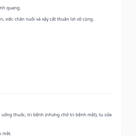
vinh quang.
, việc chăn nuôi và xây cất thuận lợi vô cùng.
 uống thuốc, trị bệnh (nhưng chớ trị bệnh mắt), tu sửa
h mắt.