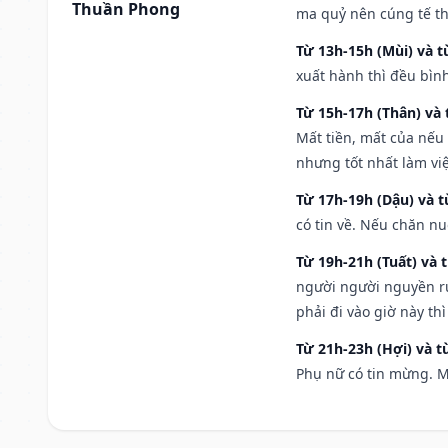
Thuần Phong
ma quỷ nên cúng tế th
Từ 13h-15h (Mùi) và t
xuất hành thì đều bìn
Từ 15h-17h (Thân) và 
Mất tiền, mất của nếu
nhưng tốt nhất làm vi
Từ 17h-19h (Dậu) và 
có tin về. Nếu chăn nu
Từ 19h-21h (Tuất) và 
người người nguyền rủ
phải đi vào giờ này th
Từ 21h-23h (Hợi) và t
Phụ nữ có tin mừng. M