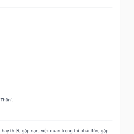
Thần'.
đi hay thiệt, gặp nạn, việc quan trọng thì phải đòn, gặp