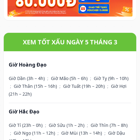
XEM TỐT XẤU NGÀY 5 THÁNG 3
Giờ Hoàng Đạo
Giờ Dần (3h – 4h)
;
Giờ Mão (5h – 6h)
;
Giờ Tỵ (9h – 10h)
;
Giờ Thân (15h – 16h)
;
Giờ Tuất (19h – 20h)
;
Giờ Hợi
(21h – 22h)
Giờ Hắc Đạo
Giờ Tí (23h – 0h)
;
Giờ Sửu (1h – 2h)
;
Giờ Thìn (7h – 8h)
;
Giờ Ngọ (11h – 12h)
;
Giờ Mùi (13h – 14h)
;
Giờ Dậu