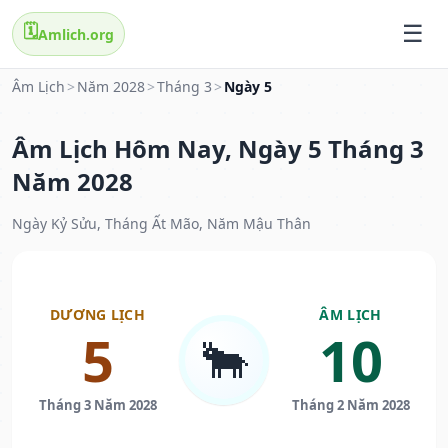
🗓️
Amlich.org
Âm Lịch
>
Năm 2028
>
Tháng 3
>
Ngày 5
Âm Lịch Hôm Nay, Ngày 5 Tháng 3
Năm 2028
Ngày Kỷ Sửu, Tháng Ất Mão, Năm Mậu Thân
DƯƠNG LỊCH
ÂM LỊCH
5
10
🐂
Tháng 3 Năm 2028
Tháng 2 Năm 2028