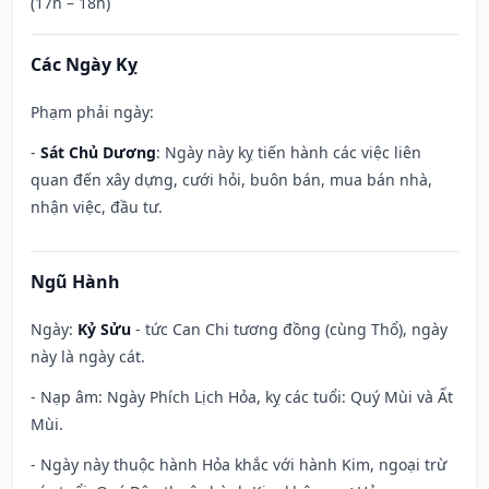
(17h – 18h)
Các Ngày Kỵ
Phạm phải ngày:
-
Sát Chủ Dương
: Ngày này kỵ tiến hành các việc liên
quan đến xây dựng, cưới hỏi, buôn bán, mua bán nhà,
nhận việc, đầu tư.
Ngũ Hành
Ngày:
Kỷ Sửu
- tức Can Chi tương đồng (cùng Thổ), ngày
này là ngày cát.
- Nạp âm: Ngày Phích Lịch Hỏa, kỵ các tuổi: Quý Mùi và Ất
Mùi.
- Ngày này thuộc hành Hỏa khắc với hành Kim, ngoại trừ