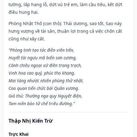
tường, lấp hang lỗ, dứt vú trẻ em, làm cầu tiêu, kết dứt
điều hung hại.
Phòng Nhật Thố (con thỏ): Thái dương, sao tốt. Sao này
hưng vượng về tài sản, thuận lợi trong cả việc chôn cất
cũng như xây cất.
“Phòng tinh tạo tác điền viên tiến,
Huyết tài ngưu mã biến sơn cương,
Cánh chiêu ngoại xứ điền trang trạch,
Vinh hoa cao quý, phúc thọ khang.
Mai táng nhược nhiên phùng thử nhật,
Cao quan tiến chức bái Quân vương.
Giá thú: Thường nga quy Nguyệt điện,
Tam niên bào tử chế triều đường.”
Thập Nhị Kiến Trừ
Trực Khai