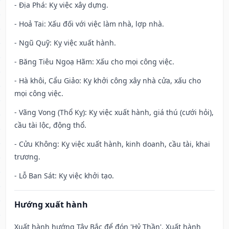
- Địa Phá: Kỵ việc xây dựng.
- Hoả Tai: Xấu đối với việc làm nhà, lợp nhà.
- Ngũ Quỹ: Kỵ việc xuất hành.
- Băng Tiêu Ngoạ Hãm: Xấu cho mọi công việc.
- Hà khôi, Cẩu Giảo: Kỵ khởi công xây nhà cửa, xấu cho
mọi công việc.
- Vãng Vong (Thổ Kỵ): Kỵ việc xuất hành, giá thú (cưới hỏi),
cầu tài lộc, động thổ.
- Cửu Không: Kỵ việc xuất hành, kinh doanh, cầu tài, khai
trương.
- Lỗ Ban Sát: Kỵ việc khởi tạo.
Hướng xuất hành
Xuất hành hướng Tây Bắc để đón 'Hỷ Thần'. Xuất hành