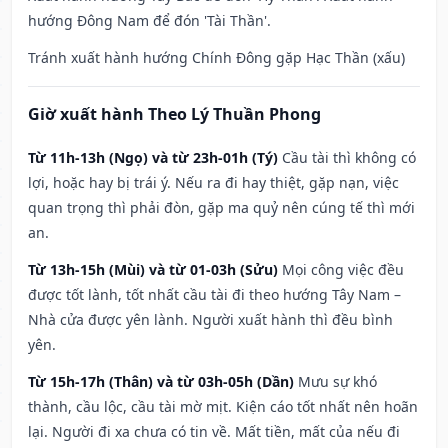
hướng Đông Nam để đón 'Tài Thần'.
Tránh xuất hành hướng Chính Đông gặp Hạc Thần (xấu)
Giờ xuất hành Theo Lý Thuần Phong
Từ 11h-13h (Ngọ) và từ 23h-01h (Tý)
Cầu tài thì không có
lợi, hoặc hay bị trái ý. Nếu ra đi hay thiệt, gặp nạn, việc
quan trọng thì phải đòn, gặp ma quỷ nên cúng tế thì mới
an.
Từ 13h-15h (Mùi) và từ 01-03h (Sửu)
Mọi công việc đều
được tốt lành, tốt nhất cầu tài đi theo hướng Tây Nam –
Nhà cửa được yên lành. Người xuất hành thì đều bình
yên.
Từ 15h-17h (Thân) và từ 03h-05h (Dần)
Mưu sự khó
thành, cầu lộc, cầu tài mờ mịt. Kiện cáo tốt nhất nên hoãn
lại. Người đi xa chưa có tin về. Mất tiền, mất của nếu đi