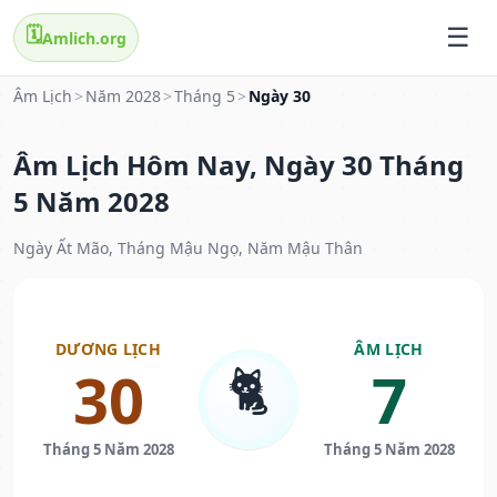
🗓️
Amlich.org
Âm Lịch
>
Năm 2028
>
Tháng 5
>
Ngày 30
Âm Lịch Hôm Nay, Ngày 30 Tháng
5 Năm 2028
Ngày Ất Mão, Tháng Mậu Ngọ, Năm Mậu Thân
DƯƠNG LỊCH
ÂM LỊCH
🐈
30
7
Tháng 5 Năm 2028
Tháng 5 Năm 2028