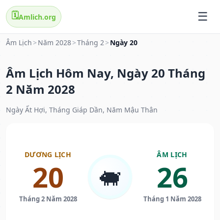
🗓️
Amlich.org
Âm Lịch
>
Năm 2028
>
Tháng 2
>
Ngày 20
Âm Lịch Hôm Nay, Ngày 20 Tháng
2 Năm 2028
Ngày Ất Hợi, Tháng Giáp Dần, Năm Mậu Thân
DƯƠNG LỊCH
ÂM LỊCH
20
26
🐖
Tháng 2 Năm 2028
Tháng 1 Năm 2028