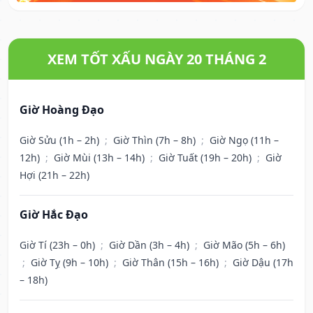
XEM TỐT XẤU NGÀY 20 THÁNG 2
Giờ Hoàng Đạo
Giờ Sửu (1h – 2h)
;
Giờ Thìn (7h – 8h)
;
Giờ Ngọ (11h –
12h)
;
Giờ Mùi (13h – 14h)
;
Giờ Tuất (19h – 20h)
;
Giờ
Hợi (21h – 22h)
Giờ Hắc Đạo
Giờ Tí (23h – 0h)
;
Giờ Dần (3h – 4h)
;
Giờ Mão (5h – 6h)
;
Giờ Tỵ (9h – 10h)
;
Giờ Thân (15h – 16h)
;
Giờ Dậu (17h
– 18h)