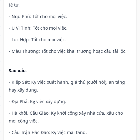
tế tự.
- Ngũ Phú: Tốt cho mọi việc.
- U Vi Tinh: Tốt cho mọi việc.
- Lục Hợp: Tốt cho mọi việc.
- Mẫu Thương: Tốt cho việc khai trương hoặc cầu tài lộc.
Sao xấu
:
- Kiếp Sát: Kỵ việc xuất hành, giá thú (cưới hỏi), an táng
hay xây dựng.
- Địa Phá: Kỵ việc xây dựng.
- Hà khôi, Cẩu Giảo: Kỵ khởi công xây nhà cửa, xấu cho
mọi công việc.
- Câu Trận Hắc Đạo: Kỵ việc mai táng.