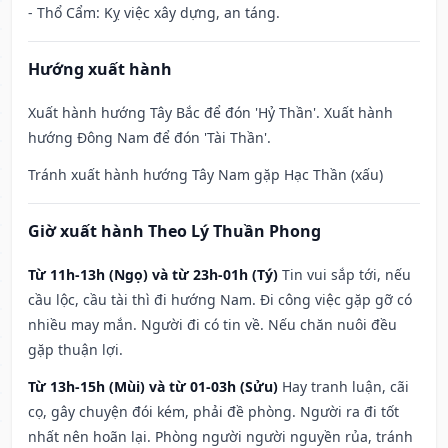
- Thổ Cẩm: Kỵ việc xây dựng, an táng.
Hướng xuất hành
Xuất hành hướng Tây Bắc để đón 'Hỷ Thần'. Xuất hành
hướng Đông Nam để đón 'Tài Thần'.
Tránh xuất hành hướng Tây Nam gặp Hạc Thần (xấu)
Giờ xuất hành Theo Lý Thuần Phong
Từ 11h-13h (Ngọ) và từ 23h-01h (Tý)
Tin vui sắp tới, nếu
cầu lộc, cầu tài thì đi hướng Nam. Đi công việc gặp gỡ có
nhiều may mắn. Người đi có tin về. Nếu chăn nuôi đều
gặp thuận lợi.
Từ 13h-15h (Mùi) và từ 01-03h (Sửu)
Hay tranh luận, cãi
cọ, gây chuyện đói kém, phải đề phòng. Người ra đi tốt
nhất nên hoãn lại. Phòng người người nguyền rủa, tránh