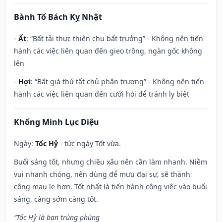
Bành Tổ Bách Kỵ Nhật
-
Ất
: “Bất tải thực thiên chu bất trưởng” - Không nên tiến
hành các việc liên quan đến gieo trồng, ngàn gốc không
lên
-
Hợi
: “Bất giá thú tất chủ phân trương” - Không nên tiến
hành các việc liên quan đến cưới hỏi để tránh ly biệt
Khổng Minh Lục Diệu
Ngày:
Tốc Hỷ
- tức ngày Tốt vừa.
Buổi sáng tốt, nhưng chiều xấu nên cần làm nhanh. Niềm
vui nhanh chóng, nên dùng để mưu đại sự, sẽ thành
công mau lẹ hơn. Tốt nhất là tiến hành công việc vào buổi
sáng, càng sớm càng tốt.
“Tốc Hỷ là bạn trùng phùng