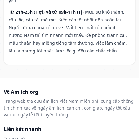
yên.
Từ 21h-23h (Hợi) và từ 09h-11h (Tị)
Mưu sự khó thành,
cầu lộc, cầu tài mờ mịt. Kiện cáo tốt nhất nên hoãn lại.
Người đi xa chưa có tin về. Mất tiền, mất của nếu đi
hướng Nam thì tìm nhanh mới thấy. Đề phòng tranh cãi,
mâu thuẫn hay miệng tiếng tầm thường. Việc làm chậm,
lâu la nhưng tốt nhất làm việc gì đều cần chắc chắn.
Về Amlich.org
Trang web tra cứu âm lịch Việt Nam miễn phí, cung cấp thông
tin chính xác về ngày âm lịch, can chi, con giáp, ngày tốt xấu
và các ngày lễ tết truyền thống.
Liên kết nhanh
Trang chủ