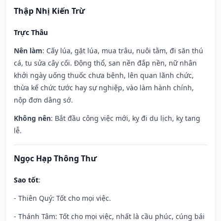
Thập Nhị Kiến Trừ
Trực Thâu
Nên làm
: Cấy lúa, gặt lúa, mua trâu, nuôi tằm, đi săn thú
cá, tu sửa cây cối. Động thổ, san nền đắp nền, nữ nhân
khởi ngày uống thuốc chưa bệnh, lên quan lãnh chức,
thừa kế chức tước hay sự nghiệp, vào làm hành chính,
nộp đơn dâng sớ.
Không nên
: Bắt đầu công việc mới, kỵ đi du lịch, kỵ tang
lễ.
Ngọc Hạp Thông Thư
Sao tốt
:
- Thiên Quý: Tốt cho mọi việc.
- Thánh Tâm: Tốt cho mọi việc, nhất là cầu phúc, cúng bái