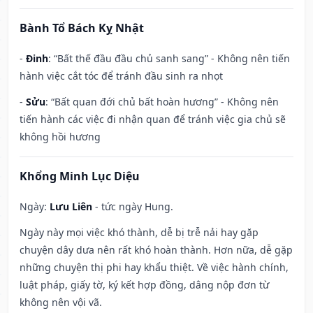
Bành Tổ Bách Kỵ Nhật
-
Đinh
: “Bất thế đầu đầu chủ sanh sang” - Không nên tiến
hành việc cắt tóc để tránh đầu sinh ra nhọt
-
Sửu
: “Bất quan đới chủ bất hoàn hương” - Không nên
tiến hành các việc đi nhận quan để tránh việc gia chủ sẽ
không hồi hương
Khổng Minh Lục Diệu
Ngày:
Lưu Liên
- tức ngày Hung.
Ngày này mọi việc khó thành, dễ bị trễ nải hay gặp
chuyện dây dưa nên rất khó hoàn thành. Hơn nữa, dễ gặp
những chuyện thị phi hay khẩu thiệt. Về việc hành chính,
luật pháp, giấy tờ, ký kết hợp đồng, dâng nộp đơn từ
không nên vội vã.