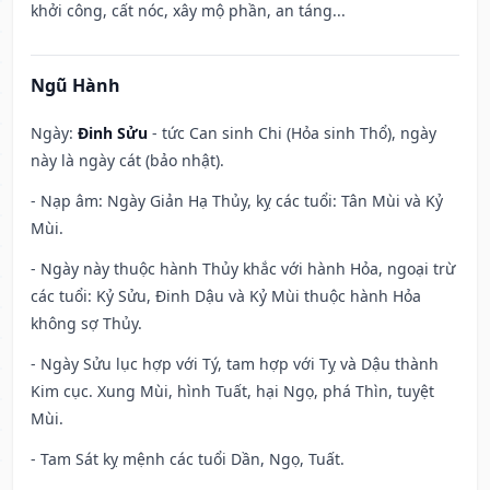
khởi công, cất nóc, xây mộ phần, an táng...
Ngũ Hành
Ngày:
Đinh Sửu
- tức Can sinh Chi (Hỏa sinh Thổ), ngày
này là ngày cát (bảo nhật).
- Nạp âm: Ngày Giản Hạ Thủy, kỵ các tuổi: Tân Mùi và Kỷ
Mùi.
- Ngày này thuộc hành Thủy khắc với hành Hỏa, ngoại trừ
các tuổi: Kỷ Sửu, Đinh Dậu và Kỷ Mùi thuộc hành Hỏa
không sợ Thủy.
- Ngày Sửu lục hợp với Tý, tam hợp với Tỵ và Dậu thành
Kim cục. Xung Mùi, hình Tuất, hại Ngọ, phá Thìn, tuyệt
Mùi.
- Tam Sát kỵ mệnh các tuổi Dần, Ngọ, Tuất.