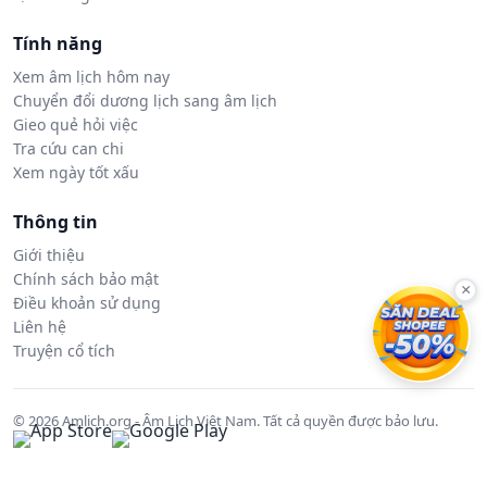
Tính năng
Xem âm lịch hôm nay
Chuyển đổi dương lịch sang âm lịch
Gieo quẻ hỏi việc
Tra cứu can chi
Xem ngày tốt xấu
Thông tin
Giới thiệu
Chính sách bảo mật
×
Điều khoản sử dụng
Liên hệ
Truyện cổ tích
© 2026 Amlich.org - Âm Lịch Việt Nam. Tất cả quyền được bảo lưu.