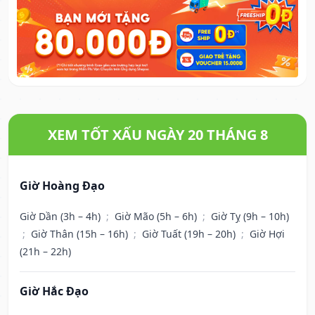
XEM TỐT XẤU NGÀY 20 THÁNG 8
Giờ Hoàng Đạo
Giờ Dần (3h – 4h)
;
Giờ Mão (5h – 6h)
;
Giờ Tỵ (9h – 10h)
;
Giờ Thân (15h – 16h)
;
Giờ Tuất (19h – 20h)
;
Giờ Hợi
(21h – 22h)
Giờ Hắc Đạo