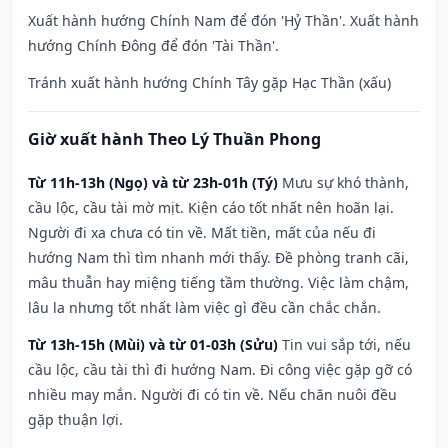
Xuất hành hướng Chính Nam để đón 'Hỷ Thần'. Xuất hành
hướng Chính Đông để đón 'Tài Thần'.
Tránh xuất hành hướng Chính Tây gặp Hạc Thần (xấu)
Giờ xuất hành Theo Lý Thuần Phong
Từ 11h-13h (Ngọ) và từ 23h-01h (Tý)
Mưu sự khó thành,
cầu lộc, cầu tài mờ mịt. Kiện cáo tốt nhất nên hoãn lại.
Người đi xa chưa có tin về. Mất tiền, mất của nếu đi
hướng Nam thì tìm nhanh mới thấy. Đề phòng tranh cãi,
mâu thuẫn hay miệng tiếng tầm thường. Việc làm chậm,
lâu la nhưng tốt nhất làm việc gì đều cần chắc chắn.
Từ 13h-15h (Mùi) và từ 01-03h (Sửu)
Tin vui sắp tới, nếu
cầu lộc, cầu tài thì đi hướng Nam. Đi công việc gặp gỡ có
nhiều may mắn. Người đi có tin về. Nếu chăn nuôi đều
gặp thuận lợi.