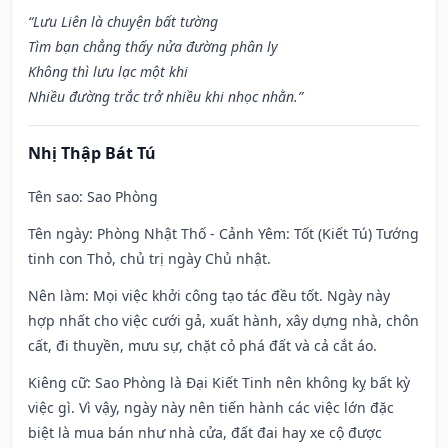
“Lưu Liên là chuyện bất tường
Tìm bạn chẳng thấy nửa đường phân ly
Không thì lưu lạc một khi
Nhiều đường trắc trở nhiều khi nhọc nhằn.”
Nhị Thập Bát Tú
Tên sao
: Sao Phòng
Tên ngày
: Phòng Nhật Thố - Cảnh Yêm: Tốt (Kiết Tú) Tướng
tinh con Thỏ, chủ trị ngày Chủ nhật.
Nên làm
: Mọi việc khởi công tạo tác đều tốt. Ngày này
hợp nhất cho việc cưới gả, xuất hành, xây dựng nhà, chôn
cất, đi thuyền, mưu sự, chặt cỏ phá đất và cả cắt áo.
Kiêng cữ
: Sao Phòng là Đại Kiết Tinh nên không kỵ bất kỳ
việc gì. Vì vậy, ngày này nên tiến hành các việc lớn đặc
biệt là mua bán như nhà cửa, đất đai hay xe cộ được