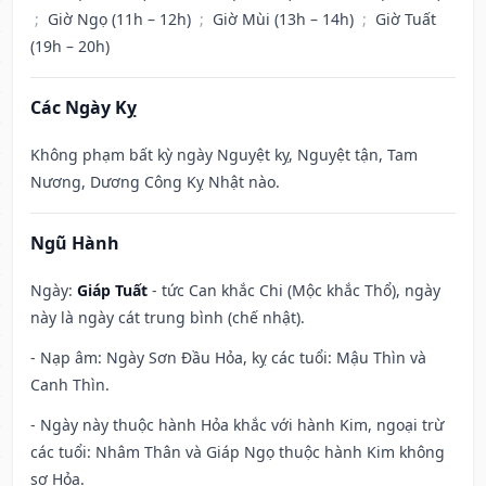
;
Giờ Ngọ (11h – 12h)
;
Giờ Mùi (13h – 14h)
;
Giờ Tuất
(19h – 20h)
Các Ngày Kỵ
Không phạm bất kỳ ngày Nguyệt kỵ, Nguyệt tận, Tam
Nương, Dương Công Kỵ Nhật nào.
Ngũ Hành
Ngày:
Giáp Tuất
- tức Can khắc Chi (Mộc khắc Thổ), ngày
này là ngày cát trung bình (chế nhật).
- Nạp âm: Ngày Sơn Đầu Hỏa, kỵ các tuổi: Mậu Thìn và
Canh Thìn.
- Ngày này thuộc hành Hỏa khắc với hành Kim, ngoại trừ
các tuổi: Nhâm Thân và Giáp Ngọ thuộc hành Kim không
sợ Hỏa.