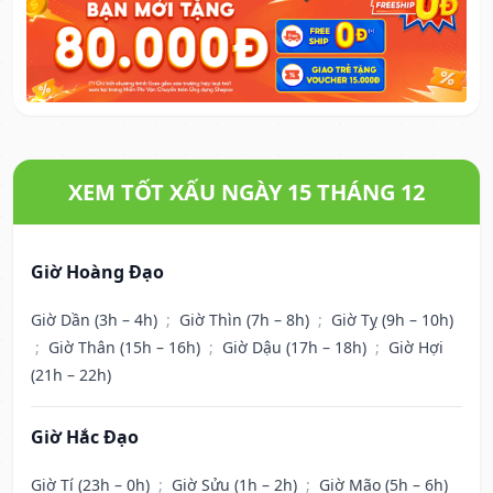
XEM TỐT XẤU NGÀY 15 THÁNG 12
Giờ Hoàng Đạo
Giờ Dần (3h – 4h)
;
Giờ Thìn (7h – 8h)
;
Giờ Tỵ (9h – 10h)
;
Giờ Thân (15h – 16h)
;
Giờ Dậu (17h – 18h)
;
Giờ Hợi
(21h – 22h)
Giờ Hắc Đạo
Giờ Tí (23h – 0h)
;
Giờ Sửu (1h – 2h)
;
Giờ Mão (5h – 6h)