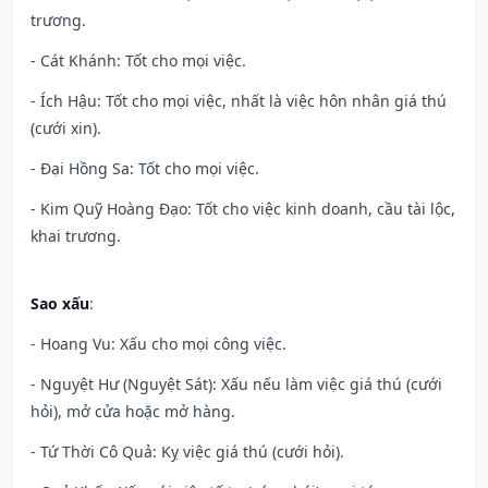
trương.
- Cát Khánh: Tốt cho mọi việc.
- Ích Hậu: Tốt cho mọi việc, nhất là việc hôn nhân giá thú
(cưới xin).
- Đại Hồng Sa: Tốt cho mọi việc.
- Kim Quỹ Hoàng Đạo: Tốt cho việc kinh doanh, cầu tài lộc,
khai trương.
Sao xấu
:
- Hoang Vu: Xấu cho mọi công việc.
- Nguyệt Hư (Nguyệt Sát): Xấu nếu làm việc giá thú (cưới
hỏi), mở cửa hoặc mở hàng.
- Tứ Thời Cô Quả: Kỵ việc giá thú (cưới hỏi).