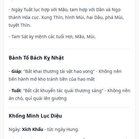
- Ngày Tuất lục hợp với Mão, tam hợp với Dần và Ngọ
thành Hỏa cục. Xung Thìn, hình Mùi, hại Dậu, phá Mùi,
tuyệt Thìn.
- Tam Sát kỵ mệnh các tuổi Hợi, Mão, Mùi.
Bành Tổ Bách Kỵ Nhật
-
Giáp
: “Bất khai thương tài vật hao vong” - Không nên
tiến hành mở kho tránh tiền của hao mất
-
Tuất
: “Bất cật khuyển tác quái thượng sàng” - Không nên
ăn chó, quỉ quái lên giường
Khổng Minh Lục Diệu
Ngày:
Xích Khẩu
- tức ngày Hung.