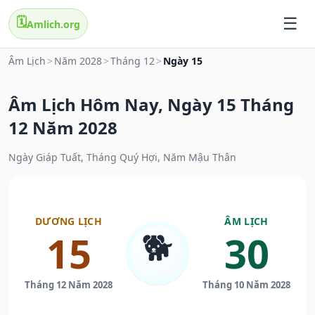
🗓️
Amlich.org
Âm Lịch
>
Năm 2028
>
Tháng 12
>
Ngày 15
Âm Lịch Hôm Nay, Ngày 15 Tháng
12 Năm 2028
Ngày Giáp Tuất, Tháng Quý Hợi, Năm Mậu Thân
DƯƠNG LỊCH
ÂM LỊCH
🐕
15
30
Tháng 12 Năm 2028
Tháng 10 Năm 2028