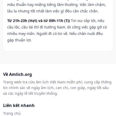
mâu thuẫn hay miệng tiếng tầm thường. Việc làm chậm,
lâu la nhưng tốt nhất làm việc gì đều cần chắc chắn.
Từ 21h-23h (Hợi) và từ 09h-11h (Tị)
Tin vui sắp tới, nếu
cầu lộc, cầu tài thì đi hướng Nam. Đi công việc gặp gỡ có
nhiều may mắn. Người đi có tin về. Nếu chăn nuôi đều
gặp thuận lợi.
Về Amlich.org
Trang web tra cứu âm lịch Việt Nam miễn phí, cung cấp thông
tin chính xác về ngày âm lịch, can chi, con giáp, ngày tốt xấu
và các ngày lễ tết truyền thống.
Liên kết nhanh
Trang chủ