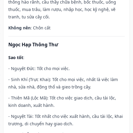
thông hào rãnh, cầu thầy chữa bệnh, bốc thuốc, uống
thuốc, mua trâu, làm rượu, nhập học, học kỹ nghệ, vẽ
tranh, tu sửa cây cối.
Không nên
: Chôn cất
Ngọc Hạp Thông Thư
Sao tốt
:
- Nguyệt Đức: Tốt cho mọi việc.
- Sinh Khí (Trực Khai): Tốt cho mọi việc, nhất là việc làm
nhà, sửa nhà, động thổ và gieo trồng cây.
- Thiên Mã (Lộc Mã): Tốt cho việc giao dịch, cầu tài lộc,
kinh doanh, xuất hành.
- Nguyệt Tài: Tốt nhất cho việc xuất hành, cầu tài lộc, khai
trương, di chuyển hay giao dịch.