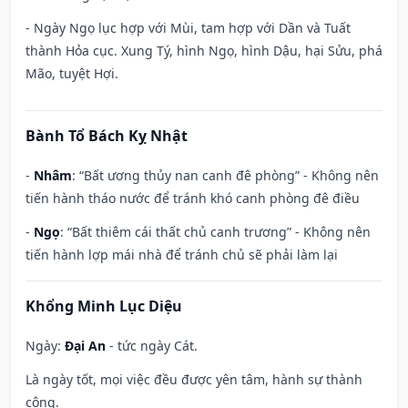
- Ngày Ngọ lục hợp với Mùi, tam hợp với Dần và Tuất
thành Hỏa cục. Xung Tý, hình Ngọ, hình Dậu, hại Sửu, phá
Mão, tuyệt Hợi.
Bành Tổ Bách Kỵ Nhật
-
Nhâm
: “Bất ương thủy nan canh đê phòng” - Không nên
tiến hành tháo nước để tránh khó canh phòng đê điều
-
Ngọ
: “Bất thiêm cái thất chủ canh trương” - Không nên
tiến hành lợp mái nhà để tránh chủ sẽ phải làm lại
Khổng Minh Lục Diệu
Ngày:
Đại An
- tức ngày Cát.
Là ngày tốt, mọi việc đều được yên tâm, hành sự thành
công.