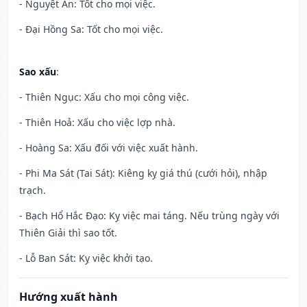
- Nguyệt Ân: Tốt cho mọi việc.
- Đại Hồng Sa: Tốt cho mọi việc.
Sao xấu
:
- Thiên Ngục: Xấu cho mọi công việc.
- Thiên Hoả: Xấu cho việc lợp nhà.
- Hoàng Sa: Xấu đối với việc xuất hành.
- Phi Ma Sát (Tai Sát): Kiêng kỵ giá thú (cưới hỏi), nhập
trạch.
- Bạch Hổ Hắc Đạo: Kỵ việc mai táng. Nếu trùng ngày với
Thiên Giải thì sao tốt.
- Lỗ Ban Sát: Kỵ việc khởi tạo.
Hướng xuất hành