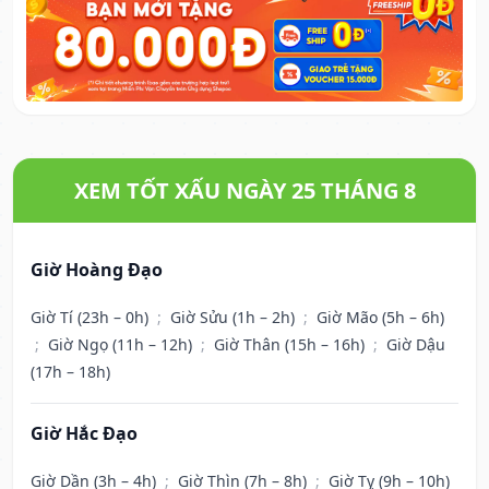
XEM TỐT XẤU NGÀY 25 THÁNG 8
Giờ Hoàng Đạo
Giờ Tí (23h – 0h)
;
Giờ Sửu (1h – 2h)
;
Giờ Mão (5h – 6h)
;
Giờ Ngọ (11h – 12h)
;
Giờ Thân (15h – 16h)
;
Giờ Dậu
(17h – 18h)
Giờ Hắc Đạo
Giờ Dần (3h – 4h)
;
Giờ Thìn (7h – 8h)
;
Giờ Tỵ (9h – 10h)