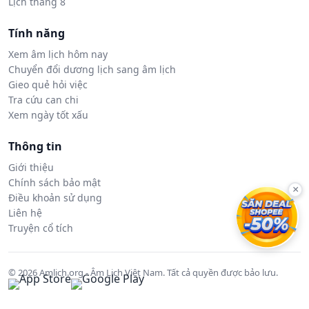
Lịch tháng 8
Tính năng
Xem âm lịch hôm nay
Chuyển đổi dương lịch sang âm lịch
Gieo quẻ hỏi việc
Tra cứu can chi
Xem ngày tốt xấu
Thông tin
Giới thiệu
Chính sách bảo mật
×
Điều khoản sử dụng
Liên hệ
Truyện cổ tích
© 2026 Amlich.org - Âm Lịch Việt Nam. Tất cả quyền được bảo lưu.