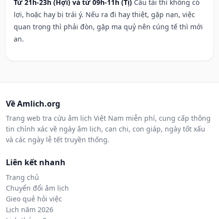
Từ 21h-23h (Hợi) và từ 09h-11h (Tị)
Cầu tài thì không có
lợi, hoặc hay bị trái ý. Nếu ra đi hay thiệt, gặp nạn, việc
quan trọng thì phải đòn, gặp ma quỷ nên cúng tế thì mới
an.
Về Amlich.org
Trang web tra cứu âm lịch Việt Nam miễn phí, cung cấp thông
tin chính xác về ngày âm lịch, can chi, con giáp, ngày tốt xấu
và các ngày lễ tết truyền thống.
Liên kết nhanh
Trang chủ
Chuyển đổi âm lịch
Gieo quẻ hỏi việc
Lịch năm 2026