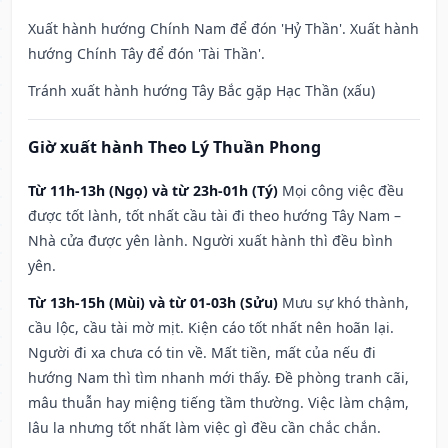
Xuất hành hướng Chính Nam để đón 'Hỷ Thần'. Xuất hành
hướng Chính Tây để đón 'Tài Thần'.
Tránh xuất hành hướng Tây Bắc gặp Hạc Thần (xấu)
Giờ xuất hành Theo Lý Thuần Phong
Từ 11h-13h (Ngọ) và từ 23h-01h (Tý)
Mọi công việc đều
được tốt lành, tốt nhất cầu tài đi theo hướng Tây Nam –
Nhà cửa được yên lành. Người xuất hành thì đều bình
yên.
Từ 13h-15h (Mùi) và từ 01-03h (Sửu)
Mưu sự khó thành,
cầu lộc, cầu tài mờ mịt. Kiện cáo tốt nhất nên hoãn lại.
Người đi xa chưa có tin về. Mất tiền, mất của nếu đi
hướng Nam thì tìm nhanh mới thấy. Đề phòng tranh cãi,
mâu thuẫn hay miệng tiếng tầm thường. Việc làm chậm,
lâu la nhưng tốt nhất làm việc gì đều cần chắc chắn.