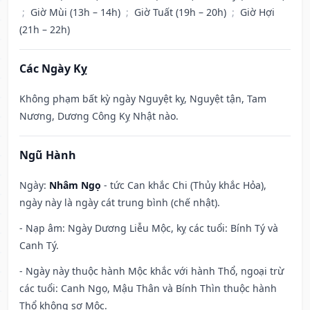
;
Giờ Mùi (13h – 14h)
;
Giờ Tuất (19h – 20h)
;
Giờ Hợi
(21h – 22h)
Các Ngày Kỵ
Không phạm bất kỳ ngày Nguyệt kỵ, Nguyệt tận, Tam
Nương, Dương Công Kỵ Nhật nào.
Ngũ Hành
Ngày:
Nhâm Ngọ
- tức Can khắc Chi (Thủy khắc Hỏa),
ngày này là ngày cát trung bình (chế nhật).
- Nạp âm: Ngày Dương Liễu Mộc, kỵ các tuổi: Bính Tý và
Canh Tý.
- Ngày này thuộc hành Mộc khắc với hành Thổ, ngoại trừ
các tuổi: Canh Ngọ, Mậu Thân và Bính Thìn thuộc hành
Thổ không sợ Mộc.