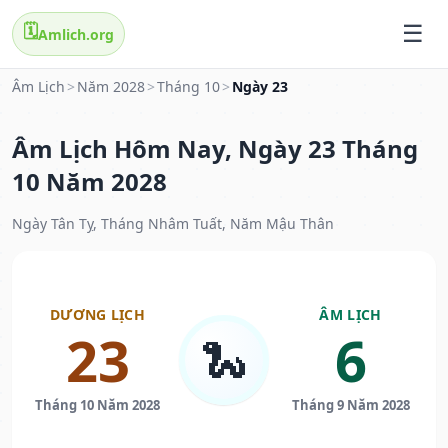
🗓️
Amlich.org
Âm Lịch
>
Năm 2028
>
Tháng 10
>
Ngày 23
Âm Lịch Hôm Nay, Ngày 23 Tháng
10 Năm 2028
Ngày Tân Tỵ, Tháng Nhâm Tuất, Năm Mậu Thân
DƯƠNG LỊCH
ÂM LỊCH
23
6
🐍
Tháng 10 Năm 2028
Tháng 9 Năm 2028