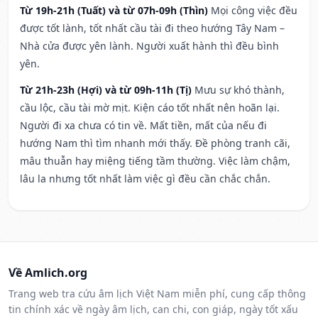
Từ 19h-21h (Tuất) và từ 07h-09h (Thìn)
Mọi công việc đều
được tốt lành, tốt nhất cầu tài đi theo hướng Tây Nam –
Nhà cửa được yên lành. Người xuất hành thì đều bình
yên.
Từ 21h-23h (Hợi) và từ 09h-11h (Tị)
Mưu sự khó thành,
cầu lộc, cầu tài mờ mịt. Kiện cáo tốt nhất nên hoãn lại.
Người đi xa chưa có tin về. Mất tiền, mất của nếu đi
hướng Nam thì tìm nhanh mới thấy. Đề phòng tranh cãi,
mâu thuẫn hay miệng tiếng tầm thường. Việc làm chậm,
lâu la nhưng tốt nhất làm việc gì đều cần chắc chắn.
Về Amlich.org
Trang web tra cứu âm lịch Việt Nam miễn phí, cung cấp thông
tin chính xác về ngày âm lịch, can chi, con giáp, ngày tốt xấu