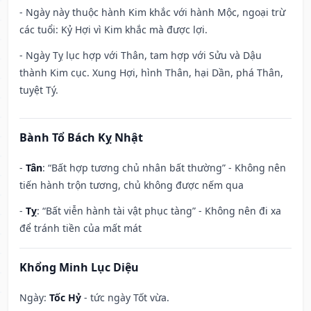
- Ngày này thuộc hành Kim khắc với hành Mộc, ngoại trừ
các tuổi: Kỷ Hợi vì Kim khắc mà được lợi.
- Ngày Tỵ lục hợp với Thân, tam hợp với Sửu và Dậu
thành Kim cục. Xung Hợi, hình Thân, hại Dần, phá Thân,
tuyệt Tý.
Bành Tổ Bách Kỵ Nhật
-
Tân
: “Bất hợp tương chủ nhân bất thường” - Không nên
tiến hành trộn tương, chủ không được nếm qua
-
Tỵ
: “Bất viễn hành tài vật phục tàng” - Không nên đi xa
để tránh tiền của mất mát
Khổng Minh Lục Diệu
Ngày:
Tốc Hỷ
- tức ngày Tốt vừa.