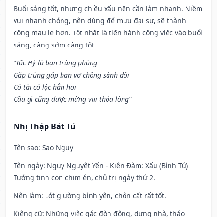
Buổi sáng tốt, nhưng chiều xấu nên cần làm nhanh. Niềm
vui nhanh chóng, nên dùng để mưu đại sự, sẽ thành
công mau lẹ hơn. Tốt nhất là tiến hành công việc vào buổi
sáng, càng sớm càng tốt.
“Tốc Hỷ là bạn trùng phùng
Gặp trùng gặp bạn vợ chồng sánh đôi
Có tài có lộc hẳn hoi
Cầu gì cũng được mừng vui thỏa lòng”
Nhị Thập Bát Tú
Tên sao
: Sao Nguy
Tên ngày
: Nguy Nguyệt Yến - Kiên Đàm: Xấu (Bình Tú)
Tướng tinh con chim én, chủ trị ngày thứ 2.
Nên làm
: Lót giường bình yên, chôn cất rất tốt.
Kiêng cữ
: Những việc gác đòn đông, dựng nhà, tháo